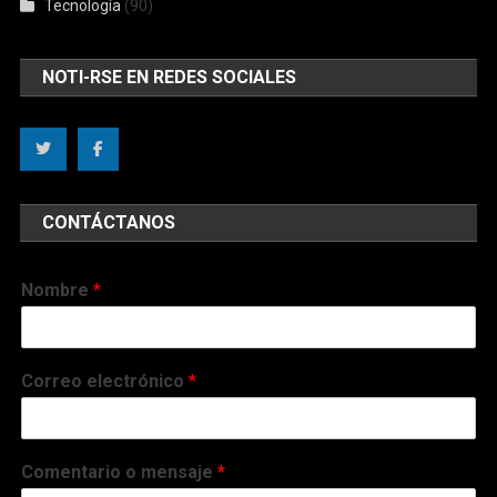
Tecnología
(90)
NOTI-RSE EN REDES SOCIALES
CONTÁCTANOS
Nombre
*
Correo electrónico
*
Comentario o mensaje
*