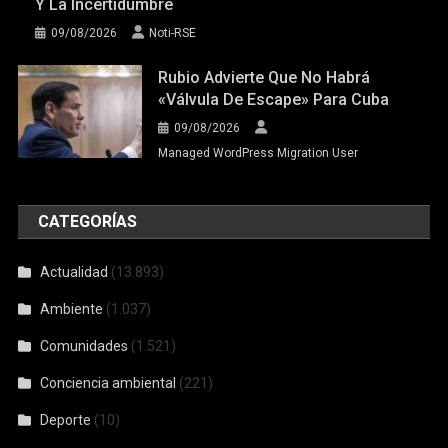
Y La Incertidumbre
09/08/2026
Noti-RSE
Rubio Advierte Que No Habrá
«válvula De Escape» Para Cuba
09/08/2026
Managed WordPress Migration User
CATEGORÍAS
Actualidad
(13.893)
Ambiente
(1.037)
Comunidades
(1.521)
Conciencia ambiental
(221)
Deporte
(10)