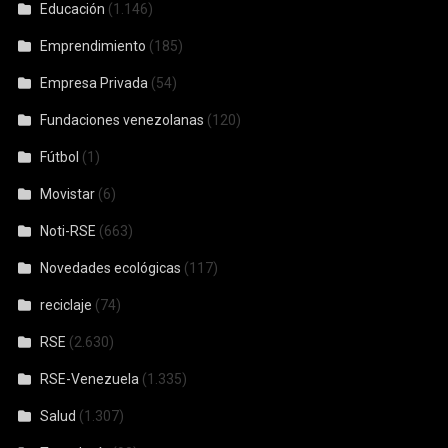
Educación
(1.146)
Emprendimiento
(185)
Empresa Privada
(54)
Fundaciones venezolanas
(120)
Fútbol
(1)
Movistar
(6)
Noti-RSE
(663)
Novedades ecológicas
(117)
reciclaje
(74)
RSE
(2.630)
RSE-Venezuela
(1.335)
Salud
(1.307)