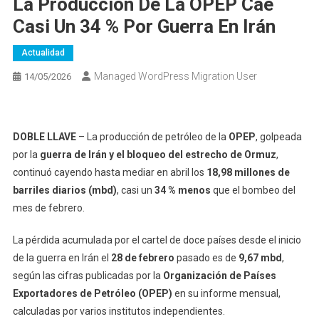
La Producción De La OPEP Cae
Casi Un 34 % Por Guerra En Irán
Actualidad
Managed WordPress Migration User
14/05/2026
DOBLE LLAVE
– La producción de petróleo de la
OPEP
, golpeada
por la
guerra de Irán y el bloqueo del estrecho de Ormuz
,
continuó cayendo hasta mediar en abril los
18,98 millones de
barriles diarios (mbd)
, casi un
34 % menos
que el bombeo del
mes de febrero.
La pérdida acumulada por el cartel de doce países desde el inicio
de la guerra en Irán el
28 de febrero
pasado es de
9,67 mbd
,
según las cifras publicadas por la
Organización de Países
Exportadores de Petróleo (OPEP)
en su informe mensual,
calculadas por varios institutos independientes.