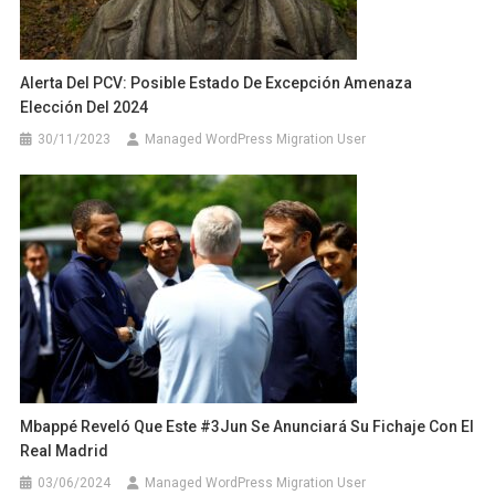
Alerta Del PCV: Posible Estado De Excepción Amenaza
Elección Del 2024
30/11/2023
Managed WordPress Migration User
Mbappé Reveló Que Este #3Jun Se Anunciará Su Fichaje Con El
Real Madrid
03/06/2024
Managed WordPress Migration User