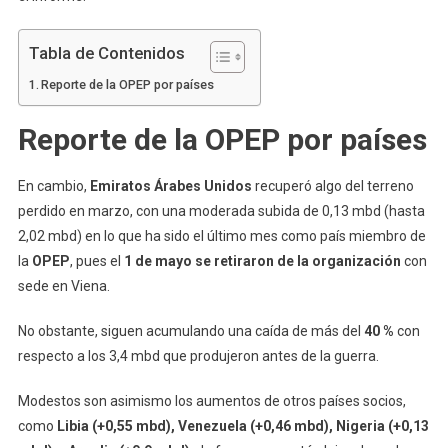
Tabla de Contenidos
Reporte de la OPEP por países
Reporte de la OPEP por países
En cambio,
Emiratos Árabes Unidos
recuperó algo del terreno
perdido en marzo, con una moderada subida de 0,13 mbd (hasta
2,02 mbd) en lo que ha sido el último mes como país miembro de
la
OPEP
, pues el
1 de mayo se retiraron de la organización
con
sede en Viena.
No obstante, siguen acumulando una caída de más del
40 %
con
respecto a los 3,4 mbd que produjeron antes de la guerra.
Modestos son asimismo los aumentos de otros países socios,
como
Libia (+0,55 mbd), Venezuela (+0,46 mbd), Nigeria (+0,13