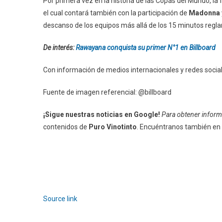
Por primera vez en la historia de las Copas del Mundo, l
el cual contará también con la participación de
Madonna
descanso de los equipos más allá de los 15 minutos regl
De interés:
Rawayana conquista su primer N°1 en Billboard
Con información de medios internacionales y redes socia
Fuente de imagen referencial: @billboard
¡Sigue nuestras noticias en Google!
Para obtener informa
contenidos de
Puro Vinotinto
. Encuéntranos también en
Source link