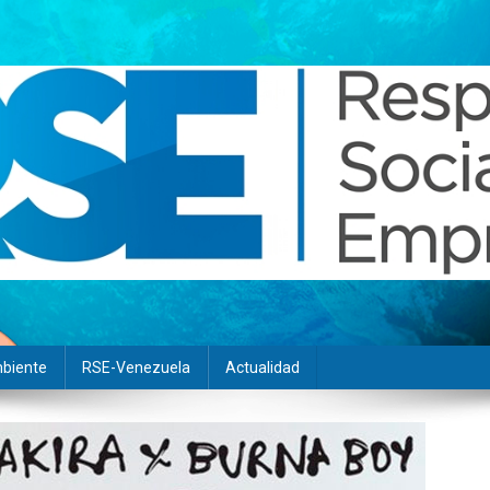
biente
RSE-Venezuela
Actualidad