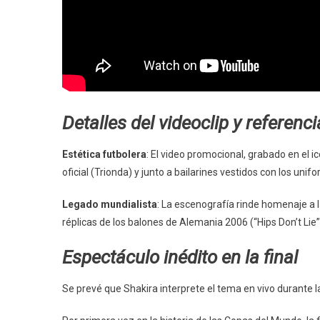
Detalles del videoclip y referenci
Estética futbolera
: El video promocional, grabado en el 
oficial (Trionda) y junto a bailarines vestidos con los un
Legado mundialista
: La escenografía rinde homenaje a l
réplicas de los balones de Alemania 2006 (“Hips Don’t Lie”
Espectáculo inédito en la final
Se prevé que Shakira interprete el tema en vivo durante la