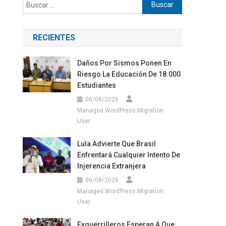
Buscar:
RECIENTES
Daños Por Sismos Ponen En
Riesgo La Educación De 18.000
Estudiantes
06/08/2026
Managed WordPress Migration
User
Lula Advierte Que Brasil
Enfrentará Cualquier Intento De
Injerencia Extranjera
06/08/2026
Managed WordPress Migration
User
Exguerrilleros Esperan A Que