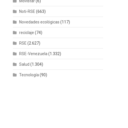
Movistar
(6)
Noti-RSE
(663)
Novedades ecológicas
(117)
reciclaje
(74)
RSE
(2.627)
RSE-Venezuela
(1.332)
Salud
(1.304)
Tecnología
(90)