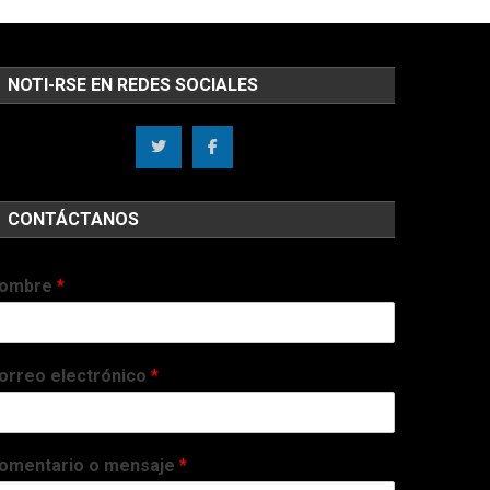
NOTI-RSE EN REDES SOCIALES
CONTÁCTANOS
ombre
*
orreo electrónico
*
omentario o mensaje
*