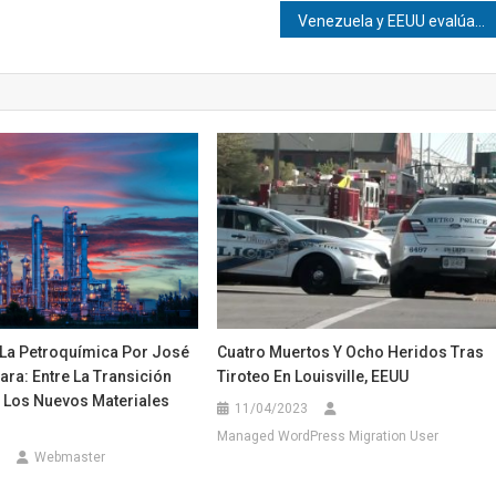
Venezuela y EEUU evalúan plan para reconstruir la red eléctrica del país
 La Petroquímica Por José
Cuatro Muertos Y Ocho Heridos Tras
ra: Entre La Transición
Tiroteo En Louisville, EEUU
Y Los Nuevos Materiales
11/04/2023
Managed WordPress Migration User
Webmaster