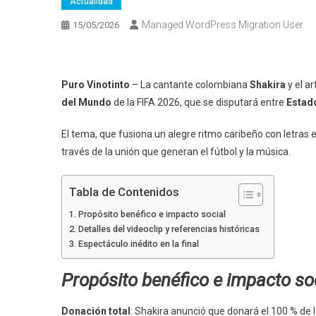
Actualidad
Managed WordPress Migration User
15/05/2026
Puro Vinotinto
– La cantante colombiana
Shakira
y el a
del Mundo
de la FIFA 2026, que se disputará entre
Estad
El tema, que fusiona un alegre ritmo caribeño con letras 
través de la unión que generan el fútbol y la música.
Tabla de Contenidos
Propósito benéfico e impacto social
Detalles del videoclip y referencias históricas
Espectáculo inédito en la final
Propósito benéfico e impacto so
Donación total
: Shakira anunció que donará el 100 % de 