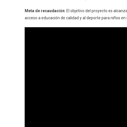
Meta de recaudación
: El objetivo del proyecto es alcanza
acceso a educación de calidad y al deporte para niños en s