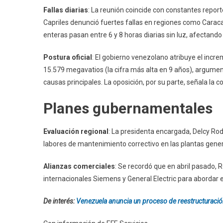
Fallas diarias
: La reunión coincide con constantes repor
Capriles denunció fuertes fallas en regiones como Carac
enteras pasan entre 6 y 8 horas diarias sin luz, afectando e
Postura oficial
: El gobierno venezolano atribuye el incr
15.579 megavatios (la cifra más alta en 9 años), argume
causas principales. La oposición, por su parte, señala la 
Planes gubernamentales
Evaluación regional
: La presidenta encargada, Delcy Rod
labores de mantenimiento correctivo en las plantas gene
Alianzas comerciales
: Se recordó que en abril pasado,
internacionales Siemens y General Electric para abordar es
De interés:
Venezuela anuncia un proceso de reestructuració