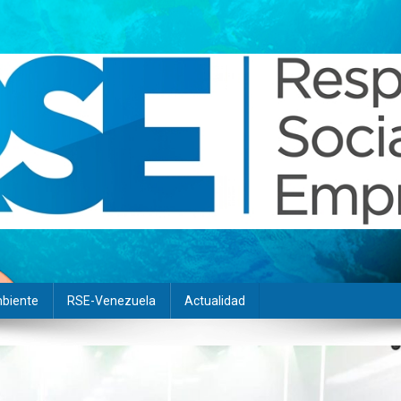
biente
RSE-Venezuela
Actualidad