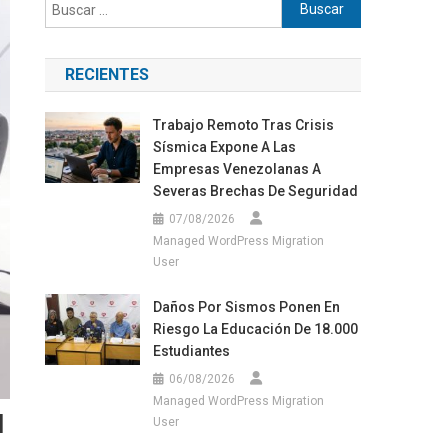
Buscar:
RECIENTES
Trabajo Remoto Tras Crisis
Sísmica Expone A Las
Empresas Venezolanas A
Severas Brechas De Seguridad
07/08/2026
Managed WordPress Migration
User
Daños Por Sismos Ponen En
Riesgo La Educación De 18.000
Estudiantes
06/08/2026
Managed WordPress Migration
l
User