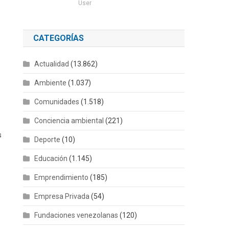
User
CATEGORÍAS
Actualidad
(13.862)
Ambiente
(1.037)
Comunidades
(1.518)
Conciencia ambiental
(221)
s
Deporte
(10)
Educación
(1.145)
Emprendimiento
(185)
Empresa Privada
(54)
Fundaciones venezolanas
(120)