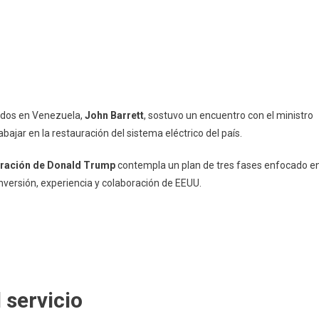
idos en Venezuela,
John Barrett
, sostuvo un encuentro con el ministro
rabajar en la restauración del sistema eléctrico del país.
ración de Donald Trump
contempla un plan de tres fases enfocado e
nversión, experiencia y colaboración de EEUU.
 servicio