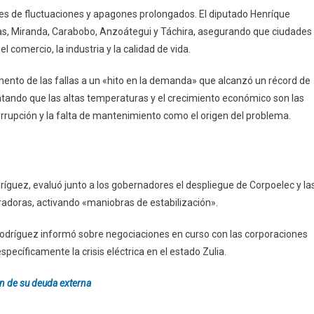
tes de fluctuaciones y apagones prolongados. El diputado Henríque
as, Miranda, Carabobo, Anzoátegui y Táchira, asegurando que ciudades
l comercio, la industria y la calidad de vida.
emento de las fallas a un «hito en la demanda» que alcanzó un récord de
ntando que las altas temperaturas y el crecimiento económico son las
corrupción y la falta de mantenimiento como el origen del problema.
ríguez, evaluó junto a los gobernadores el despliegue de Corpoelec y la
radoras, activando «maniobras de estabilización».
 Rodríguez informó sobre negociaciones en curso con las corporaciones
pecíficamente la crisis eléctrica en el estado Zulia.
n de su deuda externa