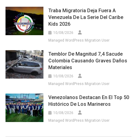
Traba Migratoria Deja Fuera A
Venezuela De La Serie Del Caribe
Kids 2026
10/08/2026
Managed WordPress Migration User
Temblor De Magnitud 7,4 Sacude
Colombia Causando Graves Daños
Materiales
10/08/2026
Managed WordPress Migration User
Venezolanos Destacan En El Top 50
Histórico De Los Marineros
10/08/2026
Managed WordPress Migration User