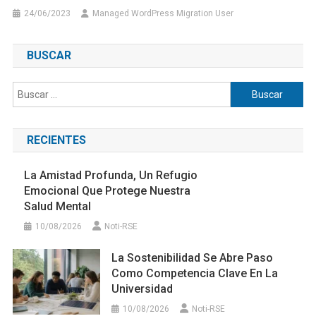
24/06/2023
Managed WordPress Migration User
BUSCAR
Buscar:
RECIENTES
La Amistad Profunda, Un Refugio
Emocional Que Protege Nuestra
Salud Mental
10/08/2026
Noti-RSE
La Sostenibilidad Se Abre Paso
Como Competencia Clave En La
Universidad
10/08/2026
Noti-RSE