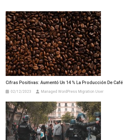
Cifras Positivas: Aumentó Un 14 % La Producción De Café
02/12/2023
Managed WordPress Migration User