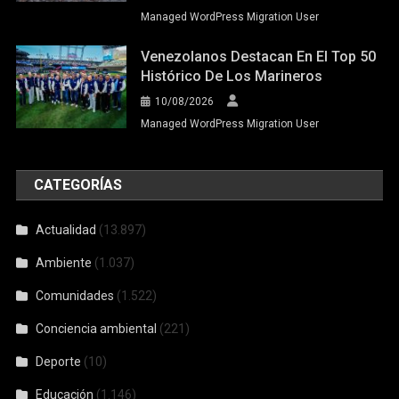
Managed WordPress Migration User
Venezolanos Destacan En El Top 50
Histórico De Los Marineros
10/08/2026
Managed WordPress Migration User
CATEGORÍAS
Actualidad
(13.897)
Ambiente
(1.037)
Comunidades
(1.522)
Conciencia ambiental
(221)
Deporte
(10)
Educación
(1.146)