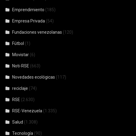
Emprendimiento
(185)
Empresa Privada
(54)
Fundaciones venezolanas
(120)
Fútbol
(1)
Movistar
(6)
Noti-RSE
(663)
Novedades ecológicas
(117)
reciclaje
(74)
RSE
(2.630)
RSE-Venezuela
(1.335)
Salud
(1.308)
Tecnología
(90)