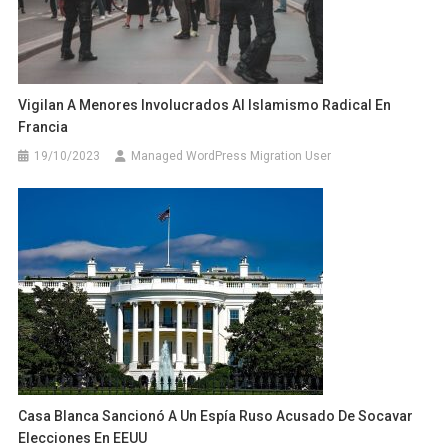
Vigilan A Menores Involucrados Al Islamismo Radical En
Francia
19/10/2023
Managed WordPress Migration User
Casa Blanca Sancionó A Un Espía Ruso Acusado De Socavar
Elecciones En EEUU