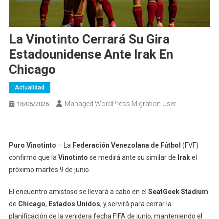
La Vinotinto Cerrará Su Gira
Estadounidense Ante Irak En
Chicago
Actualidad
Managed WordPress Migration User
18/05/2026
Puro Vinotinto
– La
Federación Venezolana de Fútbol
(FVF)
confirmó que la
Vinotinto
se medirá ante su similar de
Irak
el
próximo martes 9 de junio.
El encuentro amistoso se llevará a cabo en el
SeatGeek Stadium
de
Chicago
,
Estados Unidos
, y servirá para cerrar la
planificación de la venidera fecha FIFA de junio, manteniendo el