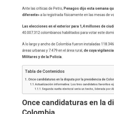
Ante las críticas de Petro,
Penagos dijo esta semana que
diferente»
a la registrada físicamente en las mesas de vo
Las elecciones en el exterior para 1,4 millones de ciu
40.007.312 colombianos habilitados para votar este domi
A lo largo y ancho de Colombia fueron instaladas 118.346
áreas urbanas y 7.479 en el área rural,
de cuya vigilanci
Militares y de la Policía
.
Tabla de Contenidos
Once candidaturas en la disputa por la presidencia de Col
Actualización informativa: Los tres candidatos favoritos e
Segunda vuelta electoral sería un hecho, liderada por A
Once candidaturas en la di
Colombia