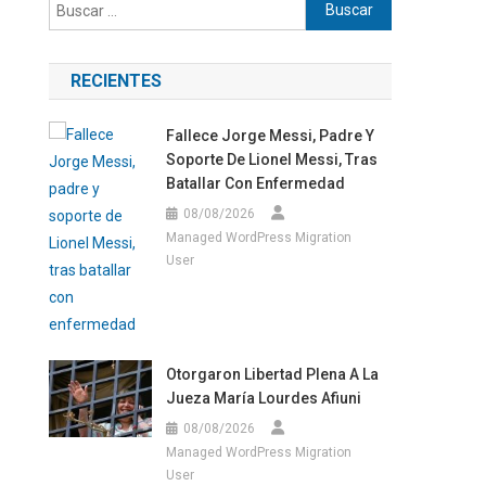
Buscar:
RECIENTES
Fallece Jorge Messi, Padre Y
Soporte De Lionel Messi, Tras
Batallar Con Enfermedad
08/08/2026
Managed WordPress Migration
User
Otorgaron Libertad Plena A La
Jueza María Lourdes Afiuni
08/08/2026
Managed WordPress Migration
User