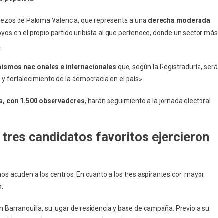
ropiezos de Paloma Valencia, que representa a una
derecha moderada
yos en el propio partido uribista al que pertenece, donde un sector más
.
nismos nacionales e internacionales
que, según la Registraduría, ser
fortalecimiento de la democracia en el país».
s, con 1.500 observadores
, harán seguimiento a la jornada electoral
 tres candidatos favoritos ejercieron
os acuden a los centros. En cuanto a los tres aspirantes con mayor
o:
 Barranquilla, su lugar de residencia y base de campaña. Previo a su