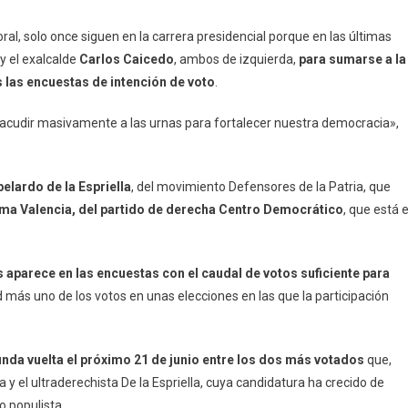
ral, solo once siguen en la carrera presidencial porque en las últimas
y el exalcalde
Carlos Caicedo
, ambos de izquierda,
para sumarse a la
 las encuestas de intención de voto
.
 a acudir masivamente a las urnas para fortalecer nuestra democracia»,
belardo de la Espriella
, del movimiento Defensores de la Patria, que
oma Valencia, del partido de derecha Centro Democrático
, que está 
s aparece en las encuestas con el caudal de votos suficiente para
ad más uno de los votos en unas elecciones en las que la participación
nda vuelta el próximo 21 de junio entre los dos más votados
que,
a y el ultraderechista De la Espriella, cuya candidatura ha crecido de
 populista.