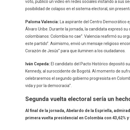
voto, publicó un video en redes sociales instando a sus 
posibilidad de colapso en el sistema electoral, sin prese
Paloma Valencia:
La aspirante del Centro Democrático e
Álvaro Uribe. Durante la jornada, la candidata expresó su c
colombianos: Colombia no cae”. Valencia reafirmó su orgul
este partido”. Asimismo, envió un mensaje religioso enc
Corazón de Jesús” para que iluminen a los ciudadanos.
Iván Cepeda:
El candidato del Pacto Histórico depositó su 
Kennedy, al suroccidente de Bogotá. Al momento de sufra
celebraremos el segundo gobierno progresista en Colombia
vida y por la democracia”.
Segunda vuelta electoral sería un hecho
Al final de la jornada, Abelardo de la Espriella, admir
primera vuelta presidencial en Colombia con 43,62% y