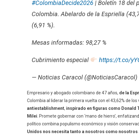
#ColombiaDecide2026
| Boletín 18 del 
Colombia. Abelardo de la Espriella (43,
(6,91 %).
Mesas informadas: 98,27 %
Cubrimiento especial
https://t.co/y
— Noticias Caracol (@NoticiasCaracol)
Empresario y abogado colombiano de 47 años,
de la Espr
Colombia al liderar la primera vuelta con el 43,62% de l
antiestablishment
,
inspirado en figuras como Donald
Milei
. Promete gobernar con ‘mano de hierro’, enfatizand
político combina populismo económico y visión conservador
Unidos nos necesita tanto a nosotros como nosotros 