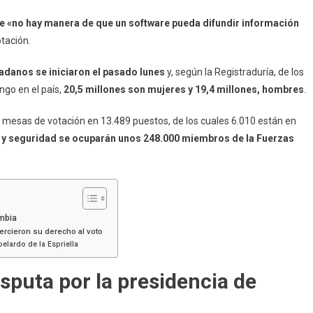
 «no hay manera de que un software pueda difundir información
tación.
dadanos se iniciaron el pasado lunes
y, según la Registraduría, de los
ngo en el país,
20,5 millones son mujeres y 19,4 millones, hombres
.
 mesas de votación en 13.489 puestos, de los cuales 6.010 están en
a y seguridad se ocuparán unos 248.000 miembros de la Fuerzas
ombia
jercieron su derecho al voto
belardo de la Espriella
sputa por la presidencia de