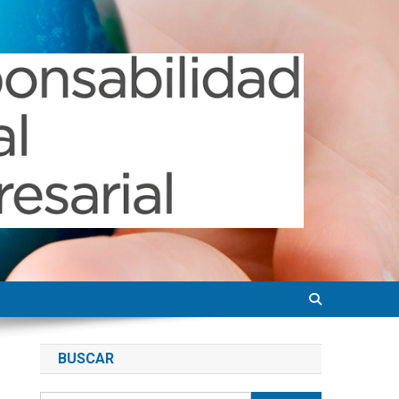
BUSCAR