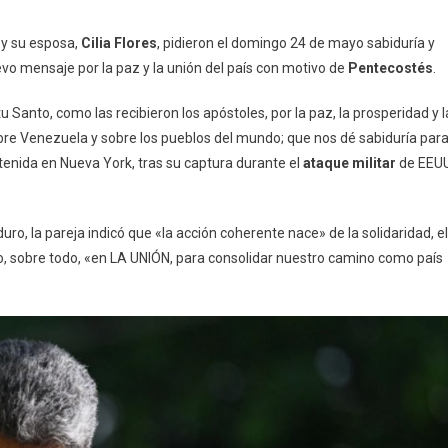
y su esposa,
Cilia Flores
, pidieron el domingo 24 de mayo sabiduría y
evo mensaje por la paz y la unión del país con motivo de
Pentecostés
.
itu Santo, como las recibieron los apóstoles, por la paz, la prosperidad y l
obre Venezuela y sobre los pueblos del mundo; que nos dé sabiduría par
etenida en Nueva York, tras su captura durante el
ataque militar
de EEU
o, la pareja indicó que «la acción coherente nace» de la solidaridad, el
pero, sobre todo, «en LA UNIÓN, para consolidar nuestro camino como país