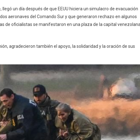
 fe, llegó un día después de que EEUU hiciera un simulacro de evacuación
e dos aeronaves del Comando Sur y que generaron rechazo en algunos
nas de oficialistas se manifestaron en una plaza de la capital venezolan
ión, agradecieron también el apoyo, la solidaridad y la oración de sus