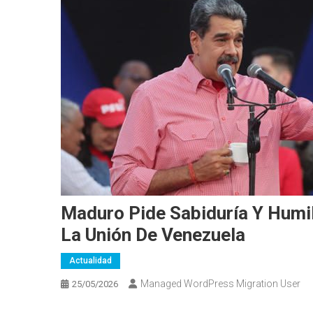
Maduro Pide Sabiduría Y Humi
La Unión De Venezuela
Actualidad
Managed WordPress Migration User
25/05/2026