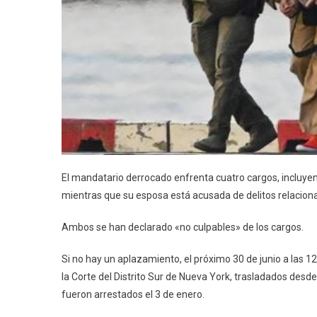
El mandatario derrocado enfrenta cuatro cargos, incluye
mientras que su esposa está acusada de delitos relaciona
Ambos se han declarado «no culpables» de los cargos.
Si no hay un aplazamiento, el próximo 30 de junio a las 
la Corte del Distrito Sur de Nueva York, trasladados des
fueron arrestados el 3 de enero.