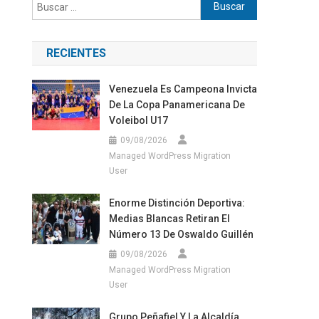
Buscar:
RECIENTES
Venezuela Es Campeona Invicta
De La Copa Panamericana De
Voleibol U17
09/08/2026
Managed WordPress Migration
User
Enorme Distinción Deportiva:
Medias Blancas Retiran El
Número 13 De Oswaldo Guillén
09/08/2026
Managed WordPress Migration
User
Grupo Peñafiel Y La Alcaldía