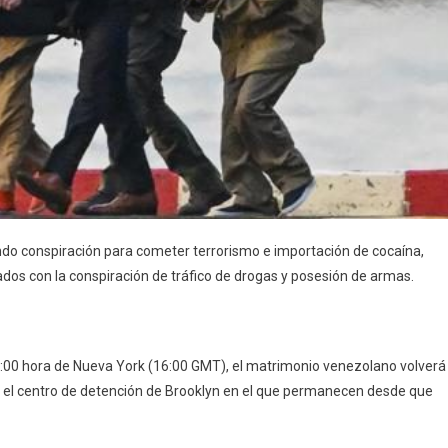
ndo conspiración para cometer terrorismo e importación de cocaína,
dos con la conspiración de tráfico de drogas y posesión de armas.
12:00 hora de Nueva York (16:00 GMT), el matrimonio venezolano volverá
de el centro de detención de Brooklyn en el que permanecen desde que