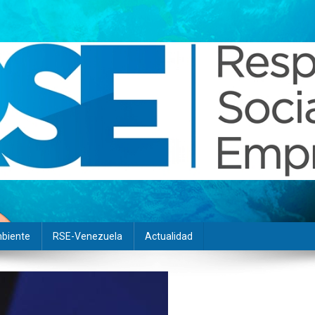
biente
RSE-Venezuela
Actualidad