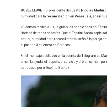
DOBLE LLAVE
– El presidente depuesto
Nicolás Maduro
humildad para la
reconciliación
en
Venezuela
, en un nu
«Pidamos recibir la luz, la guía y las bendiciones del Espír
libertad de todos nosotros. Que el Espíritu Santo sople s
actuar, humildad para reconciliarnos», señaló la pareja d
el pasado 3 de enero en Caracas.
En el mensaje publicado en la cuenta de Telegram de Madur
amor, la ayuda, el respeto, el servicio y el bien común, 
bendecido por el Espíritu Santo».