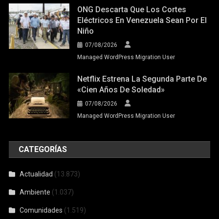
ONG Descarta Que Los Cortes
Eléctricos En Venezuela Sean Por El
Niño
07/08/2026
Managed WordPress Migration User
Netflix Estrena La Segunda Parte De
«Cien Años De Soledad»
07/08/2026
Managed WordPress Migration User
CATEGORÍAS
Actualidad
(13.873)
Ambiente
(1.037)
Comunidades
(1.519)