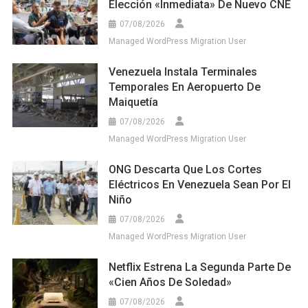
Elección «inmediata» De Nuevo CNE
07/08/2026
Managed WordPress Migration User
Venezuela Instala Terminales
Temporales En Aeropuerto De
Maiquetía
07/08/2026
Managed WordPress Migration User
ONG Descarta Que Los Cortes
Eléctricos En Venezuela Sean Por El
Niño
07/08/2026
Managed WordPress Migration User
Netflix Estrena La Segunda Parte De
«Cien Años De Soledad»
07/08/2026