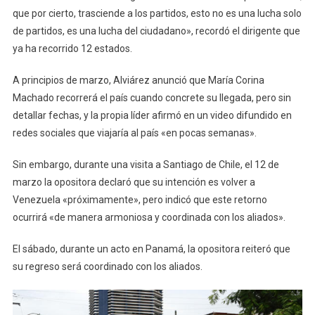
que por cierto, trasciende a los partidos, esto no es una lucha solo
de partidos, es una lucha del ciudadano», recordó el dirigente que
ya ha recorrido 12 estados.
A principios de marzo, Alviárez anunció que María Corina
Machado recorrerá el país cuando concrete su llegada, pero sin
detallar fechas, y la propia líder afirmó en un video difundido en
redes sociales que viajaría al país «en pocas semanas».
Sin embargo, durante una visita a Santiago de Chile, el 12 de
marzo la opositora declaró que su intención es volver a
Venezuela «próximamente», pero indicó que este retorno
ocurrirá «de manera armoniosa y coordinada con los aliados».
El sábado, durante un acto en Panamá, la opositora reiteró que
su regreso será coordinado con los aliados.