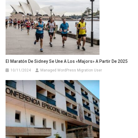
El Maratón De Sidney Se Une A Los «majors» A Partir De 2025
10/11/2024
Managed WordPress Migration User