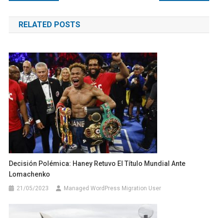
de
RELATED POSTS
entradas
Decisión Polémica: Haney Retuvo El Título Mundial Ante
Lomachenko
21/05/2023
Managed WordPress Migration User