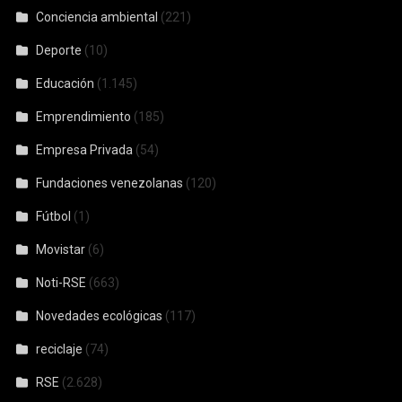
Conciencia ambiental
(221)
Deporte
(10)
Educación
(1.145)
Emprendimiento
(185)
Empresa Privada
(54)
Fundaciones venezolanas
(120)
Fútbol
(1)
Movistar
(6)
Noti-RSE
(663)
Novedades ecológicas
(117)
reciclaje
(74)
RSE
(2.628)