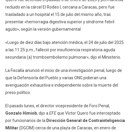
recluido en la cárcel El Rodeo I, cercana a Caracas, pero fue
trasladado a un hospital el 15 de julio del mismo año, tras
presentar «hemorragia digestiva superior y síndrome febril
agudo», según la versión gubernamental.
«Luego de diez días bajo atención médica, el 24 de julio del 2025
a las 11:25 p.m., falleció por insuficiencia respiratoria aguda
secundaria (a) tromboembolismo pulmonar», dijo el Ministerio.
La Fiscalía anunció el inicio de una investigación penal, luego de
que la Defensoría del Pueblo y varias ONG pidieran una
averiguación exhaustiva e independiente sobre la muerte del
preso político.
El pasado lunes, el director vicepresidente de Foro Penal,
Gonzalo Himiob
, dijo a
EFE
que Víctor Quero fue interceptado
por funcionarios de la
Dirección General de Contrainteligencia
Militar
(DGCIM) cerca de una plaza de Caracas, en enero de