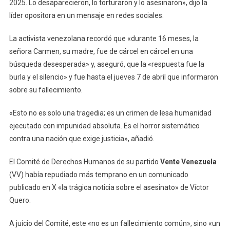
2025. Lo desaparecieron, lo torturaron y lo asesinaron», dijo la
líder opositora en un mensaje en redes sociales.
La activista venezolana recordó que «durante 16 meses, la
señora Carmen, su madre, fue de cárcel en cárcel en una
búsqueda desesperada» y, aseguró, que la «respuesta fue la
burla y el silencio» y fue hasta el jueves 7 de abril que informaron
sobre su fallecimiento.
«Esto no es solo una tragedia; es un crimen de lesa humanidad
ejecutado con impunidad absoluta. Es el horror sistemático
contra una nación que exige justicia», añadió.
El Comité de Derechos Humanos de su partido
Vente Venezuela
(VV) había repudiado más temprano en un comunicado
publicado en X «la trágica noticia sobre el asesinato» de Víctor
Quero.
A juicio del Comité, este «no es un fallecimiento común», sino «un