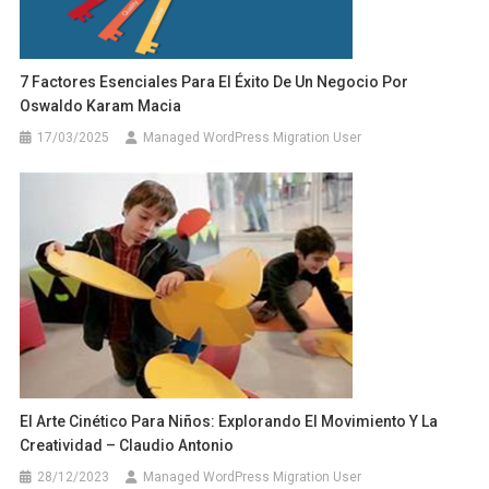
7 Factores Esenciales Para El Éxito De Un Negocio Por
Oswaldo Karam Macia
17/03/2025
Managed WordPress Migration User
El Arte Cinético Para Niños: Explorando El Movimiento Y La
Creatividad – Claudio Antonio
28/12/2023
Managed WordPress Migration User