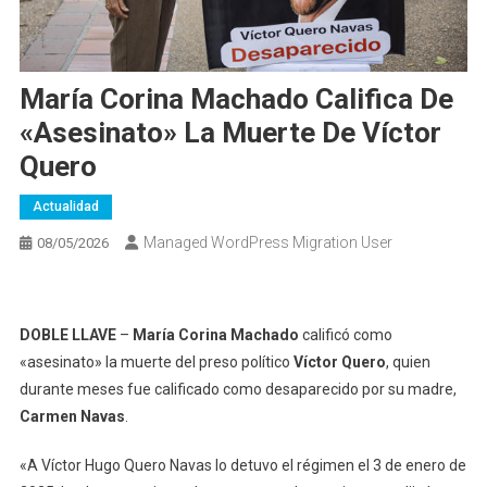
María Corina Machado Califica De
«asesinato» La Muerte De Víctor
Quero
Actualidad
Managed WordPress Migration User
08/05/2026
DOBLE LLAVE
–
María Corina Machado
calificó como
«asesinato» la muerte del preso político
Víctor Quero
, quien
durante meses fue calificado como desaparecido por su madre,
Carmen Navas
.
«A Víctor Hugo Quero Navas lo detuvo el régimen el 3 de enero de