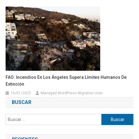
FAO: Incendios En Los Ángeles Supera Límites Humanos De
Extinción
16/01/2025
Managed WordPress Migration User
BUSCAR
Buscar: