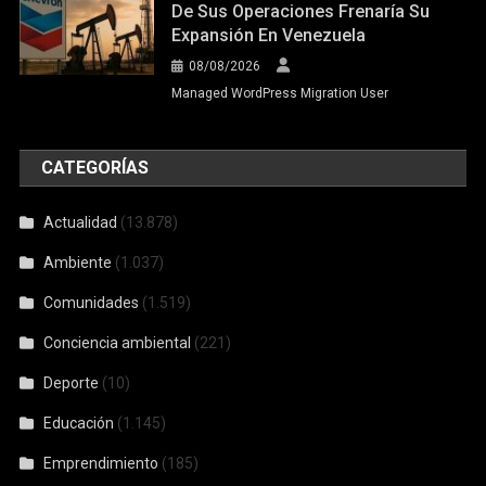
De Sus Operaciones Frenaría Su
Expansión En Venezuela
08/08/2026
Managed WordPress Migration User
CATEGORÍAS
Actualidad
(13.878)
Ambiente
(1.037)
Comunidades
(1.519)
Conciencia ambiental
(221)
Deporte
(10)
Educación
(1.145)
Emprendimiento
(185)