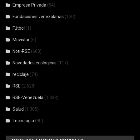
Empresa Privada
(54)
Fundaciones venezolanas
(120)
Fútbol
(1)
Movistar
(6)
Noti-RSE
(663)
Novedades ecológicas
(117)
reciclaje
(74)
RSE
(2.628)
RSE-Venezuela
(1.333)
Salud
(1.305)
Tecnología
(90)