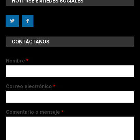
NOTI-RSE EN REDES SOCIALES
CONTÁCTANOS
Nombre
*
Correo electrónico
*
Comentario o mensaje
*