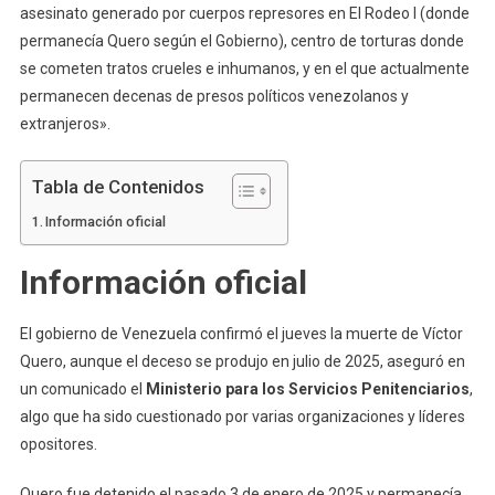
asesinato generado por cuerpos represores en El Rodeo I (donde
permanecía Quero según el Gobierno), centro de torturas donde
se cometen tratos crueles e inhumanos, y en el que actualmente
permanecen decenas de presos políticos venezolanos y
extranjeros».
Tabla de Contenidos
Información oficial
Información oficial
El gobierno de Venezuela confirmó el jueves la muerte de Víctor
Quero, aunque el deceso se produjo en julio de 2025, aseguró en
un comunicado el
Ministerio para los Servicios Penitenciarios
,
algo que ha sido cuestionado por varias organizaciones y líderes
opositores.
Quero fue detenido el pasado 3 de enero de 2025 y permanecía