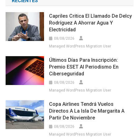
RECIENTES
Capriles Critica El Llamado De Delcy
Rodríguez A Ahorrar Agua Y
Electricidad
08/08/2026
Managed WordPress Migration User
Últimos Días Para Inscripción:
Premio ESET Al Periodismo En
Ciberseguridad
08/08/2026
Managed WordPress Migration User
Copa Airlines Tendrá Vuelos
Directos A La Isla De Margarita A
Partir De Noviembre
08/08/2026
Managed WordPress Migration User