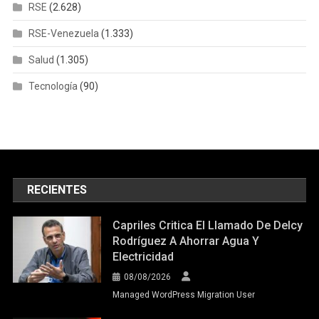
RSE
(2.628)
RSE-Venezuela
(1.333)
Salud
(1.305)
Tecnología
(90)
RECIENTES
Capriles Critica El Llamado De Delcy
Rodríguez A Ahorrar Agua Y
Electricidad
08/08/2026
Managed WordPress Migration User