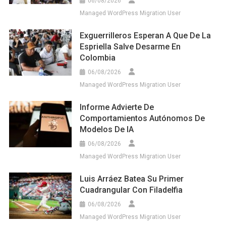
06/08/2026
Managed WordPress Migration User
Exguerrilleros Esperan A Que De La
Espriella Salve Desarme En
Colombia
06/08/2026
Managed WordPress Migration User
Informe Advierte De
Comportamientos Autónomos De
Modelos De IA
06/08/2026
Managed WordPress Migration User
Luis Arráez Batea Su Primer
Cuadrangular Con Filadelfia
06/08/2026
Managed WordPress Migration User