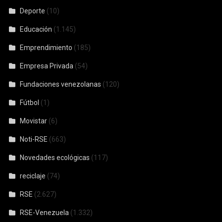
Deporte
(10)
Educación
(1.145)
Emprendimiento
(185)
Empresa Privada
(54)
Fundaciones venezolanas
(120)
Fútbol
(1)
Movistar
(6)
Noti-RSE
(663)
Novedades ecológicas
(117)
reciclaje
(74)
RSE
(2.627)
RSE-Venezuela
(1.332)