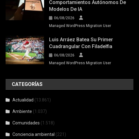
Comportamientos Autónomos De
Modelos De IA
06/08/2026
Managed WordPress Migration User
Luis Arráez Batea Su Primer
Cuadrangular Con Filadelfia
06/08/2026
Managed WordPress Migration User
CATEGORÍAS
Actualidad
(13.861)
Ambiente
(1.037)
Comunidades
(1.518)
Conciencia ambiental
(221)