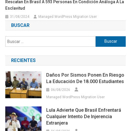
Rescatan En Brasil A 593 Personas En Condición Análoga A La
Esclavitud
31/08/2024
Managed WordPress Migration User
BUSCAR
Buscar:
RECIENTES
Daños Por Sismos Ponen En Riesgo
La Educación De 18.000 Estudiantes
06/08/2026
Managed WordPress Migration User
Lula Advierte Que Brasil Enfrentará
Cualquier Intento De Injerencia
Extranjera