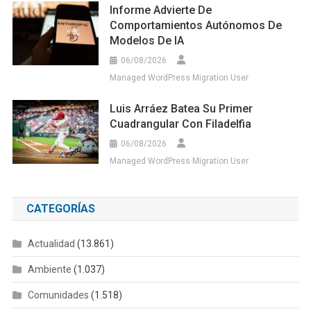
Informe Advierte De
Comportamientos Autónomos De
Modelos De IA
06/08/2026
Managed WordPress Migration User
Luis Arráez Batea Su Primer
Cuadrangular Con Filadelfia
06/08/2026
Managed WordPress Migration User
CATEGORÍAS
Actualidad
(13.861)
Ambiente
(1.037)
Comunidades
(1.518)