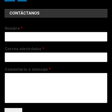
CONTÁCTANOS
Nombre
*
Correo electrónico
*
Comentario o mensaje
*