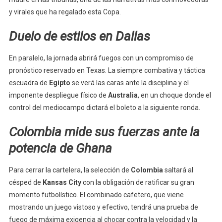
y virales que ha regalado esta Copa.
Duelo de estilos en Dallas
En paralelo, la jornada abrirá fuegos con un compromiso de
pronóstico reservado en Texas. La siempre combativa y táctica
escuadra de
Egipto
se verá las caras ante la disciplina y el
imponente despliegue físico de
Australia
, en un choque donde el
control del mediocampo dictará el boleto a la siguiente ronda.
Colombia mide sus fuerzas ante la
potencia de Ghana
Para cerrar la cartelera, la selección de
Colombia
saltará al
césped de
Kansas City
con la obligación de ratificar su gran
momento futbolístico. El combinado cafetero, que viene
mostrando un juego vistoso y efectivo, tendrá una prueba de
fuego de máxima exigencia al chocar contra la velocidad y la