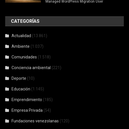
Managed WordPress Migration User
CATEGORÍAS
Actualidad
(13.861)
Ambiente
(1.037)
Comunidades
(1.518)
Conciencia ambiental
(221)
Deporte
(10)
Educación
(1.145)
Emprendimiento
(185)
Empresa Privada
(54)
Fundaciones venezolanas
(120)