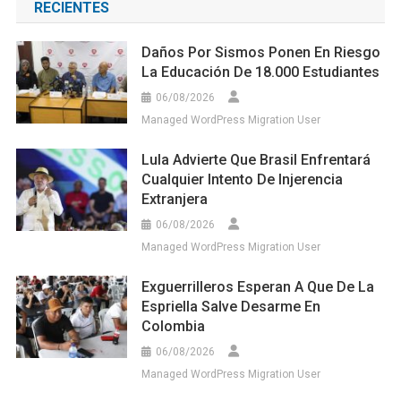
RECIENTES
Daños Por Sismos Ponen En Riesgo
La Educación De 18.000 Estudiantes
06/08/2026
Managed WordPress Migration User
Lula Advierte Que Brasil Enfrentará
Cualquier Intento De Injerencia
Extranjera
06/08/2026
Managed WordPress Migration User
Exguerrilleros Esperan A Que De La
Espriella Salve Desarme En
Colombia
06/08/2026
Managed WordPress Migration User