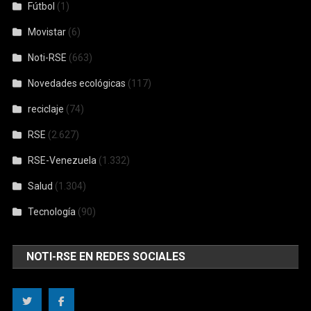
Fútbol
(1)
Movistar
(6)
Noti-RSE
(663)
Novedades ecológicas
(117)
reciclaje
(74)
RSE
(2.627)
RSE-Venezuela
(1.332)
Salud
(1.304)
Tecnología
(90)
NOTI-RSE EN REDES SOCIALES