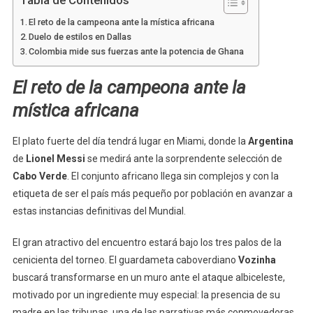
El reto de la campeona ante la mística africana
Duelo de estilos en Dallas
Colombia mide sus fuerzas ante la potencia de Ghana
El reto de la campeona ante la
mística africana
El plato fuerte del día tendrá lugar en Miami, donde la
Argentina
de
Lionel Messi
se medirá ante la sorprendente selección de
Cabo Verde
. El conjunto africano llega sin complejos y con la
etiqueta de ser el país más pequeño por población en avanzar a
estas instancias definitivas del Mundial.
El gran atractivo del encuentro estará bajo los tres palos de la
cenicienta del torneo. El guardameta caboverdiano
Vozinha
buscará transformarse en un muro ante el ataque albiceleste,
motivado por un ingrediente muy especial: la presencia de su
madre en las tribunas, una de las narrativas más conmovedoras