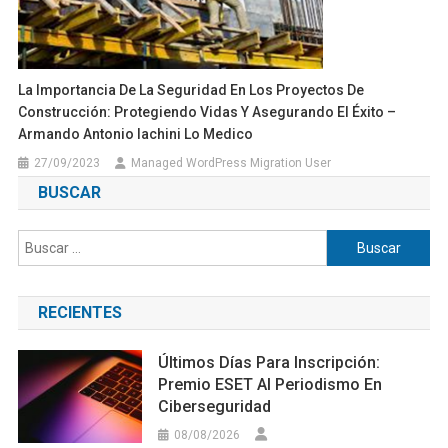
La Importancia De La Seguridad En Los Proyectos De
Construcción: Protegiendo Vidas Y Asegurando El Éxito –
Armando Antonio Iachini Lo Medico
27/09/2023
Managed WordPress Migration User
BUSCAR
Buscar:
RECIENTES
Últimos Días Para Inscripción:
Premio ESET Al Periodismo En
Ciberseguridad
08/08/2026