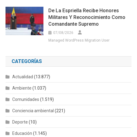
De La Espriella Recibe Honores
Militares Y Reconocimiento Como
Comandante Supremo
07/08/2026
Managed WordPress Migration User
CATEGORÍAS
Actualidad
(13.877)
Ambiente
(1.037)
Comunidades
(1.519)
Conciencia ambiental
(221)
Deporte
(10)
Educación
(1.145)