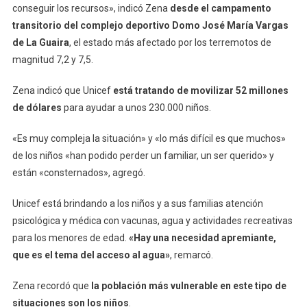
conseguir los recursos», indicó Zena
desde el campamento
transitorio del complejo deportivo Domo José María Vargas
de La Guaira
, el estado más afectado por los terremotos de
magnitud 7,2 y 7,5.
Zena indicó que Unicef
está tratando de movilizar 52 millones
de dólares
para ayudar a unos 230.000 niños.
«Es muy compleja la situación» y «lo más difícil es que muchos»
de los niños «han podido perder un familiar, un ser querido» y
están «consternados», agregó.
Unicef está brindando a los niños y a sus familias atención
psicológica y médica con vacunas, agua y actividades recreativas
para los menores de edad.
«Hay una necesidad apremiante,
que es el tema del acceso al agua»
, remarcó.
Zena recordó que
la población más vulnerable en este tipo de
situaciones son los niños
.