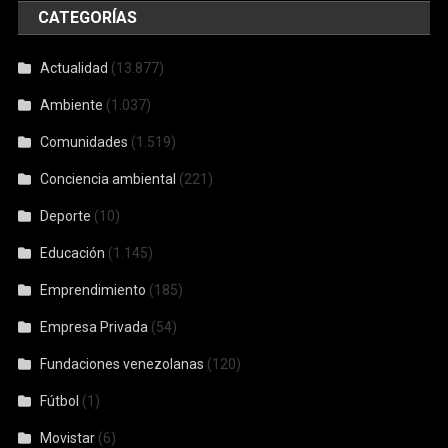
CATEGORÍAS
Actualidad
(13.877)
Ambiente
(1.037)
Comunidades
(1.519)
Conciencia ambiental
(221)
Deporte
(10)
Educación
(1.145)
Emprendimiento
(185)
Empresa Privada
(54)
Fundaciones venezolanas
(120)
Fútbol
(1)
Movistar
(6)