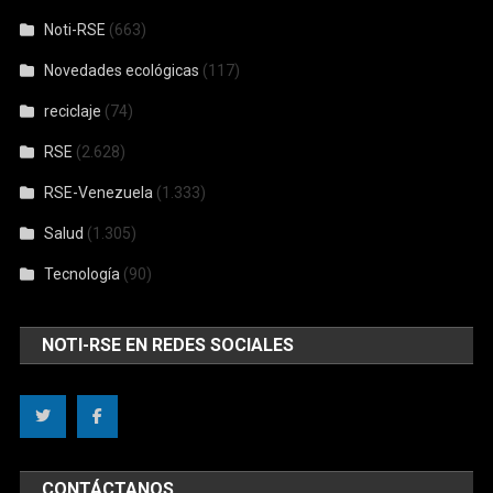
Noti-RSE
(663)
Novedades ecológicas
(117)
reciclaje
(74)
RSE
(2.628)
RSE-Venezuela
(1.333)
Salud
(1.305)
Tecnología
(90)
NOTI-RSE EN REDES SOCIALES
CONTÁCTANOS