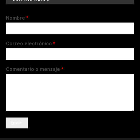
Nombre
*
Correo electrónico
*
Comentario o mensaje
*
Enviar