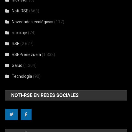
Movistar
(6)
Noti-RSE
(663)
Novedades ecológicas
(117)
reciclaje
(74)
RSE
(2.627)
RSE-Venezuela
(1.332)
Salud
(1.304)
Tecnología
(90)
NOTI-RSE EN REDES SOCIALES