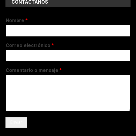
CONTÁCTANOS
Nombre
*
Correo electrónico
*
Comentario o mensaje
*
Enviar