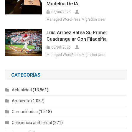
Modelos De IA
06/08/2026
Managed WordPress Migration User
Luis Arráez Batea Su Primer
Cuadrangular Con Filadelfia
06/08/2026
Managed WordPress Migration User
CATEGORÍAS
Actualidad
(13.861)
Ambiente
(1.037)
Comunidades
(1.518)
Conciencia ambiental
(221)