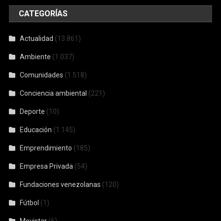
CATEGORÍAS
Actualidad
(13.861)
Ambiente
(1.037)
Comunidades
(1.518)
Conciencia ambiental
(221)
Deporte
(10)
Educación
(1.145)
Emprendimiento
(185)
Empresa Privada
(54)
Fundaciones venezolanas
(120)
Fútbol
(1)