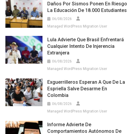
Daños Por Sismos Ponen En Riesgo
La Educación De 18.000 Estudiantes
06/08/2026
Managed WordPress Migration User
Lula Advierte Que Brasil Enfrentará
Cualquier Intento De Injerencia
Extranjera
06/08/2026
Managed WordPress Migration User
Exguerrilleros Esperan A Que De La
Espriella Salve Desarme En
Colombia
06/08/2026
Managed WordPress Migration User
Informe Advierte De
Comportamientos Autónomos De