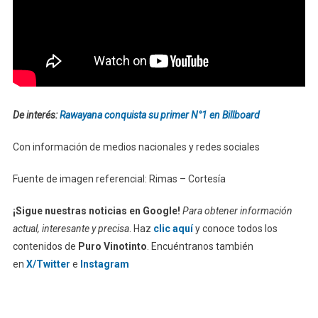
De interés:
Rawayana conquista su primer N°1 en Billboard
Con información de medios nacionales y redes sociales
Fuente de imagen referencial: Rimas – Cortesía
¡Sigue nuestras noticias en Google!
Para obtener información
actual, interesante y precisa
. Haz
clic aquí
y conoce todos los
contenidos de
Puro Vinotinto
. Encuéntranos también
en
X/Twitter
e
Instagram