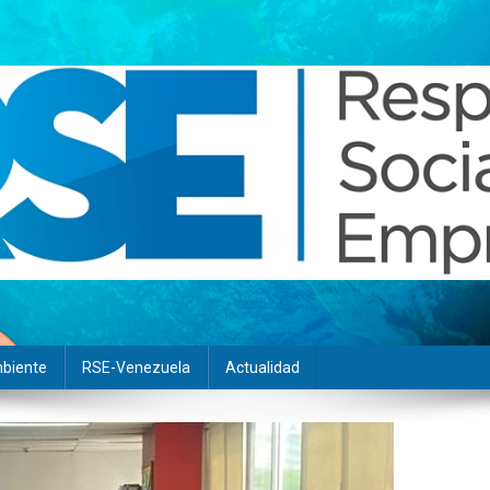
biente
RSE-Venezuela
Actualidad