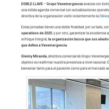
DOBLE LLAVE
–
Grupo Venemergencia
avanza con éxit
una sólida agenda comercial con actualizaciones operativa
directiva de la organización visitó recientemente la
Clíni
Estas jornadas tienen una doble finalidad: por un lado, con
operativos de 2025
; y por otro, garantizar la excelencia
enfoque integral,
la organización busca que sus aliado
que define a Venemergencia
.
Gleimy Miranda
,
directora comercial de Grupo Venemerge
objetivo es reafirmar nuestra presencia a nivel nacional
bienestar tanto para el paciente como para el mercado a