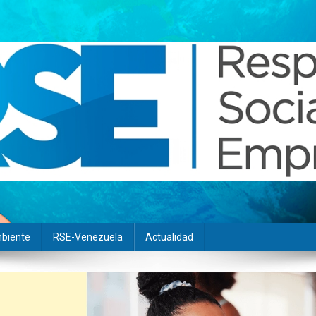
biente
RSE-Venezuela
Actualidad