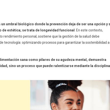
a un umbral biológico donde la prevención deja de ser una opción y 
o de estética; se trata de longevidad funcional
. En este contexto,
lto rendimiento personal, sostiene que la gestión de la salud debe
de tecnología: optimizando procesos para garantizar la sostenibilidad a
a alimentación sana como pilares de su agudeza mental, demuestra
alidad, sino un proceso que puede ralentizarse mediante la disciplina