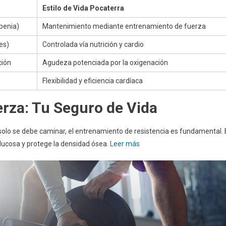
Estilo de Vida Pocaterra
penia)
Mantenimiento mediante entrenamiento de fuerza
es)
Controlada vía nutrición y cardio
ción
Agudeza potenciada por la oxigenación
Flexibilidad y eficiencia cardíaca
erza: Tu Seguro de Vida
solo se debe caminar, el entrenamiento de resistencia es fundamental. 
lucosa y protege la densidad ósea
. Leer más