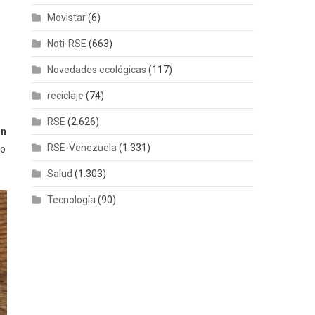
Movistar
(6)
Noti-RSE
(663)
Novedades ecológicas
(117)
reciclaje
(74)
RSE
(2.626)
un
RSE-Venezuela
(1.331)
po
Salud
(1.303)
Tecnología
(90)