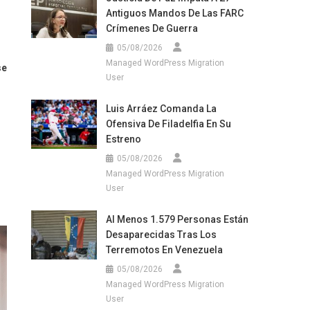
Antiguos Mandos De Las FARC
Crímenes De Guerra
05/08/2026
Managed WordPress Migration
se
User
Luis Arráez Comanda La
Ofensiva De Filadelfia En Su
Estreno
05/08/2026
Managed WordPress Migration
User
Al Menos 1.579 Personas Están
Desaparecidas Tras Los
Terremotos En Venezuela
05/08/2026
Managed WordPress Migration
User