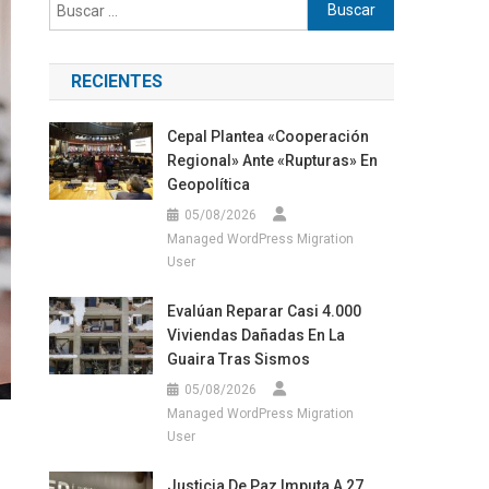
Buscar:
RECIENTES
Cepal Plantea «cooperación
Regional» Ante «rupturas» En
Geopolítica
05/08/2026
Managed WordPress Migration
User
Evalúan Reparar Casi 4.000
Viviendas Dañadas En La
Guaira Tras Sismos
05/08/2026
Managed WordPress Migration
User
Justicia De Paz Imputa A 27