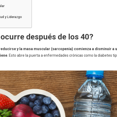
lar
lud y Liderazgo
 ocurre después de los 40?
a reducirse y la masa muscular (sarcopenia) comienza a disminuir a 
viene
. Esto abre la puerta a enfermedades crónicas como la diabetes ti