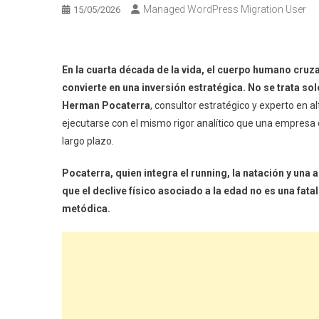
Managed WordPress Migration User
15/05/2026
En la cuarta década de la vida, el cuerpo humano cruz
convierte en una inversión estratégica. No se trata sol
Herman Pocaterra
, consultor estratégico y experto en a
ejecutarse con el mismo rigor analítico que una empresa 
largo plazo.
Pocaterra, quien integra el running, la natación y un
que el declive físico asociado a la edad no es una fat
metódica.