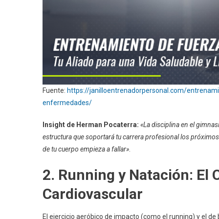
Fuente:
https://janilloentrenadorpersonal.com/entrenami
enfermedades/
Insight de Herman Pocaterra:
«La disciplina en el gimna
estructura que soportará tu carrera profesional los próximos 3
de tu cuerpo empieza a fallar»
.
2. Running y Natación: El
Cardiovascular
El ejercicio aeróbico de impacto (como el running) y el de