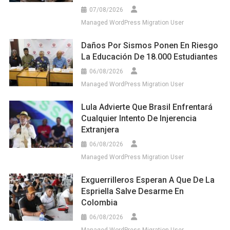
07/08/2026
Managed WordPress Migration User
Daños Por Sismos Ponen En Riesgo
La Educación De 18.000 Estudiantes
06/08/2026
Managed WordPress Migration User
Lula Advierte Que Brasil Enfrentará
Cualquier Intento De Injerencia
Extranjera
06/08/2026
Managed WordPress Migration User
Exguerrilleros Esperan A Que De La
Espriella Salve Desarme En
Colombia
06/08/2026
Managed WordPress Migration User