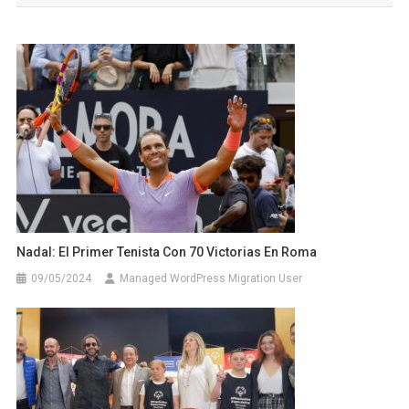
entradas
Nadal: El Primer Tenista Con 70 Victorias En Roma
09/05/2024
Managed WordPress Migration User