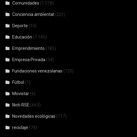
Comunidades
(1.518)
Conciencia ambiental
(221)
Deporte
(10)
Educación
(1.145)
Emprendimiento
(185)
Empresa Privada
(54)
Fundaciones venezolanas
(120)
Fútbol
(1)
Movistar
(6)
Noti-RSE
(663)
Novedades ecológicas
(117)
reciclaje
(74)