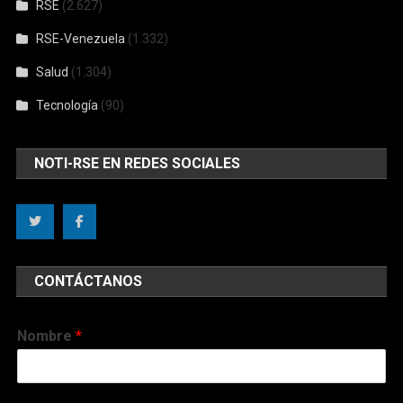
RSE
(2.627)
RSE-Venezuela
(1.332)
Salud
(1.304)
Tecnología
(90)
NOTI-RSE EN REDES SOCIALES
CONTÁCTANOS
Nombre
*