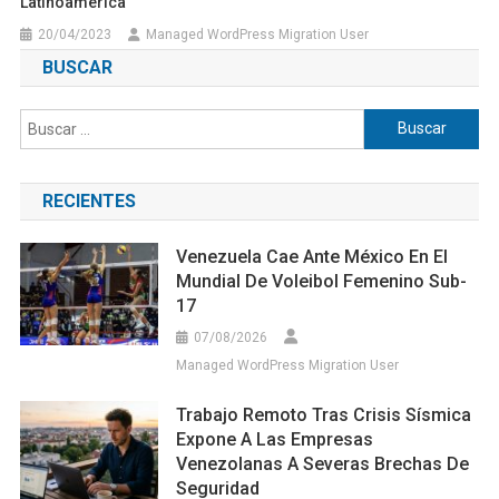
Latinoamérica
20/04/2023
Managed WordPress Migration User
BUSCAR
Buscar:
RECIENTES
Venezuela Cae Ante México En El
Mundial De Voleibol Femenino Sub-
17
07/08/2026
Managed WordPress Migration User
Trabajo Remoto Tras Crisis Sísmica
Expone A Las Empresas
Venezolanas A Severas Brechas De
Seguridad