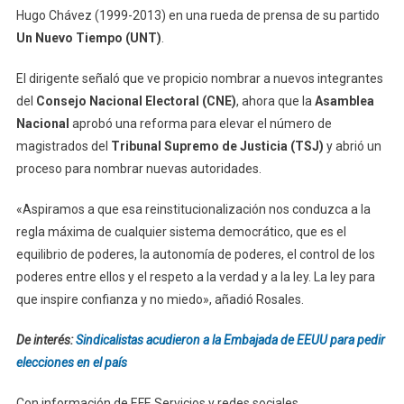
Hugo Chávez (1999-2013) en una rueda de prensa de su partido
Un Nuevo Tiempo (UNT)
.
El dirigente señaló que ve propicio nombrar a nuevos integrantes
del
Consejo Nacional Electoral (CNE)
, ahora que la
Asamblea
Nacional
aprobó una reforma para elevar el número de
magistrados del
Tribunal Supremo de Justicia (TSJ)
y abrió un
proceso para nombrar nuevas autoridades.
«Aspiramos a que esa reinstitucionalización nos conduzca a la
regla máxima de cualquier sistema democrático, que es el
equilibrio de poderes, la autonomía de poderes, el control de los
poderes entre ellos y el respeto a la verdad y a la ley. La ley para
que inspire confianza y no miedo», añadió Rosales.
De interés:
Sindicalistas acudieron a la Embajada de EEUU para pedir
elecciones en el país
Con información de EFE Servicios y redes sociales