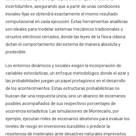
incertidumbre, asegurando que a partir de unas condiciones
iniciales fijas se obtendrá exactamente el mismo resultado
computacional en cada ejecución. Estas herramientas analíticas
son ideales para modelar sistemas mecánicos tradicionales o
circuitos eléctricos cerrados, donde las leyes de la física clásica
dictan el comportamiento del sistema de manera absoluta y
predecible.
Los entornos dinámicos y sociales exigen la incorporación de
variables estocásticas, un enfoque metodológico donde el azar y
las probabilidades juegan un papel protagónico en el desarrollo
de los acontecimientos. Estas estructuras probabilísticas no
buscan dar una respuesta única, sino un abanico de escenarios
posibles acompañados de sus respectivos porcentajes de
ocurrencia estadística. Las simulaciones de Montecarlo, por
ejemplo, ejecutan miles de escenarios aleatorios para evaluar los
niveles de riesgo en inversiones bursátiles o predecir la
resistencia de materiales ante desastres naturales imprevistos.