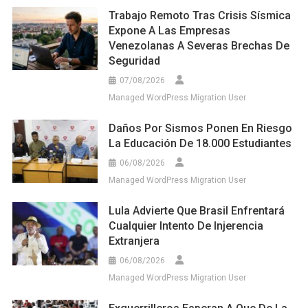
Trabajo Remoto Tras Crisis Sísmica
Expone A Las Empresas
Venezolanas A Severas Brechas De
Seguridad
07/08/2026
Managed WordPress Migration User
Daños Por Sismos Ponen En Riesgo
La Educación De 18.000 Estudiantes
06/08/2026
Managed WordPress Migration User
Lula Advierte Que Brasil Enfrentará
Cualquier Intento De Injerencia
Extranjera
06/08/2026
Managed WordPress Migration User