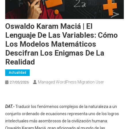
Oswaldo Karam Maciá | El
Lenguaje De Las Variables: Cómo
Los Modelos Matemáticos
Descifran Los Enigmas De La
Realidad
Actualidad
Managed WordPress Migration User
27/05/2026
DAT.-
Traducir los fenómenos complejos de la naturaleza a un
conjunto ordenado de ecuaciones representa uno de los logros
intelectuales más asombrosos de la civilización humana.
Oswaldo Karam Maciá, gran aficionado al mundo de las