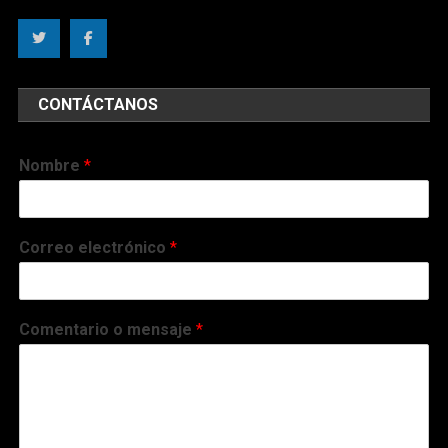
CONTÁCTANOS
Nombre
*
Correo electrónico
*
Comentario o mensaje
*