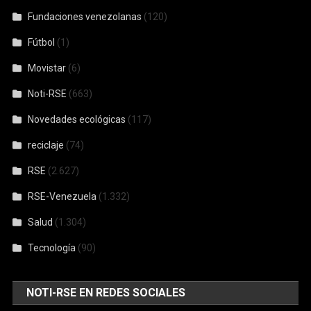
Fundaciones venezolanas
(120)
Fútbol
(1)
Movistar
(6)
Noti-RSE
(663)
Novedades ecológicas
(117)
reciclaje
(74)
RSE
(2.627)
RSE-Venezuela
(1.332)
Salud
(1.304)
Tecnología
(90)
NOTI-RSE EN REDES SOCIALES