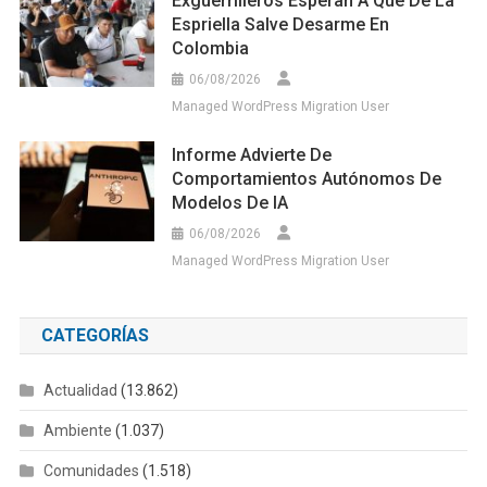
Exguerrilleros Esperan A Que De La
Espriella Salve Desarme En
Colombia
06/08/2026
Managed WordPress Migration User
Informe Advierte De
Comportamientos Autónomos De
Modelos De IA
06/08/2026
Managed WordPress Migration User
CATEGORÍAS
Actualidad
(13.862)
Ambiente
(1.037)
Comunidades
(1.518)