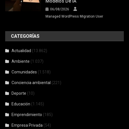
Modelos De IA
06/08/2026
Managed WordPress Migration User
CATEGORÍAS
Actualidad
(13.862)
Ambiente
(1.037)
Comunidades
(1.518)
Conciencia ambiental
(221)
Deporte
(10)
Educación
(1.145)
Emprendimiento
(185)
Empresa Privada
(54)