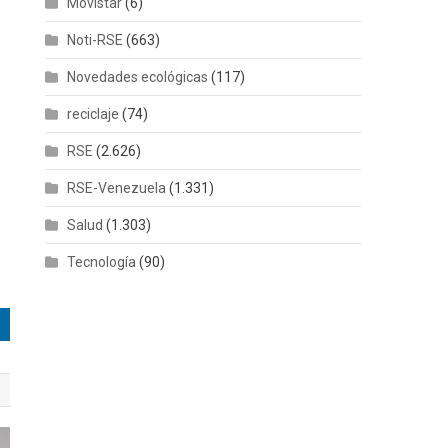
Movistar
(6)
Noti-RSE
(663)
Novedades ecológicas
(117)
reciclaje
(74)
RSE
(2.626)
RSE-Venezuela
(1.331)
Salud
(1.303)
Tecnología
(90)