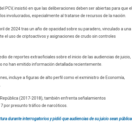
el PCV, insistió en que las deliberaciones deben ser abiertas para que e
los involucrados, especialmente al tratarse de recursos de la nación.
bril de 2024 tras un año de opacidad sobre su paradero, vinculado a una
e el uso de criptoactivos y asignaciones de crudo sin controles
dio de reportes extraoficiales sobre el inicio de las audiencias de juicio,
ico no han emitido información detallada recientemente.
es, incluye a figuras de alto perfil como el exministro de Economía,
.
 la República (2017-2018), también enfrenta señalamientos
 por presunto tráfico de narcóticos.
ura durante interrogatorios y pidió que audiencias de su juicio sean públic