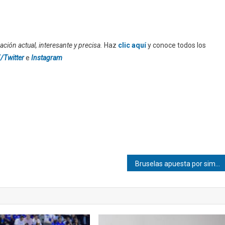
ción actual, interesante y precisa.
Haz
clic aquí
y conoce todos los
/Twitter
e
Instagram
Bruselas apuesta por simplificar las normas europeas para reforzar la transparencia