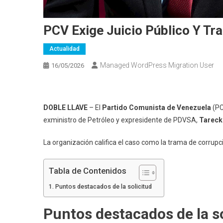
PCV Exige Juicio Público Y Tr
Actualidad
Managed WordPress Migration User
16/05/2026
DOBLE LLAVE
– El
Partido Comunista de Venezuela
(PC
exministro de Petróleo y expresidente de PDVSA,
Tareck
La organización califica el caso como la trama de corrupció
Tabla de Contenidos
Puntos destacados de la solicitud
Puntos destacados de la so