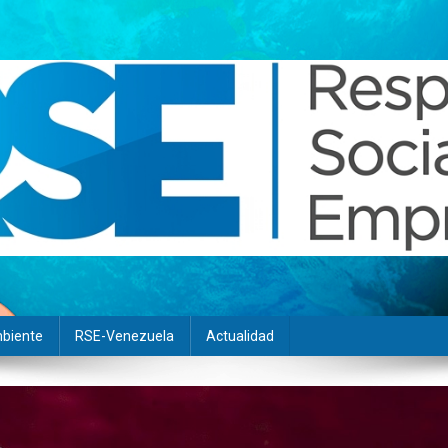
biente
RSE-Venezuela
Actualidad