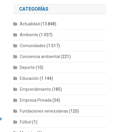
l
CATEGORÍAS
Actualidad
(13.848)
Ambiente
(1.037)
Comunidades
(1.517)
Conciencia ambiental
(221)
Deporte
(10)
Educación
(1.144)
Emprendimiento
(185)
Empresa Privada
(54)
Fundaciones venezolanas
(120)
as
Fútbol
(1)