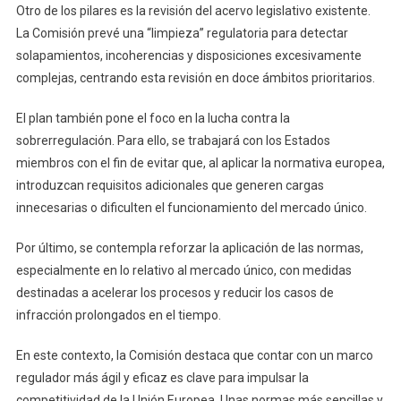
Otro de los pilares es la revisión del acervo legislativo existente.
La Comisión prevé una “limpieza” regulatoria para detectar
solapamientos, incoherencias y disposiciones excesivamente
complejas, centrando esta revisión en doce ámbitos prioritarios.
El plan también pone el foco en la lucha contra la
sobrerregulación. Para ello, se trabajará con los Estados
miembros con el fin de evitar que, al aplicar la normativa europea,
introduzcan requisitos adicionales que generen cargas
innecesarias o dificulten el funcionamiento del mercado único.
Por último, se contempla reforzar la aplicación de las normas,
especialmente en lo relativo al mercado único, con medidas
destinadas a acelerar los procesos y reducir los casos de
infracción prolongados en el tiempo.
En este contexto, la Comisión destaca que contar con un marco
regulador más ágil y eficaz es clave para impulsar la
competitividad de la Unión Europea. Unas normas más sencillas y