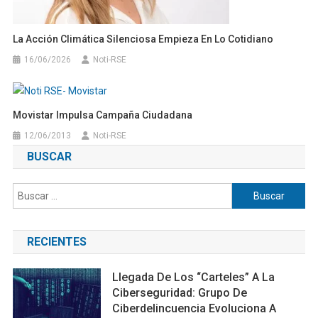
La Acción Climática Silenciosa Empieza En Lo Cotidiano
16/06/2026
Noti-RSE
Movistar Impulsa Campaña Ciudadana
12/06/2013
Noti-RSE
BUSCAR
Buscar:
RECIENTES
Llegada De Los “carteles” A La
Ciberseguridad: Grupo De
Ciberdelincuencia Evoluciona A