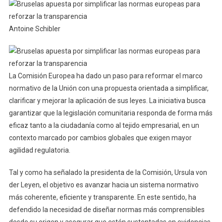
Antoine Schibler
La Comisión Europea ha dado un paso para reformar el marco
normativo de la Unión con una propuesta orientada a simplificar,
clarificar y mejorar la aplicación de sus leyes. La iniciativa busca
garantizar que la legislación comunitaria responda de forma más
eficaz tanto a la ciudadanía como al tejido empresarial, en un
contexto marcado por cambios globales que exigen mayor
agilidad regulatoria.
Tal y como ha señalado la presidenta de la Comisión, Ursula von
der Leyen, el objetivo es avanzar hacia un sistema normativo
más coherente, eficiente y transparente. En este sentido, ha
defendido la necesidad de diseñar normas más comprensibles
desde su origen y asegurar que estén sustentadas en evidencias