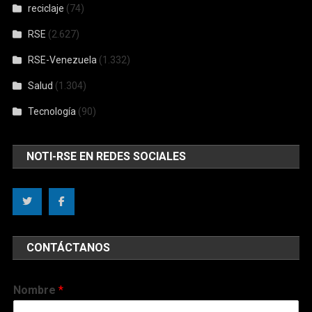
reciclaje
(74)
RSE
(2.627)
RSE-Venezuela
(1.332)
Salud
(1.304)
Tecnología
(90)
NOTI-RSE EN REDES SOCIALES
CONTÁCTANOS
Nombre
*