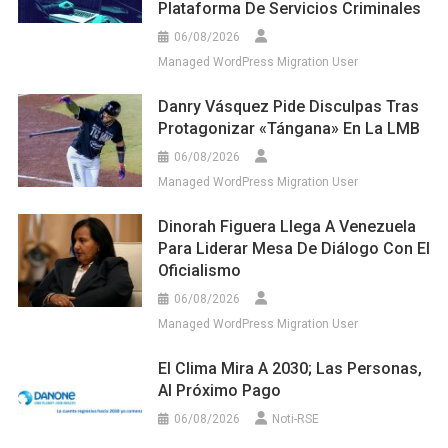
Plataforma De Servicios Criminales
06/08/2026
Managed WordPress Migration User
Danry Vásquez Pide Disculpas Tras
Protagonizar «tángana» En La LMB
06/08/2026
Managed WordPress Migration User
Dinorah Figuera Llega A Venezuela
Para Liderar Mesa De Diálogo Con El
Oficialismo
06/08/2026
Managed WordPress Migration User
El Clima Mira A 2030; Las Personas,
Al Próximo Pago
06/08/2026
Noti-RSE