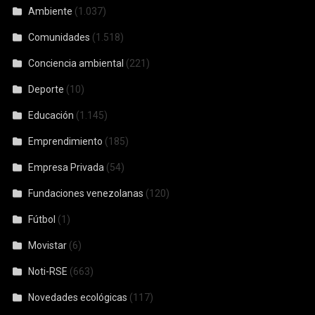
Ambiente
(1.037)
Comunidades
(1.518)
Conciencia ambiental
(221)
Deporte
(10)
Educación
(1.145)
Emprendimiento
(185)
Empresa Privada
(54)
Fundaciones venezolanas
(120)
Fútbol
(1)
Movistar
(6)
Noti-RSE
(663)
Novedades ecológicas
(117)