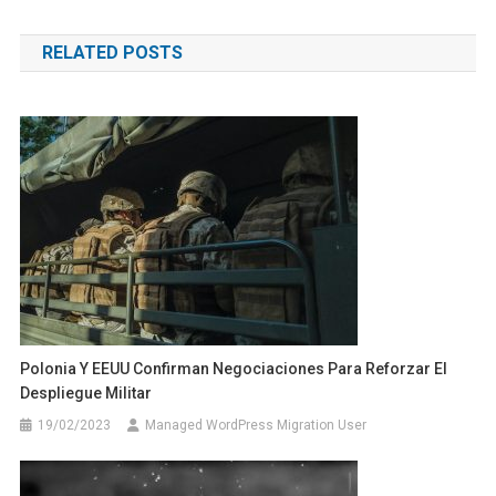
de
RELATED POSTS
entradas
Polonia Y EEUU Confirman Negociaciones Para Reforzar El
Despliegue Militar
19/02/2023
Managed WordPress Migration User