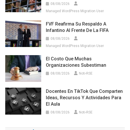
08/08/2026
Managed WordPress Migration User
FVF Reafirma Su Respaldo A
Infantino Al Frente De La FIFA
08/08/2026
Managed WordPress Migration User
El Costo Que Muchas
Organizaciones Subestiman
08/08/2026
Noti-RSE
Docentes En TikTok Que Comparten
Ideas, Recursos Y Actividades Para
El Aula
08/08/2026
Noti-RSE