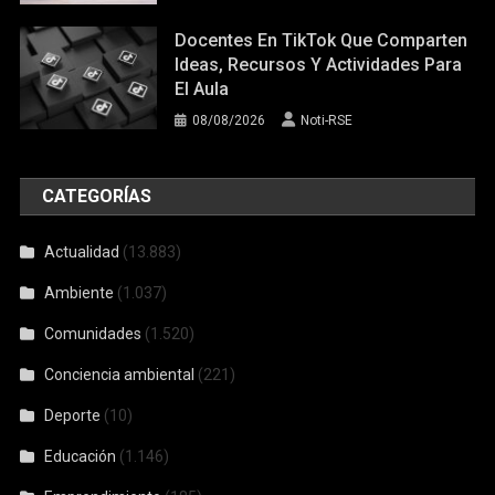
Docentes En TikTok Que Comparten
Ideas, Recursos Y Actividades Para
El Aula
08/08/2026
Noti-RSE
CATEGORÍAS
Actualidad
(13.883)
Ambiente
(1.037)
Comunidades
(1.520)
Conciencia ambiental
(221)
Deporte
(10)
Educación
(1.146)