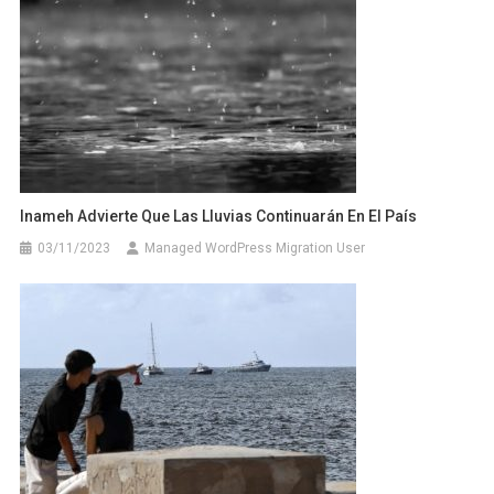
Inameh Advierte Que Las Lluvias Continuarán En El País
03/11/2023
Managed WordPress Migration User