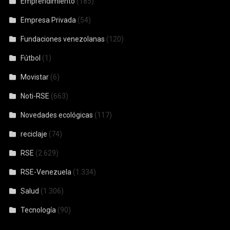
Emprendimiento
(185)
Empresa Privada
(54)
Fundaciones venezolanas
(120)
Fútbol
(1)
Movistar
(6)
Noti-RSE
(663)
Novedades ecológicas
(117)
reciclaje
(74)
RSE
(2.629)
RSE-Venezuela
(1.334)
Salud
(1.306)
Tecnología
(90)