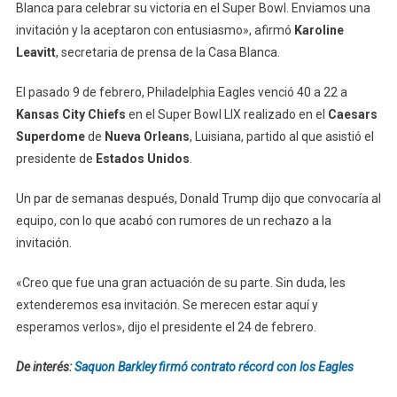
Blanca para celebrar su victoria en el Super Bowl. Enviamos una
invitación y la aceptaron con entusiasmo», afirmó
Karoline
Leavitt
, secretaria de prensa de la Casa Blanca.
El pasado 9 de febrero, Philadelphia Eagles venció 40 a 22 a
Kansas City Chiefs
en el Super Bowl LIX realizado en el
Caesars
Superdome
de
Nueva Orleans
, Luisiana, partido al que asistió el
presidente de
Estados Unidos
.
Un par de semanas después, Donald Trump dijo que convocaría al
equipo, con lo que acabó con rumores de un rechazo a la
invitación.
«Creo que fue una gran actuación de su parte. Sin duda, les
extenderemos esa invitación. Se merecen estar aquí y
esperamos verlos», dijo el presidente el 24 de febrero.
De interés:
Saquon Barkley firmó contrato récord con los Eagles