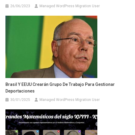
26/06/2023
Managed WordPress Migration User
Brasil Y EEUU Crearán Grupo De Trabajo Para Gestionar
Deportaciones
30/01/2025
Managed WordPress Migration User