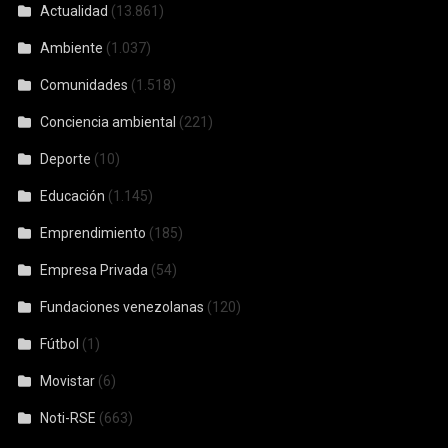
Actualidad
(13.861)
Ambiente
(1.037)
Comunidades
(1.518)
Conciencia ambiental
(221)
Deporte
(10)
Educación
(1.145)
Emprendimiento
(185)
Empresa Privada
(54)
Fundaciones venezolanas
(120)
Fútbol
(1)
Movistar
(6)
Noti-RSE
(663)