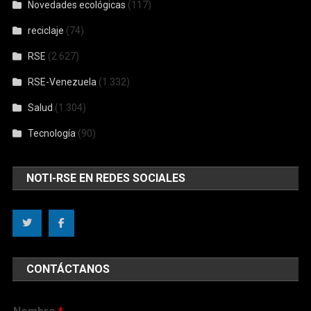
Novedades ecológicas
(117)
reciclaje
(74)
RSE
(2.627)
RSE-Venezuela
(1.332)
Salud
(1.304)
Tecnología
(90)
NOTI-RSE EN REDES SOCIALES
CONTÁCTANOS