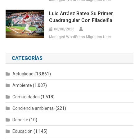
Luis Arráez Batea Su Primer
Cuadrangular Con Filadelfia
06/08/2026
Managed WordPress Migration User
CATEGORÍAS
Actualidad
(13.861)
Ambiente
(1.037)
Comunidades
(1.518)
Conciencia ambiental
(221)
Deporte
(10)
Educación
(1.145)