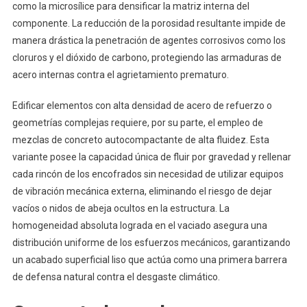
como la microsílice para densificar la matriz interna del
componente. La reducción de la porosidad resultante impide de
manera drástica la penetración de agentes corrosivos como los
cloruros y el dióxido de carbono, protegiendo las armaduras de
acero internas contra el agrietamiento prematuro.
Edificar elementos con alta densidad de acero de refuerzo o
geometrías complejas requiere, por su parte, el empleo de
mezclas de concreto autocompactante de alta fluidez. Esta
variante posee la capacidad única de fluir por gravedad y rellenar
cada rincón de los encofrados sin necesidad de utilizar equipos
de vibración mecánica externa, eliminando el riesgo de dejar
vacíos o nidos de abeja ocultos en la estructura. La
homogeneidad absoluta lograda en el vaciado asegura una
distribución uniforme de los esfuerzos mecánicos, garantizando
un acabado superficial liso que actúa como una primera barrera
de defensa natural contra el desgaste climático.