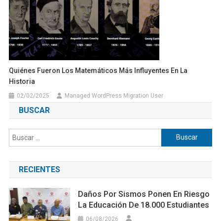
Quiénes Fueron Los Matemáticos Más Influyentes En La
Historia
02/02/2025
Managed WordPress Migration User
BUSCAR
Buscar:
RECIENTES
Daños Por Sismos Ponen En Riesgo
La Educación De 18.000 Estudiantes
06/08/2026