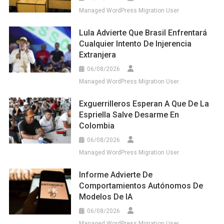
Managed WordPress Migration User
Lula Advierte Que Brasil Enfrentará
Cualquier Intento De Injerencia
Extranjera
06/08/2026
Managed WordPress Migration User
Exguerrilleros Esperan A Que De La
Espriella Salve Desarme En
Colombia
06/08/2026
Managed WordPress Migration User
Informe Advierte De
Comportamientos Autónomos De
Modelos De IA
06/08/2026
Managed WordPress Migration User