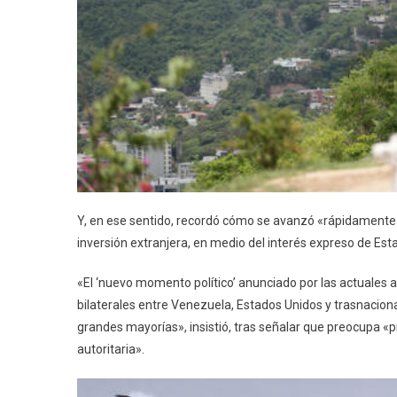
Y, en ese sentido, recordó cómo se avanzó «rápidamente» 
inversión extranjera, en medio del interés expreso de Est
«El ‘nuevo momento político’ anunciado por las actuales
bilaterales entre Venezuela, Estados Unidos y trasnaciona
grandes mayorías», insistió, tras señalar que preocupa 
autoritaria».