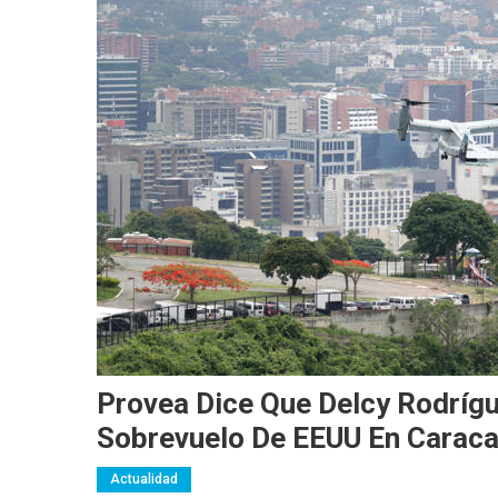
Provea Dice Que Delcy Rodrígu
Sobrevuelo De EEUU En Carac
Actualidad