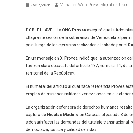
Managed WordPress Migration User
25/05/2026
DOBLE LLAVE
– La
ONG Provea
aseguró que la Administ
«flagrante cesión de la soberanía» de Venezuela al permit
país, luego de los ejercicios realizados el sábado por el
Co
En un mensaje en X, Provea indicó que la autorización del
fue «un claro desacato del artículo 187, numeral 11, de la 
territorial de la República».
El numeral del artículo al cual hace referencia Provea est
empleo de misiones militares venezolanas en el exterior o
La organización defensora de derechos humanos resaltó 
captura de
Nicolás Maduro
en Caracas el pasado 3 de en
sido satisfacer las demandas del tutelaje transnacional
democracia, justicia y calidad de vida».