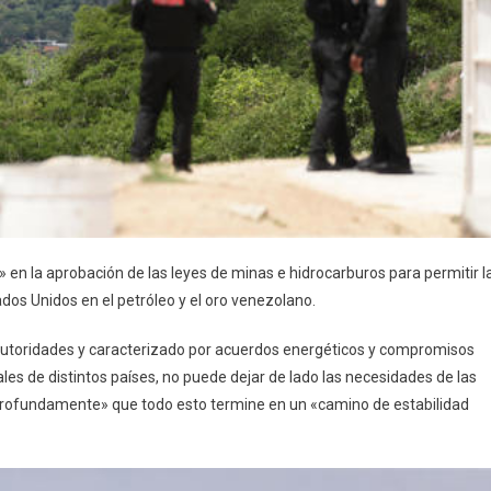
en la aprobación de las leyes de minas e hidrocarburos para permitir l
ados Unidos en el petróleo y el oro venezolano.
 autoridades y caracterizado por acuerdos energéticos y compromisos
les de distintos países, no puede dejar de lado las necesidades de las
«profundamente» que todo esto termine en un «camino de estabilidad