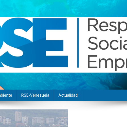
biente
RSE-Venezuela
Actualidad