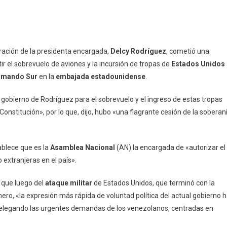
ración de la presidenta encargada,
Delcy Rodríguez
, cometió una
ir el sobrevuelo de aviones y la incursión de tropas de
Estados Unidos
mando Sur
en la
embajada estadounidense
.
 gobierno de Rodríguez para el sobrevuelo y el ingreso de estas tropas
Constitución», por lo que, dijo, hubo «una flagrante cesión de la soberan
ablece que es la
Asamblea Nacional
(AN) la encargada de «autorizar el
 extranjeras en el país».
que luego del
ataque militar
de Estados Unidos, que terminó con la
ero, «la expresión más rápida de voluntad política del actual gobierno 
, relegando las urgentes demandas de los venezolanos, centradas en