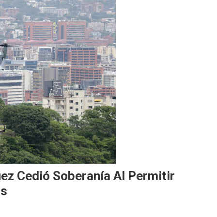
ez Cedió Soberanía Al Permitir
as