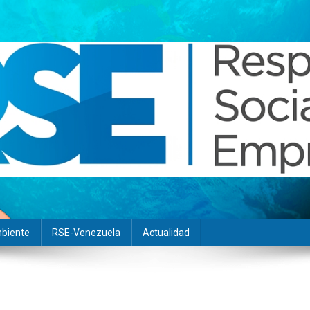
biente
RSE-Venezuela
Actualidad