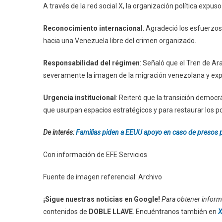
A través de la red social X, la organización política expuso
Reconocimiento internacional
: Agradeció los esfuerzos
hacia una Venezuela libre del crimen organizado.
Responsabilidad del régimen
: Señaló que el Tren de A
severamente la imagen de la migración venezolana y expan
Urgencia institucional
: Reiteró que la transición democr
que usurpan espacios estratégicos y para restaurar los p
De interés:
Familias piden a EEUU apoyo en caso de presos
Con información de EFE Servicios
Fuente de imagen referencial: Archivo
¡Sigue nuestras noticias en Google!
Para obtener informa
contenidos de
DOBLE LLAVE
. Encuéntranos también en
X