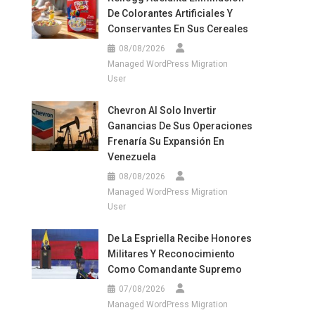
De Colorantes Artificiales Y
Conservantes En Sus Cereales
08/08/2026
Managed WordPress Migration
User
Chevron Al Solo Invertir
Ganancias De Sus Operaciones
Frenaría Su Expansión En
Venezuela
08/08/2026
Managed WordPress Migration
User
De La Espriella Recibe Honores
Militares Y Reconocimiento
Como Comandante Supremo
07/08/2026
Managed WordPress Migration