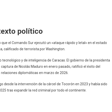
exto político
ó que el Comando Sur ejecutó un «ataque rápido y letal» en el estado
a, calificado de terrorista por Washington.
o tecnológico y de inteligencia de Caracas. El gobierno de la presidenta
 captura de Nicolás Maduro en enero pasado, ratificó el éxito del
 relaciones diplomáticas en marzo de 2026.
o desde la intervención de la cárcel de Tocorón en 2023 y había sido
5 tras expandir la red criminal por todo el continente.