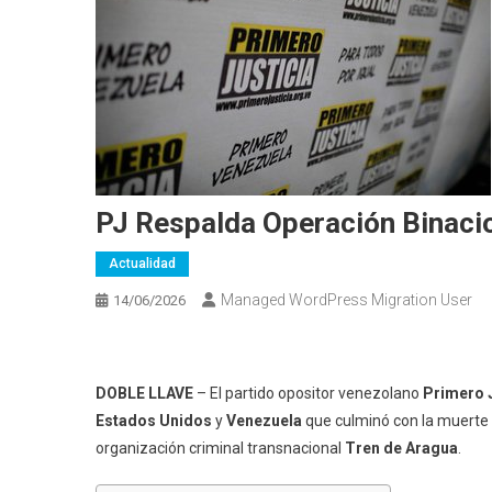
PJ Respalda Operación Binacio
Actualidad
Managed WordPress Migration User
14/06/2026
DOBLE LLAVE
– El partido opositor venezolano
Primero J
Estados Unidos
y
Venezuela
que culminó con la muerte
organización criminal transnacional
Tren de Aragua
.