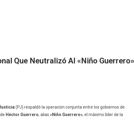
nal Que Neutralizó Al «Niño Guerrero
usticia
(PJ) respaldó la operación conjunta entre los gobiernos de
 de
Héctor Guerrero
, alias
«Niño Guerrero»
, el máximo líder de la