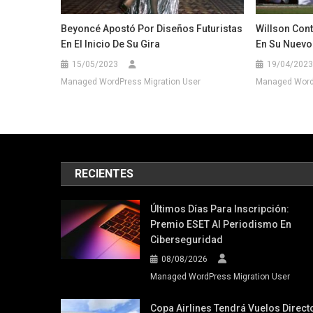
Beyoncé Apostó Por Diseños Futuristas
Willson Con
En El Inicio De Su Gira
En Su Nuevo
15/05/2023
19/04/2023
Managed WordPress Migration User
Managed WordP
RECIENTES
Últimos Días Para Inscripción:
Premio ESET Al Periodismo En
Ciberseguridad
08/08/2026
Managed WordPress Migration User
Copa Airlines Tendrá Vuelos Direct