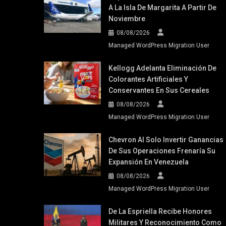
A La Isla De Margarita A Partir De
Noviembre
08/08/2026
Managed WordPress Migration User
Kellogg Adelanta Eliminación De
Colorantes Artificiales Y
Conservantes En Sus Cereales
08/08/2026
Managed WordPress Migration User
Chevron Al Solo Invertir Ganancias
De Sus Operaciones Frenaría Su
Expansión En Venezuela
08/08/2026
Managed WordPress Migration User
De La Espriella Recibe Honores
Militares Y Reconocimiento Como