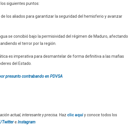
 los siguientes puntos:
 de los aliados para garantizar la seguridad del hemisferio y avanzar
ragua se concibió bajo la permisividad del régimen de Maduro, afectando
diendo el terror por la región.
ática es imperativa para desmantelar de forma definitiva a las mafias
oderes del Estado.
 por presunto contrabando en PDVSA
ción actual, interesante y precisa.
Haz
clic aquí
y conoce todos los
/Twitter
e
Instagram