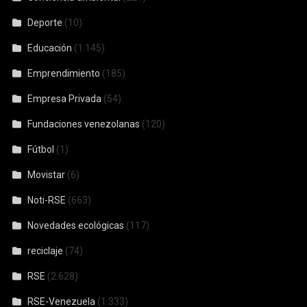
Deporte
(10)
Educación
(1.145)
Emprendimiento
(185)
Empresa Privada
(54)
Fundaciones venezolanas
(120)
Fútbol
(1)
Movistar
(6)
Noti-RSE
(663)
Novedades ecológicas
(117)
reciclaje
(74)
RSE
(2.628)
RSE-Venezuela
(1.333)