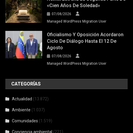
«Cien Años De Soledad»
07/08/2026
Managed WordPress Migration User
Oficialismo Y Oposición Acordaron
Ciclo De Diálogo Hasta El 12 De
Agosto
07/08/2026
Managed WordPress Migration User
CATEGORÍAS
Actualidad
(13.872)
Ambiente
(1.037)
Comunidades
(1.519)
Conciencia ambiental
(221)