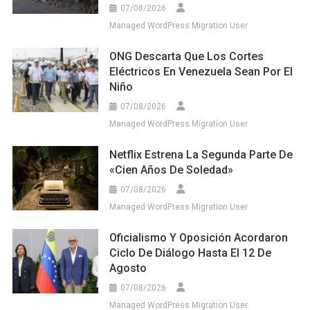
07/08/2026
Managed WordPress Migration User
ONG Descarta Que Los Cortes
Eléctricos En Venezuela Sean Por El
Niño
07/08/2026
Managed WordPress Migration User
Netflix Estrena La Segunda Parte De
«Cien Años De Soledad»
07/08/2026
Managed WordPress Migration User
Oficialismo Y Oposición Acordaron
Ciclo De Diálogo Hasta El 12 De
Agosto
07/08/2026
Managed WordPress Migration User