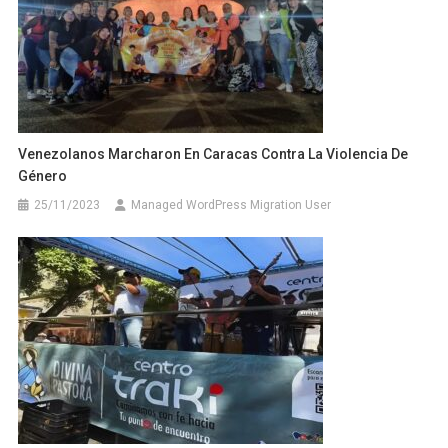
Venezolanos Marcharon En Caracas Contra La Violencia De
Género
25/11/2023
Managed WordPress Migration User