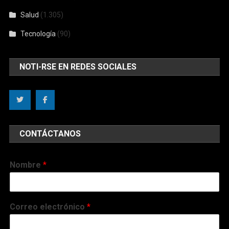
Salud
(1.305)
Tecnología
(90)
NOTI-RSE EN REDES SOCIALES
CONTÁCTANOS
Nombre
*
Correo electrónico
*