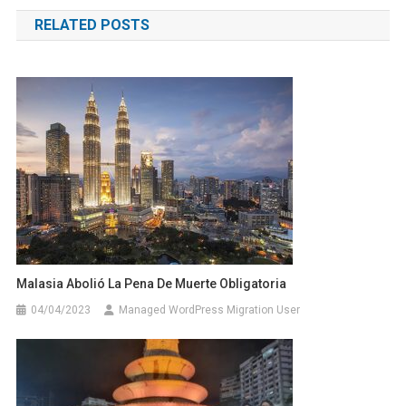
de
RELATED POSTS
entradas
Malasia Abolió La Pena De Muerte Obligatoria
04/04/2023
Managed WordPress Migration User