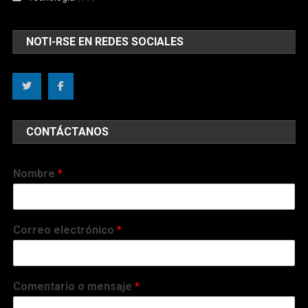
NOTI-RSE EN REDES SOCIALES
CONTÁCTANOS
Nombre
*
Correo electrónico
*
Comentario o mensaje
*