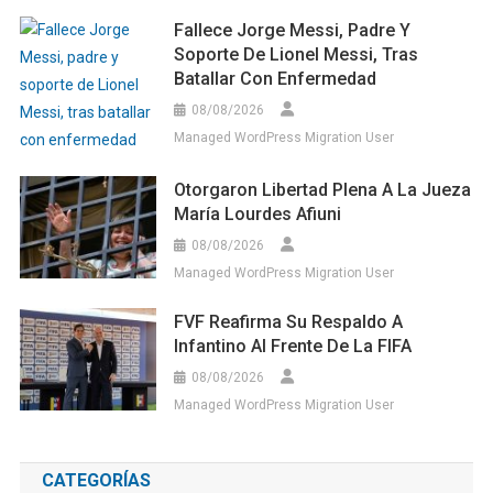
Fallece Jorge Messi, Padre Y
Soporte De Lionel Messi, Tras
Batallar Con Enfermedad
08/08/2026
Managed WordPress Migration User
Otorgaron Libertad Plena A La Jueza
María Lourdes Afiuni
08/08/2026
Managed WordPress Migration User
FVF Reafirma Su Respaldo A
Infantino Al Frente De La FIFA
08/08/2026
Managed WordPress Migration User
CATEGORÍAS