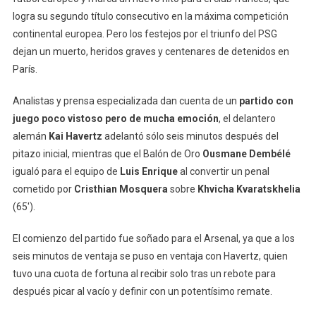
logra su segundo título consecutivo en la máxima competición
continental europea. Pero los festejos por el triunfo del PSG
dejan un muerto, heridos graves y centenares de detenidos en
París.
Analistas y prensa especializada dan cuenta de un
partido con
juego poco vistoso pero de mucha emoción
, el delantero
alemán
Kai Havertz
adelantó sólo seis minutos después del
pitazo inicial, mientras que el Balón de Oro
Ousmane Dembélé
igualó para el equipo de
Luis Enrique
al convertir un penal
cometido por
Cristhian Mosquera
sobre
Khvicha Kvaratskhelia
(65′).
El comienzo del partido fue soñado para el Arsenal, ya que a los
seis minutos de ventaja se puso en ventaja con Havertz, quien
tuvo una cuota de fortuna al recibir solo tras un rebote para
después picar al vacío y definir con un potentísimo remate.