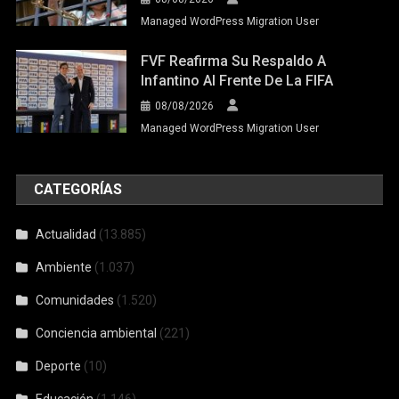
Managed WordPress Migration User
FVF Reafirma Su Respaldo A
Infantino Al Frente De La FIFA
08/08/2026
Managed WordPress Migration User
CATEGORÍAS
Actualidad
(13.885)
Ambiente
(1.037)
Comunidades
(1.520)
Conciencia ambiental
(221)
Deporte
(10)