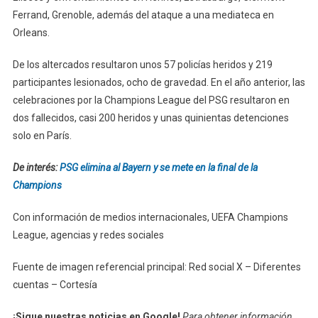
Ferrand, Grenoble, además del ataque a una mediateca en
Orleans.
De los altercados resultaron unos 57 policías heridos y 219
participantes lesionados, ocho de gravedad. En el año anterior, las
celebraciones por la Champions League del PSG resultaron en
dos fallecidos, casi 200 heridos y unas quinientas detenciones
solo en París.
De interés:
PSG elimina al Bayern y se mete en la final de la
Champions
Con información de medios internacionales, UEFA Champions
League, agencias y redes sociales
Fuente de imagen referencial principal: Red social X – Diferentes
cuentas – Cortesía
¡Sigue nuestras noticias en Google!
Para obtener información