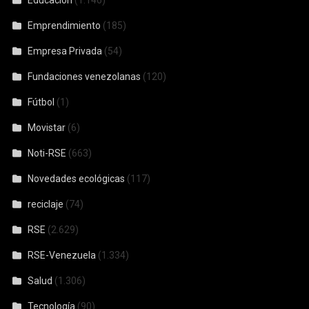
Educación
(1.146)
Emprendimiento
(185)
Empresa Privada
(54)
Fundaciones venezolanas
(120)
Fútbol
(1)
Movistar
(6)
Noti-RSE
(663)
Novedades ecológicas
(117)
reciclaje
(74)
RSE
(2.629)
RSE-Venezuela
(1.334)
Salud
(1.306)
Tecnología
(90)