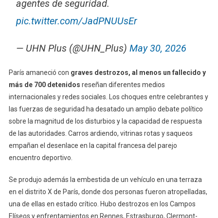
agentes de seguridad.
pic.twitter.com/JadPNUUsEr
— UHN Plus (@UHN_Plus)
May 30, 2026
París amaneció con
graves destrozos, al menos un fallecido y
más de 700 detenidos
reseñan diferentes medios
internacionales y redes sociales. Los choques entre celebrantes y
las fuerzas de seguridad ha desatado un amplio debate político
sobre la magnitud de los disturbios y la capacidad de respuesta
de las autoridades. Carros ardiendo, vitrinas rotas y saqueos
empañan el desenlace en la capital francesa del parejo
encuentro deportivo.
Se produjo además la embestida de un vehículo en una terraza
en el distrito X de París, donde dos personas fueron atropelladas,
una de ellas en estado crítico. Hubo destrozos en los Campos
Elíseos y enfrentamientos en Rennes, Estrasburgo, Clermont-