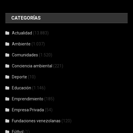
CATEGORÍAS
Actualidad
(13.883)
Ambiente
(1.037)
Comunidades
(1.520)
Conciencia ambiental
(221)
Deporte
(10)
Educación
(1.146)
Emprendimiento
(185)
Empresa Privada
(54)
Fundaciones venezolanas
(120)
Fútbol
(1)