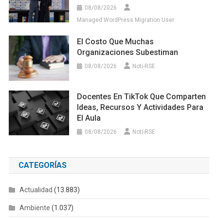
08/08/2026
Managed WordPress Migration User
El Costo Que Muchas
Organizaciones Subestiman
08/08/2026
Noti-RSE
Docentes En TikTok Que Comparten
Ideas, Recursos Y Actividades Para
El Aula
08/08/2026
Noti-RSE
CATEGORÍAS
Actualidad
(13.883)
Ambiente
(1.037)