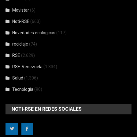
Movistar
(6)
Noti-RSE
(663)
Novedades ecológicas
(117)
reciclaje
(74)
RSE
(2.629)
RSE-Venezuela
(1.334)
Salud
(1.306)
Tecnología
(90)
NOTI-RSE EN REDES SOCIALES