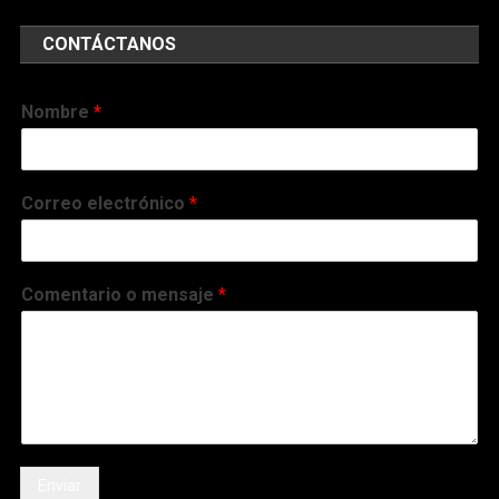
CONTÁCTANOS
Nombre
*
Correo electrónico
*
Comentario o mensaje
*
Enviar