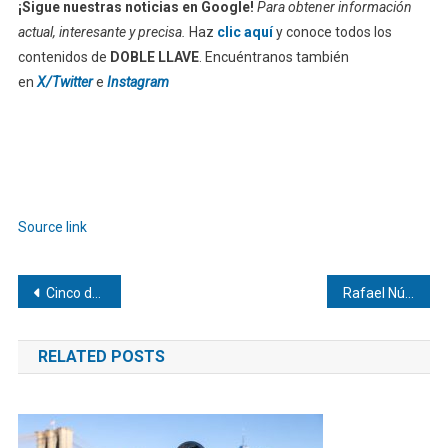
¡Sigue nuestras noticias en Google!
Para obtener información
actual, interesante y precisa.
Haz
clic aquí
y conoce todos los
contenidos de
DOBLE LLAVE
. Encuéntranos también
en
X/Twitter
e
Instagram
Source link
Navegación
Cinco décadas impulsando la petroquímica privada venezolana
Rafael Núñez Aponte | ¡Hablemos de CRM! ¿Cómo este sistema transforma las ventas y fideliza al consumidor moderno?
de
RELATED POSTS
entradas