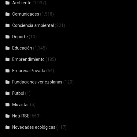
Ambiente
(1.037)
Comunidades
(1.518)
Conciencia ambiental
(221)
Deporte
(10)
Educación
(1.145)
Emprendimiento
(185)
Empresa Privada
(54)
Fundaciones venezolanas
(120)
Fútbol
(1)
Movistar
(6)
Noti-RSE
(663)
Novedades ecológicas
(117)