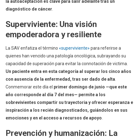
la autoaceptación es clave para salir adelante tras un
diagnóstico de cáncer
.
Superviviente: Una visión
empoderadora y resiliente
La SAV enfatiza el término
«superviviente»
para referirse a
quienes han vencido una patología oncológica, subrayando su
capacidad de superación para evitar la connotación de victima.
Un paciente entra en esta categoría al superar los cinco años
con ausencia de la enfermedad, tras ser dado de alta
.
Conmemorar este día el
primer domingo de junio —que este
año corresponde al día 7 del mes— permite a los
sobrevivientes compartir su trayectoria y ofrecer esperanza e
inspiración a los recién diagnosticados, guiándolos en sus
emociones y en el acceso a recursos de apoyo
.
Prevención y humanización: La