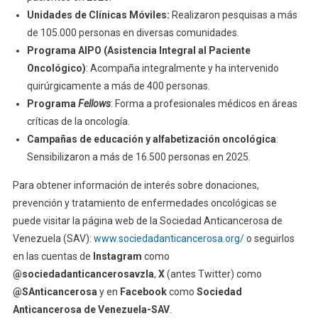
Unidades de Clínicas Móviles:
Realizaron pesquisas a más
de 105.000 personas en diversas comunidades.
Programa AIPO (Asistencia Integral al Paciente
Oncológico)
: Acompaña integralmente y ha intervenido
quirúrgicamente a más de 400 personas.
Programa
Fellows
: Forma a profesionales médicos en áreas
críticas de la oncología.
Campañas de educación y alfabetización oncológica
:
Sensibilizaron a más de 16.500 personas en 2025.
Para obtener información de interés sobre donaciones,
prevención y tratamiento de enfermedades oncológicas se
puede visitar la página web de la Sociedad Anticancerosa de
Venezuela (SAV):
www.sociedadanticancerosa.org/
o seguirlos
en las cuentas de
Instagram
como
@sociedadanticancerosavzla
,
X
(antes Twitter) como
@SAnticancerosa
y en
Facebook
como
Sociedad
Anticancerosa de Venezuela-SAV
.