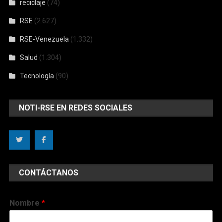
reciclaje
(74)
RSE
(2.627)
RSE-Venezuela
(1.332)
Salud
(1.304)
Tecnología
(90)
NOTI-RSE EN REDES SOCIALES
CONTÁCTANOS
Nombre
*