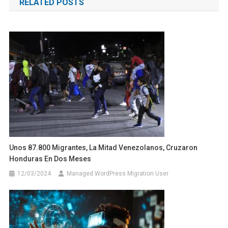
RELATED POSTS
entradas
Unos 87.800 Migrantes, La Mitad Venezolanos, Cruzaron
Honduras En Dos Meses
12/03/2024
Managed WordPress Migration User