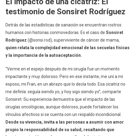
El impacto de una cicatriz: El
testimonio de Sonsiret Rodríguez
Detrás de las estadísticas de sanación se encuentran rostros
humanos con historias conmovedoras. Es el caso de
Sonsiret
Rodríguez
(@sonsi.rod), superviviente de cáncer de mama,
quien relata la complejidad emocional de las secuelas físicas
y la importancia de la autoaceptación.
“Verme en el espejo después de mi cirugía fue un momento
impactante y muy doloroso. Pero en ese instante, me uní a mi
esposo, mi Fran, en un abrazo que lo decía todo. Esa cicatriz no
me definía: seguía siendo yo, y hoy sigo siendo yo”, comparte
Sonsiret. Su experiencia demuestra que el impacto de las
cirugías oncológicas, aunque doloroso, puede fortalecer los
vínculos afectivos si se cuenta con un respaldo incondicional.
Desde su vivencia, invita a las personas a asumir con amor
propio la responsabilidad de su salud, resaltando que