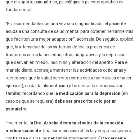
que el soporte psiquiátrico, psicológico o psicoterapéutico es
fundamental.
“Es recomendable que una vez sea diagnosticado, el paciente
acuda a una consulta de salud mental para obtener herramientas
que faciliten una mejor adaptación”, aconseja. De seguido, explicó
que, la intensidad de los síntomas define la presencia de
trastornos como la ansiedad, otros adaptativos y la depresión,
que derivan en miedo, insomnio y alteración del apetito. Para el
manejo diario, aconseja mantener las actividades cotidianas y
recreativas que la salud permita (como escuchar música o hacer
ejercicio), cuidar la alimentación y fomentar la comunicación
familiar, recordando que
la
medicación para la depresión
(en
caso de que se requiera)
debe ser prescrita solo por un
psiquiatra
.
Finalmente,
la Dra. Arocha destaca el valor de la conexión
médico-paciente
. Una comunicación abierta y empática genera
confianza y disipa los pensamientos negativos. Esta
cercanía,