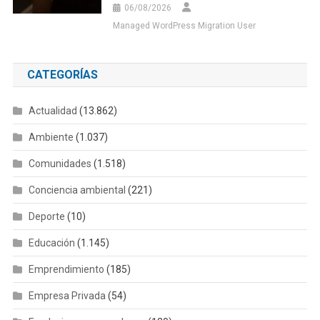
06/08/2026
Managed WordPress Migration User
CATEGORÍAS
Actualidad
(13.862)
Ambiente
(1.037)
Comunidades
(1.518)
Conciencia ambiental
(221)
Deporte
(10)
Educación
(1.145)
Emprendimiento
(185)
Empresa Privada
(54)