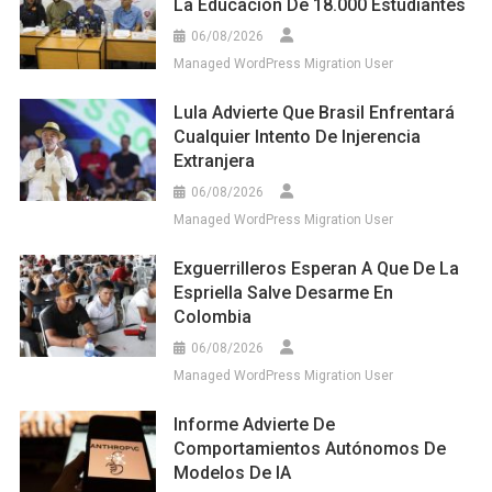
La Educación De 18.000 Estudiantes
06/08/2026
Managed WordPress Migration User
Lula Advierte Que Brasil Enfrentará
Cualquier Intento De Injerencia
Extranjera
06/08/2026
Managed WordPress Migration User
Exguerrilleros Esperan A Que De La
Espriella Salve Desarme En
Colombia
06/08/2026
Managed WordPress Migration User
Informe Advierte De
Comportamientos Autónomos De
Modelos De IA