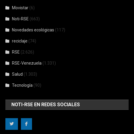
Movistar
(6)
Noti-RSE
(663)
Novedades ecológicas
(117)
reciclaje
(74)
RSE
(2.626)
RSE-Venezuela
(1.331)
Salud
(1.303)
Tecnología
(90)
NOTI-RSE EN REDES SOCIALES