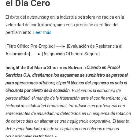
el Día Cero
El éxito del
outsourcing
en la industria petrolera no radica en la
velocidad de contratación, sino en la precisión científica del
perfilamiento.
Leer más
[Filtro Clínico Pre-Empleo] ──► [Evaluación de Resistencia al
Aislamiento] ──► [Asignación Offshore Segura]
Insight de Sol María Sthormes Bolívar:
«
Cuando en Prosol
Servicios C.A. diseñamos los esquemas de suministro de personal
para operaciones offshore, el perfil técnico del ingeniero es solo el
cincuenta por ciento de la ecuación
. Evaluamos la estructura de
personalidad, el manejo de la frustración ante el confinamiento y el
historial de estabilidad emocional. Introducir a un profesional con
antecedentes de ansiedad no detectados en un esquema de rotación
de catorce días en altamar es una negligencia corporativa. El talento
debe venir blindado desde su captación con criterios médicos
ocupacionales restrictivos.»