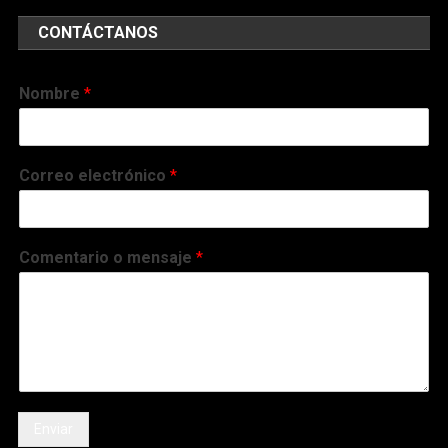
CONTÁCTANOS
Nombre
*
Correo electrónico
*
Comentario o mensaje
*
Enviar