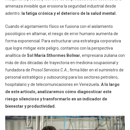
amenaza invisible que erosiona la seguridad industrial desde
adentro:
la fatiga crónica y el deterioro de la salud mental.
Cuando el agotamiento físico se fusiona con el aislamiento
psicológico en altamar, el riesgo de error humano aumenta de
forma exponencial. Para estructurar una estrategia corporativa
que logre mitigar este peligro, contamos con la perspectiva
analítica de
Sol María Sthormes Bolívar
, empresaria zuliana con
más de dos décadas de trayectoria en medicina ocupacional y
fundadora de
Prosol Servicios C.A.
, firma líder en el suministro de
personal estratégico y
outsourcing
para los sectores petrolero,
hospitalario y de telecomunicaciones en Venezuela
. A lo largo
de este artículo, analizaremos cómo diagnosticar este
riesgo silencioso y transformarlo en un indicador de
bienestar y productividad.