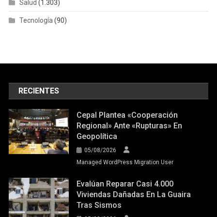
Salud
(1.303)
Tecnología
(90)
RECIENTES
Cepal Plantea «cooperación
Regional» Ante «rupturas» En
Geopolítica
05/08/2026
Managed WordPress Migration User
Evalúan Reparar Casi 4.000
Viviendas Dañadas En La Guaira
Tras Sismos