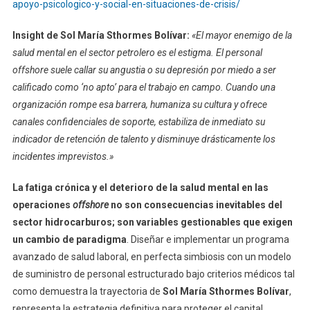
apoyo-psicologico-y-social-en-situaciones-de-crisis/
Insight de Sol María Sthormes Bolívar:
«El mayor enemigo de la
salud mental en el sector petrolero es el estigma. El personal
offshore suele callar su angustia o su depresión por miedo a ser
calificado como ‘no apto’ para el trabajo en campo. Cuando una
organización rompe esa barrera, humaniza su cultura y ofrece
canales confidenciales de soporte, estabiliza de inmediato su
indicador de retención de talento y disminuye drásticamente los
incidentes imprevistos.»
La fatiga crónica y el deterioro de la salud mental en las
operaciones
offshore
no son consecuencias inevitables del
sector hidrocarburos; son variables gestionables que exigen
un cambio de paradigma
. Diseñar e implementar un programa
avanzado de salud laboral, en perfecta simbiosis con un modelo
de suministro de personal estructurado bajo criterios médicos tal
como demuestra la trayectoria de
Sol María Sthormes Bolívar
,
representa la estrategia definitiva para proteger el capital