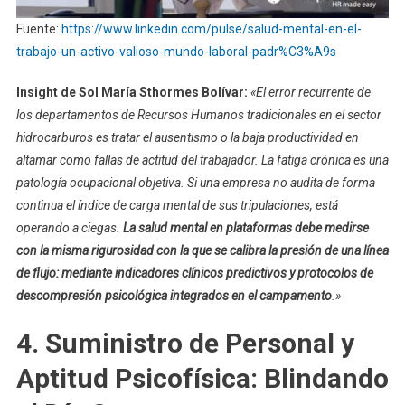
Fuente:
https://www.linkedin.com/pulse/salud-mental-en-el-
trabajo-un-activo-valioso-mundo-laboral-padr%C3%A9s
Insight de Sol María Sthormes Bolívar:
«El error recurrente de
los departamentos de Recursos Humanos tradicionales en el sector
hidrocarburos es tratar el ausentismo o la baja productividad en
altamar como fallas de actitud del trabajador. La fatiga crónica es una
patología ocupacional objetiva. Si una empresa no audita de forma
continua el índice de carga mental de sus tripulaciones, está
operando a ciegas.
La salud mental en plataformas debe medirse
con la misma rigurosidad con la que se calibra la presión de una línea
de flujo: mediante indicadores clínicos predictivos y protocolos de
descompresión psicológica integrados en el campamento
.»
4. Suministro de Personal y
Aptitud Psicofísica: Blindando