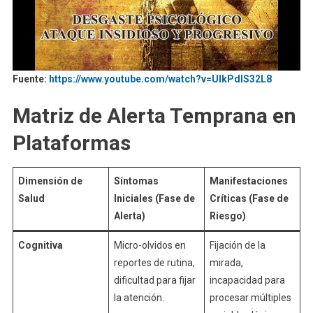
Fuente:
https://www.youtube.com/watch?v=UIkPdlS32L8
Matriz de Alerta Temprana en
Plataformas
Dimensión de
Síntomas
Manifestaciones
Salud
Iniciales (Fase de
Críticas (Fase de
Alerta)
Riesgo)
Cognitiva
Micro-olvidos en
Fijación de la
reportes de rutina,
mirada,
dificultad para fijar
incapacidad para
la atención.
procesar múltiples