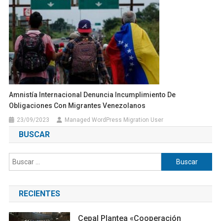
Amnistía Internacional Denuncia Incumplimiento De
Obligaciones Con Migrantes Venezolanos
23/09/2023
Managed WordPress Migration User
BUSCAR
Buscar:
RECIENTES
Cepal Plantea «cooperación