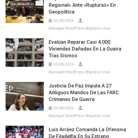
Regional» Ante «rupturas» En
Geopolítica
05/08/2026
Managed WordPress Migration User
Evalúan Reparar Casi 4.000
Viviendas Dañadas En La Guaira
Tras Sismos
05/08/2026
Managed WordPress Migration User
Justicia De Paz Imputa A 27
Antiguos Mandos De Las FARC
Crímenes De Guerra
05/08/2026
Managed WordPress Migration User
Luis Arráez Comanda La Ofensiva
De Filadelfia En Su Estreno