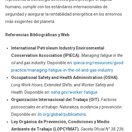
humano, cumplir con los estándares internacionales de
seguridad y asegurar la rentabilidad energética en los entornos
más exigentes del planeta.
Referencias Bibliográficas y Web
International Petroleum Industry Environmental
Conservation Association (IPIECA).
Managing fatigue in the
oil and gas industry.
Disponible en:
ipieca.org/resources/good-
practice/managing-fatigue-in-the-oil-and-gas-industry
Occupational Safety and Health Administration (OSHA).
Long Work Hours, Extended Shifts, and Worker Safety and
Health.
Disponible en:
osha.gov/worker-fatigue
Organización Internacional del Trabajo (OIT).
Factores
psicosociales en el trabajo: Naturaleza, incidencia y prevención.
Disponible en:
ilo.org/global/publications
Ley Orgánica de Prevención, Condiciones y Medio
Ambiente de Trabajo (LOPCYMAT).
Gaceta Oficial N° 38.236.