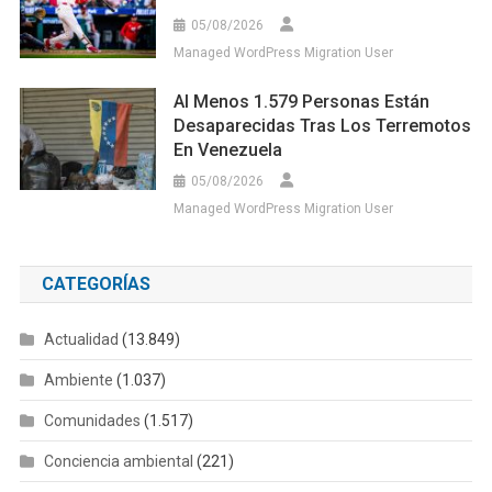
05/08/2026
Managed WordPress Migration User
Al Menos 1.579 Personas Están
Desaparecidas Tras Los Terremotos
En Venezuela
05/08/2026
Managed WordPress Migration User
CATEGORÍAS
Actualidad
(13.849)
Ambiente
(1.037)
Comunidades
(1.517)
Conciencia ambiental
(221)