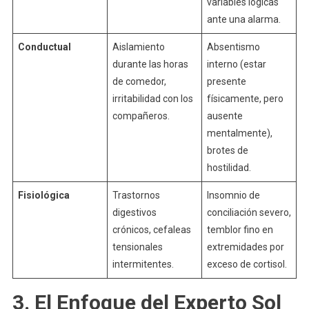
variables lógicas
ante una alarma.
Conductual
Aislamiento
Absentismo
durante las horas
interno (estar
de comedor,
presente
irritabilidad con los
físicamente, pero
compañeros.
ausente
mentalmente),
brotes de
hostilidad.
Fisiológica
Trastornos
Insomnio de
digestivos
conciliación severo,
crónicos, cefaleas
temblor fino en
tensionales
extremidades por
intermitentes.
exceso de cortisol.
3. El Enfoque del Experto Sol