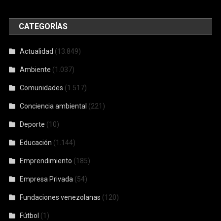
CATEGORÍAS
Actualidad
(13.849)
Ambiente
(1.037)
Comunidades
(1.517)
Conciencia ambiental
(221)
Deporte
(10)
Educación
(1.144)
Emprendimiento
(185)
Empresa Privada
(54)
Fundaciones venezolanas
(120)
Fútbol
(1)