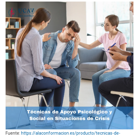
Fuente:
https://alaconformacion.es/producto/tecnicas-de-