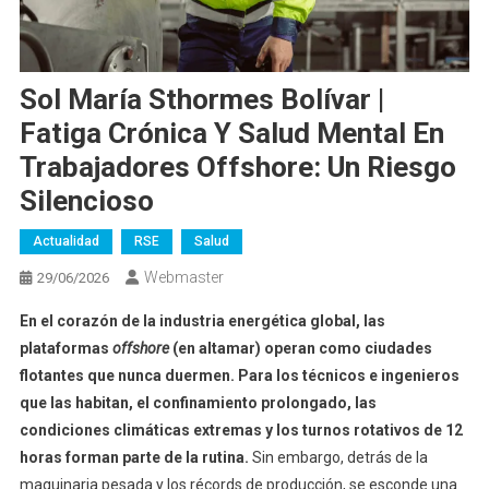
Sol María Sthormes Bolívar |
Fatiga Crónica Y Salud Mental En
Trabajadores Offshore: Un Riesgo
Silencioso
Actualidad
RSE
Salud
Webmaster
29/06/2026
En el corazón de la industria energética global, las
plataformas
offshore
(en altamar) operan como ciudades
flotantes que nunca duermen. Para los técnicos e ingenieros
que las habitan, el confinamiento prolongado, las
condiciones climáticas extremas y los turnos rotativos de 12
horas forman parte de la rutina.
Sin embargo, detrás de la
maquinaria pesada y los récords de producción, se esconde una