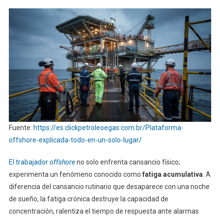
Fuente:
https://es.clickpetroleoegas.com.br/Plataforma-
offshore-explicada-todo-en-un-solo-lugar/
El trabajador
offshore
no solo enfrenta cansancio físico;
experimenta un fenómeno conocido como
fatiga acumulativa
. A
diferencia del cansancio rutinario que desaparece con una noche
de sueño, la fatiga crónica destruye la capacidad de
concentración, ralentiza el tiempo de respuesta ante alarmas