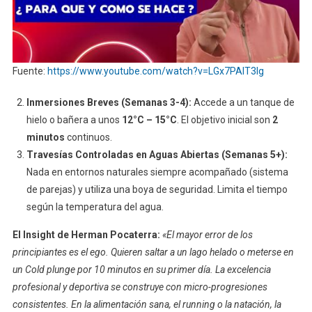
Fuente:
https://www.youtube.com/watch?v=LGx7PAlT3lg
Inmersiones Breves (Semanas 3-4):
Accede a un tanque de
hielo o bañera a unos
12°C – 15°C
. El objetivo inicial son
2
minutos
continuos.
Travesías Controladas en Aguas Abiertas (Semanas 5+):
Nada en entornos naturales siempre acompañado (sistema
de parejas) y utiliza una boya de seguridad. Limita el tiempo
según la temperatura del agua.
El Insight de Herman Pocaterra:
«El mayor error de los
principiantes es el ego. Quieren saltar a un lago helado o meterse en
un Cold plunge por 10 minutos en su primer día. La excelencia
profesional y deportiva se construye con micro-progresiones
consistentes. En la alimentación sana, el running o la natación, la