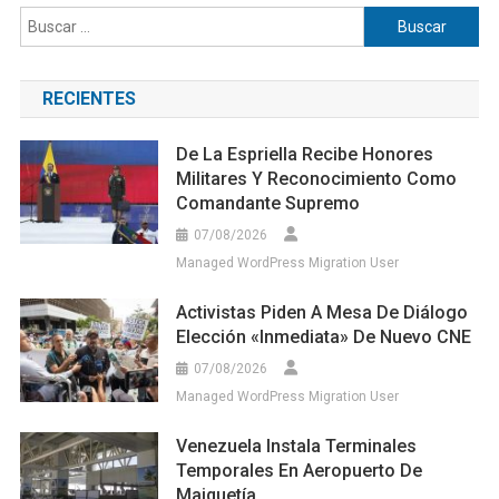
De La Espriella Recibe Honores
Militares Y Reconocimiento Como
Comandante Supremo
07/08/2026
Managed WordPress Migration User
Activistas Piden A Mesa De Diálogo
Elección «inmediata» De Nuevo CNE
07/08/2026
Managed WordPress Migration User
Venezuela Instala Terminales
Temporales En Aeropuerto De
Maiquetía
07/08/2026
Managed WordPress Migration User
ONG Descarta Que Los Cortes
Eléctricos En Venezuela Sean Por El