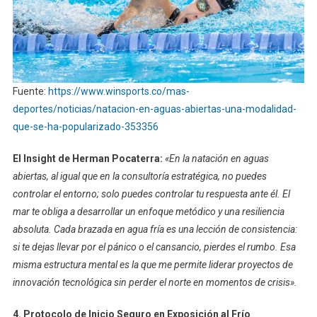
Fuente:
https://www.winsports.co/mas-
deportes/noticias/natacion-en-aguas-abiertas-una-modalidad-
que-se-ha-popularizado-353356
El Insight de Herman Pocaterra:
«En la natación en aguas
abiertas, al igual que en la consultoría estratégica, no puedes
controlar el entorno; solo puedes controlar tu respuesta ante él. El
mar te obliga a desarrollar un enfoque metódico y una resiliencia
absoluta. Cada brazada en agua fría es una lección de consistencia:
si te dejas llevar por el pánico o el cansancio, pierdes el rumbo. Esa
misma estructura mental es la que me permite liderar proyectos de
innovación tecnológica sin perder el norte en momentos de crisis».
4. Protocolo de Inicio Seguro en Exposición al Frío