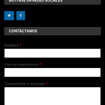
CONTÁCTANOS
Nombre
*
Correo electrónico
*
Comentario o mensaje
*
Enviar