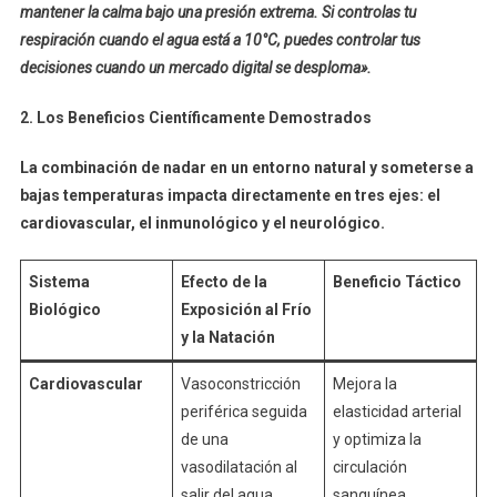
mantener la calma bajo una presión extrema. Si controlas tu
respiración cuando el agua está a 10°C, puedes controlar tus
decisiones cuando un mercado digital se desploma».
2. Los Beneficios Científicamente Demostrados
La combinación de nadar en un entorno natural y someterse a
bajas temperaturas impacta directamente en tres ejes: el
cardiovascular, el inmunológico y el neurológico.
Sistema
Efecto de la
Beneficio Táctico
Biológico
Exposición al Frío
y la Natación
Cardiovascular
Vasoconstricción
Mejora la
periférica seguida
elasticidad arterial
de una
y optimiza la
vasodilatación al
circulación
salir del agua.
sanguínea.