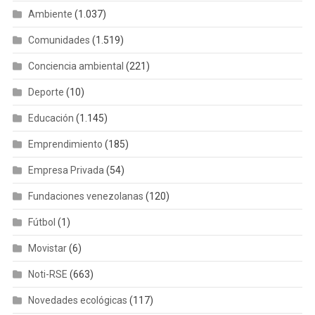
Deporte
(10)
Educación
(1.145)
Emprendimiento
(185)
Empresa Privada
(54)
Fundaciones venezolanas
(120)
Fútbol
(1)
Movistar
(6)
Noti-RSE
(663)
Novedades ecológicas
(117)
reciclaje
(74)
RSE
(2.628)
RSE-Venezuela
(1.333)