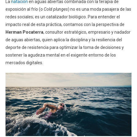
La
natación
en aguas abiertas combinada con la terapia de
exposición al frío (o
Cold plunges
) no es una moda pasajera de las
redes sociales; es un catalizador biológico. Para entender el
impacto real de esta práctica, contamos con la perspectiva de
Herman Pocaterra
, consultor estratégico, empresario y nadador
de aguas abiertas, quien aplica la disciplina y la resiliencia del
deporte de resistencia para optimizar la toma de decisiones y
sostener la agudeza mental en el exigente entorno de los
mercados digitales.