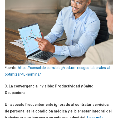
Fuente:
https://consolide.com/blog/reducir-riesgos-laborales-al-
optimizar-tu-nomina/
3. La convergencia invisible: Productividad y Salud
Ocupacional
Un aspecto frecuentemente ignorado al contratar servicios
de personal es la condición médica y el bienestar integral del
trabajador que ingresa a un entorno industrial.
Leer más