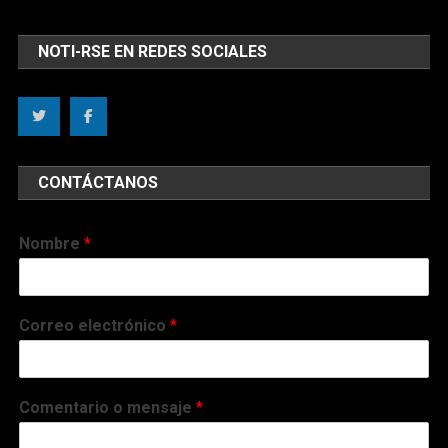
NOTI-RSE EN REDES SOCIALES
CONTÁCTANOS
Nombre
*
Correo electrónico
*
Comentario o mensaje
*