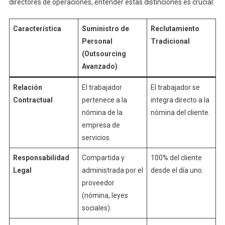
directores de operaciones, entender estas distinciones es crucial:
Característica
Suministro de
Reclutamiento
Personal
Tradicional
(Outsourcing
Avanzado)
Relación
El trabajador
El trabajador se
Contractual
pertenece a la
integra directo a la
nómina de la
nómina del cliente.
empresa de
servicios.
Responsabilidad
Compartida y
100% del cliente
Legal
administrada por el
desde el día uno.
proveedor
(nómina, leyes
sociales).