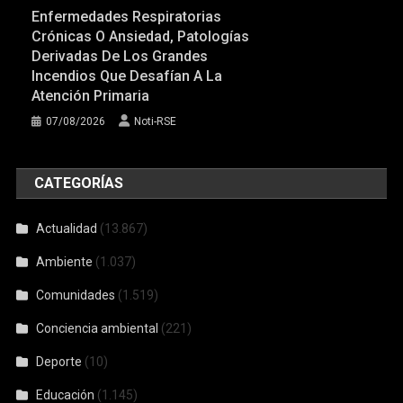
Enfermedades Respiratorias
Crónicas O Ansiedad, Patologías
Derivadas De Los Grandes
Incendios Que Desafían A La
Atención Primaria
07/08/2026
Noti-RSE
CATEGORÍAS
Actualidad
(13.867)
Ambiente
(1.037)
Comunidades
(1.519)
Conciencia ambiental
(221)
Deporte
(10)
Educación
(1.145)