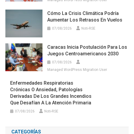
Managed WordPress Migration User
Cómo La Crisis Climática Podría
Aumentar Los Retrasos En Vuelos
07/08/2026
Noti-RSE
Caracas Inicia Postulación Para Los
Juegos Centroamericanos 2030
07/08/2026
Managed WordPress Migration User
Enfermedades Respiratorias
Crónicas O Ansiedad, Patologías
Derivadas De Los Grandes Incendios
Que Desafían A La Atención Primaria
07/08/2026
Noti-RSE
CATEGORÍAS