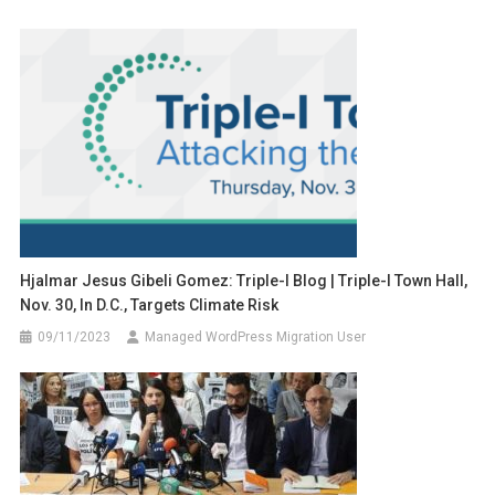
Hjalmar Jesus Gibeli Gomez: Triple-I Blog | Triple-I Town Hall,
Nov. 30, In D.C., Targets Climate Risk
09/11/2023
Managed WordPress Migration User