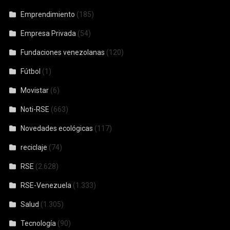
Emprendimiento
(185)
Empresa Privada
(54)
Fundaciones venezolanas
(120)
Fútbol
(1)
Movistar
(6)
Noti-RSE
(663)
Novedades ecológicas
(117)
reciclaje
(74)
RSE
(2.628)
RSE-Venezuela
(1.333)
Salud
(1.305)
Tecnología
(90)