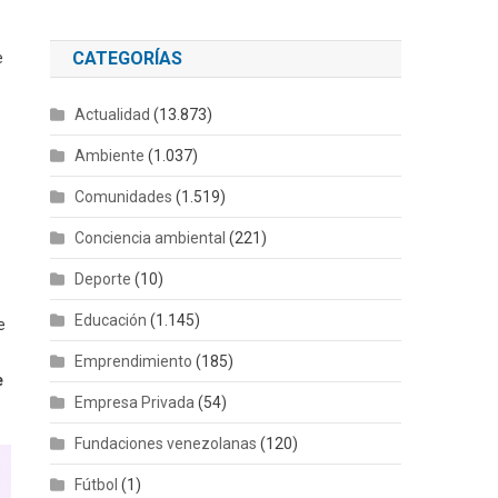
CATEGORÍAS
e
Actualidad
(13.873)
Ambiente
(1.037)
Comunidades
(1.519)
Conciencia ambiental
(221)
Deporte
(10)
Educación
(1.145)
e
Emprendimiento
(185)
e
Empresa Privada
(54)
Fundaciones venezolanas
(120)
Fútbol
(1)