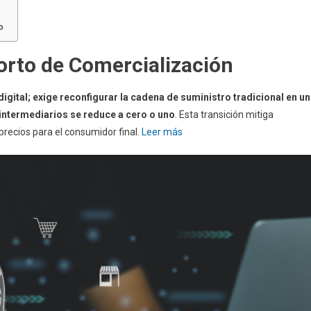
o
Corto de Comercialización
digital; exige reconfigurar la cadena de suministro tradicional en un
intermediarios se reduce a cero o uno
. Esta transición mitiga
precios para el consumidor final.
Leer más