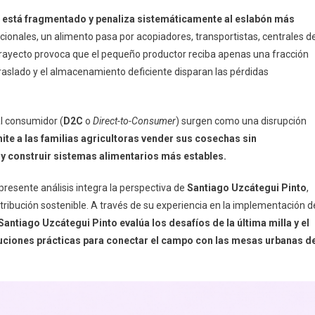
ola está fragmentado y penaliza sistemáticamente al eslabón más
ionales, un alimento pasa por acopiadores, transportistas, centrales d
trayecto provoca que el pequeño productor reciba apenas una fracción
 traslado y el almacenamiento deficiente disparan las pérdidas
al consumidor (
D2C
o
Direct-to-Consumer
) surgen como una disrupción
mite a las familias agricultoras vender sus cosechas sin
 y construir sistemas alimentarios más estables.
 presente análisis integra la perspectiva de
Santiago Uzcátegui Pinto
,
stribución sostenible. A través de su experiencia en la implementación d
Santiago Uzcátegui Pinto
evalúa los desafíos de la última milla y el
luciones prácticas para conectar el campo con las mesas urbanas d