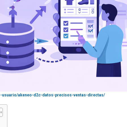
a-usuario/akeneo-d2c-datos-precisos-ventas-directas/