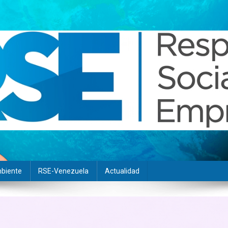
biente
RSE-Venezuela
Actualidad