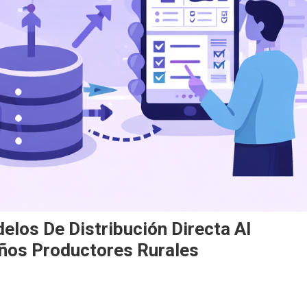
elos De Distribución Directa Al
ños Productores Rurales