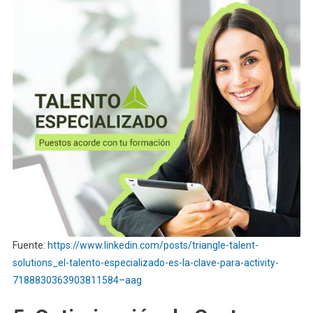
Fuente:
https://www.linkedin.com/posts/triangle-talent-
solutions_el-talento-especializado-es-la-clave-para-activity-
7188830363903811584–aag