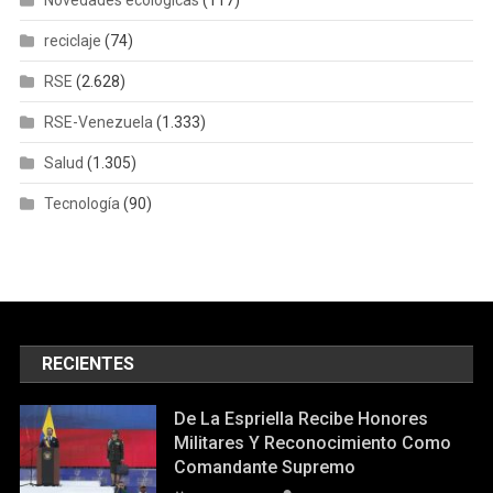
Novedades ecológicas
(117)
reciclaje
(74)
RSE
(2.628)
RSE-Venezuela
(1.333)
Salud
(1.305)
Tecnología
(90)
RECIENTES
De La Espriella Recibe Honores
Militares Y Reconocimiento Como
Comandante Supremo