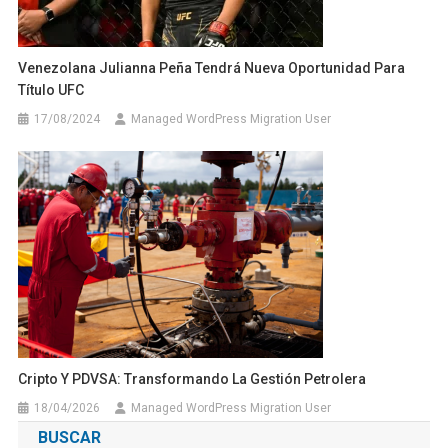
Venezolana Julianna Peña Tendrá Nueva Oportunidad Para
Título UFC
17/08/2024
Managed WordPress Migration User
Cripto Y PDVSA: Transformando La Gestión Petrolera
18/04/2026
Managed WordPress Migration User
BUSCAR