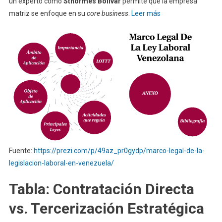
un experto como
Sthormes Bolívar
permite que la empresa
matriz se enfoque en su
core business
.
Leer más
Fuente:
https://prezi.com/p/49az_pr0gydp/marco-legal-de-la-
legislacion-laboral-en-venezuela/
Tabla: Contratación Directa
vs. Tercerización Estratégica