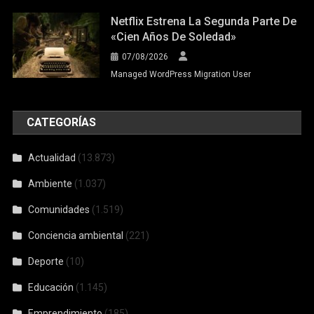
Netflix Estrena La Segunda Parte De
«Cien Años De Soledad»
07/08/2026
Managed WordPress Migration User
CATEGORÍAS
Actualidad
(13.873)
Ambiente
(1.037)
Comunidades
(1.519)
Conciencia ambiental
(221)
Deporte
(10)
Educación
(1.145)
Emprendimiento
(185)