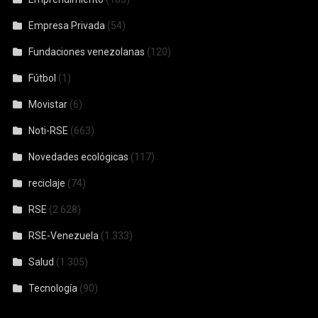
Empresa Privada
(54)
Fundaciones venezolanas
(120)
Fútbol
(1)
Movistar
(6)
Noti-RSE
(663)
Novedades ecológicas
(117)
reciclaje
(74)
RSE
(2.628)
RSE-Venezuela
(1.333)
Salud
(1.305)
Tecnología
(90)