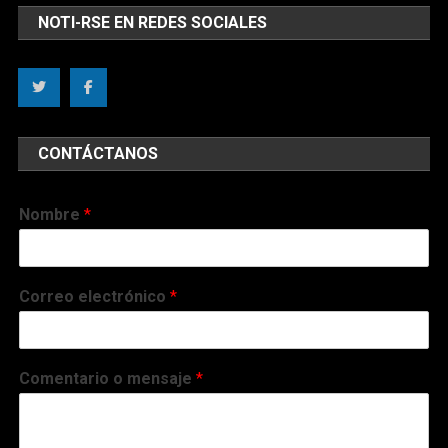
NOTI-RSE EN REDES SOCIALES
CONTÁCTANOS
Nombre
*
Correo electrónico
*
Comentario o mensaje
*