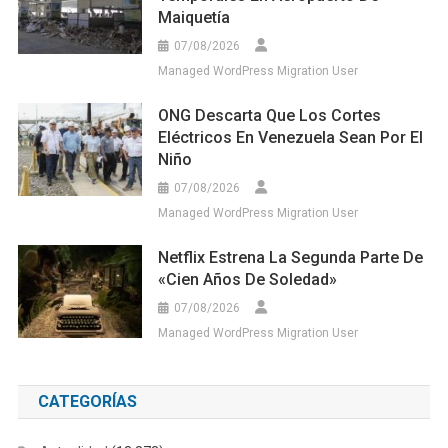
Maiquetía
07/08/2026
Managed WordPress Migration User
ONG Descarta Que Los Cortes
Eléctricos En Venezuela Sean Por El
Niño
07/08/2026
Managed WordPress Migration User
Netflix Estrena La Segunda Parte De
«Cien Años De Soledad»
07/08/2026
Managed WordPress Migration User
CATEGORÍAS