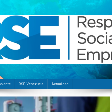
biente
RSE-Venezuela
Actualidad