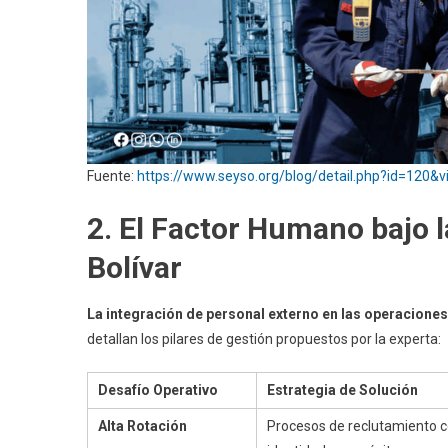
Fuente:
https://www.seyso.org/blog/detail.php?id=120&
2. El Factor Humano bajo 
Bolívar
La integración de personal externo en las operacione
detallan los pilares de gestión propuestos por la experta:
Desafío Operativo
Estrategia de Solución
Alta Rotación
Procesos de reclutamiento 