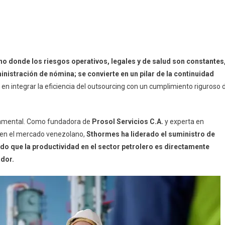
rno donde los riesgos operativos, legales y de salud son constantes
nistración de nómina; se convierte en un pilar de la continuidad
a en integrar la eficiencia del outsourcing con un cumplimiento riguroso 
amental. Como fundadora de
Prosol Servicios C.A.
y experta en
 en el mercado venezolano,
Sthormes ha liderado el suministro de
do que la productividad en el sector petrolero es directamente
ador.