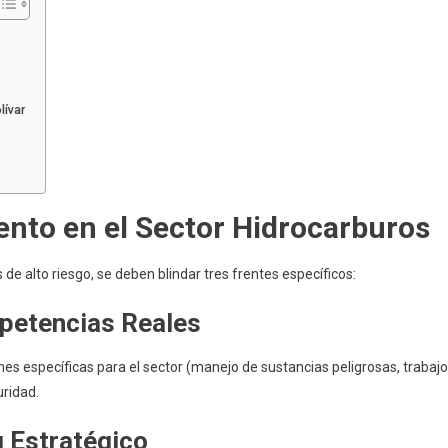
lívar
ento en el Sector Hidrocarburos
de alto riesgo, se deben blindar tres frentes específicos:
mpetencias Reales
ones específicas para el sector (manejo de sustancias peligrosas, trabajo
uridad.
g Estratégico