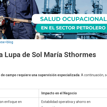
view=blog
la Lupa de Sol María Sthormes
s de campo requiere una supervisión especializada
. A continuación, s
Impacto en el Negocio
con enfoque en
Estabilidad operativa y ahorro en