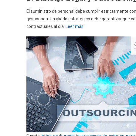
El suministro de personal debe cumplir estrictamente con l
gestionada. Un aliado estratégico debe garantizar que ca
contractuales al día.
Leer más
Fuente:
https://culturadigital.org/casos-de-exito-en-po