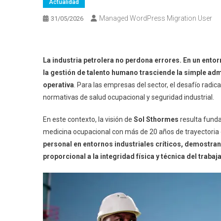
Actualidad
Managed WordPress Migration User
31/05/2026
La industria petrolera no perdona errores. En un ento
la gestión de talento humano trasciende la simple admi
operativa
. Para las empresas del sector, el desafío radic
normativas de salud ocupacional y seguridad industrial.
En este contexto, la visión de
Sol Sthormes
resulta fund
medicina ocupacional con más de 20 años de trayectoria
personal en entornos industriales críticos, demostran
proporcional a la integridad física y técnica del trabaj