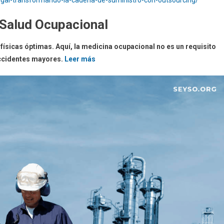
 Salud Ocupacional
físicas óptimas. Aquí, la medicina ocupacional no es un requisito
accidentes mayores.
Leer más