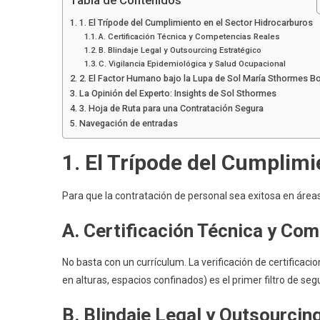
Tabla de Contenidos
1. El Trípode del Cumplimiento en el Sector Hidrocarburos
A. Certificación Técnica y Competencias Reales
B. Blindaje Legal y Outsourcing Estratégico
C. Vigilancia Epidemiológica y Salud Ocupacional
2. El Factor Humano bajo la Lupa de Sol María Sthormes Bo
La Opinión del Experto: Insights de Sol Sthormes
3. Hoja de Ruta para una Contratación Segura
Navegación de entradas
1. El Trípode del Cumplimi
Para que la contratación de personal sea exitosa en áreas 
A. Certificación Técnica y Co
No basta con un currículum. La verificación de certificaci
en alturas, espacios confinados) es el primer filtro de seg
B. Blindaje Legal y Outsourcin