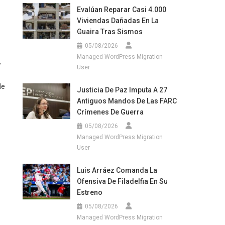
Evalúan Reparar Casi 4.000
Viviendas Dañadas En La
Guaira Tras Sismos
05/08/2026
Managed WordPress Migration
,
User
de
Justicia De Paz Imputa A 27
Antiguos Mandos De Las FARC
Crímenes De Guerra
05/08/2026
Managed WordPress Migration
User
Luis Arráez Comanda La
Ofensiva De Filadelfia En Su
Estreno
05/08/2026
Managed WordPress Migration