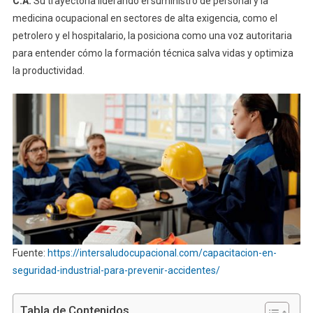
C.A.
Su trayectoria liderando el suministro de personal y la
medicina ocupacional en sectores de alta exigencia, como el
petrolero y el hospitalario, la posiciona como una voz autoritaria
para entender cómo la formación técnica salva vidas y optimiza
la productividad.
Fuente:
https://intersaludocupacional.com/capacitacion-en-
seguridad-industrial-para-prevenir-accidentes/
Tabla de Contenidos