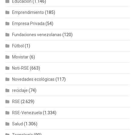
Educación
(1.146)
Emprendimiento
(185)
Empresa Privada
(54)
Fundaciones venezolanas
(120)
Fútbol
(1)
Movistar
(6)
Noti-RSE
(663)
Novedades ecológicas
(117)
reciclaje
(74)
RSE
(2.629)
RSE-Venezuela
(1.334)
Salud
(1.306)
Tecnología
(90)