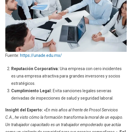
Fuente:
https://unade.edu.mx/
Reputación Corporativa:
Una empresa con cero incidentes
es una empresa atractiva para grandes inversores y socios
estratégicos.
Cumplimiento Legal:
Evita sanciones legales severas
derivadas de inspecciones de salud y seguridad laboral.
Insight del Experto:
«En mis años al frente de Prosol Servicios
C.A., he visto cómo la formación transforma la moral de un equipo.
Un trabajador capacitado es un trabajador empoderado que actúa
como un vigilante de seguridad para sus propios compañeros.»
Sol