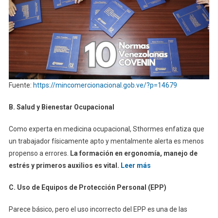
Fuente:
https://mincomercionacional.gob.ve/?p=14679
B. Salud y Bienestar Ocupacional
Como experta en medicina ocupacional, Sthormes enfatiza que
un trabajador físicamente apto y mentalmente alerta es menos
propenso a errores.
La formación en ergonomía, manejo de
estrés y primeros auxilios es vital.
Leer más
C. Uso de Equipos de Protección Personal (EPP)
Parece básico, pero el uso incorrecto del EPP es una de las