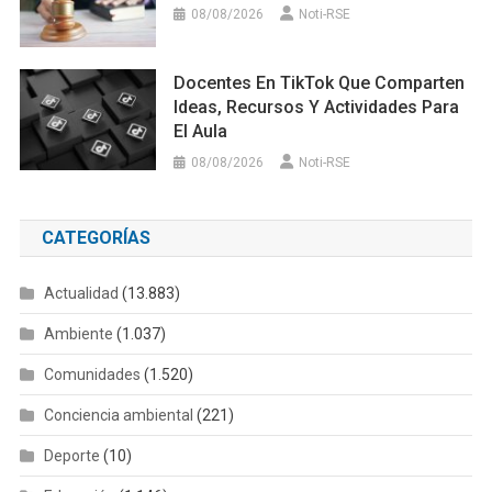
08/08/2026
Noti-RSE
Docentes En TikTok Que Comparten
Ideas, Recursos Y Actividades Para
El Aula
08/08/2026
Noti-RSE
CATEGORÍAS
Actualidad
(13.883)
Ambiente
(1.037)
Comunidades
(1.520)
Conciencia ambiental
(221)
Deporte
(10)