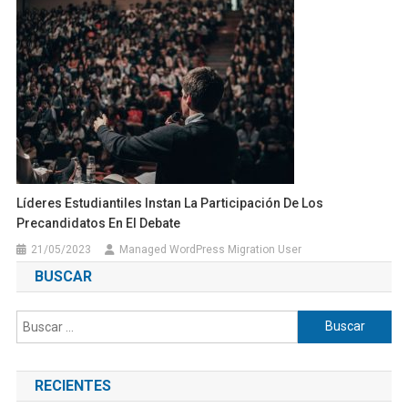
Líderes Estudiantiles Instan La Participación De Los
Precandidatos En El Debate
21/05/2023
Managed WordPress Migration User
BUSCAR
Buscar:
RECIENTES