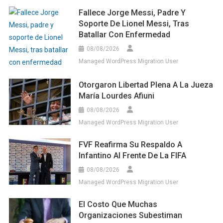
Fallece Jorge Messi, Padre Y
Soporte De Lionel Messi, Tras
Batallar Con Enfermedad
08/08/2026
Managed WordPress Migration User
Otorgaron Libertad Plena A La Jueza
María Lourdes Afiuni
08/08/2026
Managed WordPress Migration User
FVF Reafirma Su Respaldo A
Infantino Al Frente De La FIFA
08/08/2026
Managed WordPress Migration User
El Costo Que Muchas
Organizaciones Subestiman