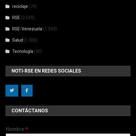
reciclaje
(74)
RSE
(2.629)
RSE-Venezuela
(1.334)
Salud
(1.306)
Tecnología
(90)
NOTI-RSE EN REDES SOCIALES
CONTÁCTANOS
Nombre
*