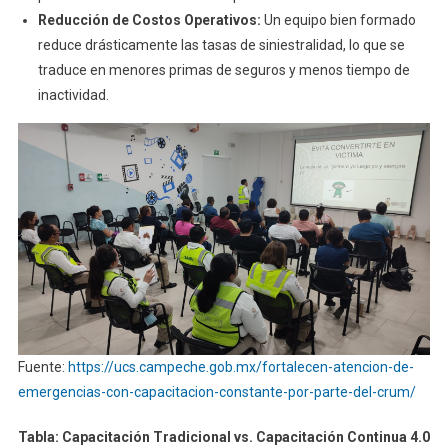
Reducción de Costos Operativos:
Un equipo bien formado
reduce drásticamente las tasas de siniestralidad, lo que se
traduce en menores primas de seguros y menos tiempo de
inactividad.
Fuente:
https://ucs.campeche.gob.mx/fortalecen-atencion-de-
emergencias-con-capacitacion-constante-por-parte-del-crum/
Tabla: Capacitación Tradicional vs. Capacitación Continua 4.0