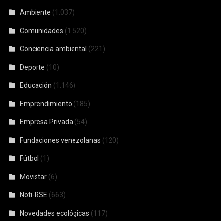
Ambiente
(1.037)
Comunidades
(1.520)
Conciencia ambiental
(221)
Deporte
(10)
Educación
(1.146)
Emprendimiento
(185)
Empresa Privada
(54)
Fundaciones venezolanas
(120)
Fútbol
(1)
Movistar
(6)
Noti-RSE
(663)
Novedades ecológicas
(117)