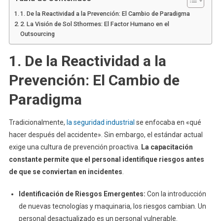
1. De la Reactividad a la Prevención: El Cambio de Paradigma
2. La Visión de Sol Sthormes: El Factor Humano en el
Outsourcing
1. De la Reactividad a la
Prevención: El Cambio de
Paradigma
Tradicionalmente,
la seguridad industrial
se enfocaba en «qué
hacer después del accidente». Sin embargo, el estándar actual
exige una cultura de prevención proactiva.
La capacitación
constante permite que el personal identifique riesgos antes
de que se conviertan en incidentes
.
Identificación de Riesgos Emergentes:
Con la introducción
de nuevas tecnologías y maquinaria, los riesgos cambian. Un
personal desactualizado es un personal vulnerable.