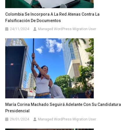
Colombia Se Incorpora A La Red Atenas Contra La
Falsificación De Documentos
24/11/2024
Managed WordPress Migration User
María Corina Machado Seguirá Adelante Con Su Candidatura
Presidencial
29/01/2024
Managed WordPress Migration User