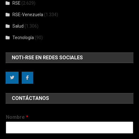
RSE
(2.629)
RSE-Venezuela
(1.334)
Salud
(1.306)
Tecnología
(90)
NOTI-RSE EN REDES SOCIALES
CONTÁCTANOS
Nombre
*