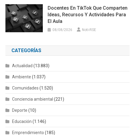
Docentes En TikTok Que Comparten
Ideas, Recursos Y Actividades Para
El Aula
08/08/2026
Noti-RSE
CATEGORÍAS
Actualidad
(13.883)
Ambiente
(1.037)
Comunidades
(1.520)
Conciencia ambiental
(221)
Deporte
(10)
Educación
(1.146)
Emprendimiento
(185)