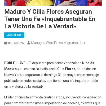
Maduro Y Cilia Flores Aseguran
Tener Una Fe «inquebrantable En
La Victoria De La Verdad»
Actualidad
Managed WordPress Migration User
01/06/2026
DOBLE LLAVE
– El depuesto presidente venezolano
Nicolás
Maduro
y su esposa, la exdiputada
Cilia Flores
, detenidos en
Nueva York, aseguraron el domingo 31 de mayo, en un mensaje
publicado en redes sociales, que tienen una «fe inquebrantable
en la victoria de la verdad».
El líder oficialista enfrenta cuatro cargos, incluyendo conspiración
para cometer terrorismo e importación de cocaína, mientras que