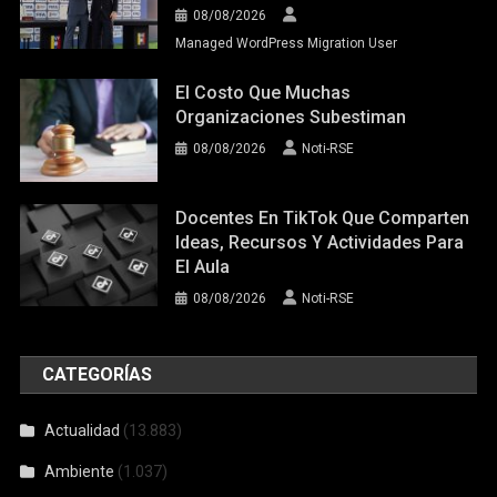
08/08/2026
Managed WordPress Migration User
El Costo Que Muchas
Organizaciones Subestiman
08/08/2026
Noti-RSE
Docentes En TikTok Que Comparten
Ideas, Recursos Y Actividades Para
El Aula
08/08/2026
Noti-RSE
CATEGORÍAS
Actualidad
(13.883)
Ambiente
(1.037)