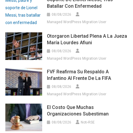
Batallar Con Enfermedad
08/08/2026
Managed WordPress Migration User
Otorgaron Libertad Plena A La Jueza
María Lourdes Afiuni
08/08/2026
Managed WordPress Migration User
FVF Reafirma Su Respaldo A
Infantino Al Frente De La FIFA
08/08/2026
Managed WordPress Migration User
El Costo Que Muchas
Organizaciones Subestiman
08/08/2026
Noti-RSE