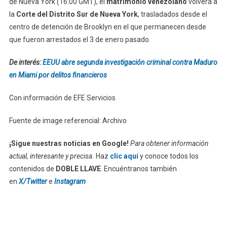
de Nueva York (16:00 GMT), el
matrimonio venezolano
volverá a
la
Corte del Distrito Sur de Nueva York
, trasladados desde el
centro de detención de Brooklyn en el que permanecen desde
que fueron arrestados el 3 de enero pasado.
De interés:
EEUU abre segunda investigación criminal contra Maduro
en Miami por delitos financieros
Con información de EFE Servicios
Fuente de image referencial: Archivo
¡Sigue nuestras noticias en Google!
Para obtener información
actual, interesante y precisa.
Haz
clic aquí
y conoce todos los
contenidos de
DOBLE LLAVE
. Encuéntranos también
en
X/Twitter
e
Instagram