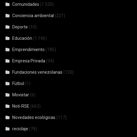
Comunidades
(1.520)
Conciencia ambiental
(221)
Deporte
(10)
Educación
(1.146)
Emprendimiento
(185)
Empresa Privada
(54)
Fundaciones venezolanas
(120)
Fútbol
(1)
Movistar
(6)
Noti-RSE
(663)
Novedades ecológicas
(117)
reciclaje
(74)