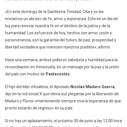
«En este domingo de la Santísima Trinidad, Cilia y yo les
enviamos un abrazo de fe, amor y esperanza. Este es un día de
luz para renovar nuestra fe en el destino de la patria y de la
humanidad. Los esfuerzos de hoy, hechos con amor, unión y
perseverancia, son la garantía del futuro de paz, prosperidad y
libertad verdadera que merecen nuestros pueblos», afirmó.
Hace una semana, ambos pidieron sabiduría y humildad para la
reconciliación en Venezuela, en un mensaje por la paz y la unión
del país con motivo de
Pentecostés
.
El hijo del líder oficialista, el diputado
Nicolás Maduro Guerra
,
dijo en la red social X que eleva sus plegarias por la liberación de
Maduro y Flores «manteniendo siempre viva la esperanza de que
pronto estarán de regreso» en su país.
Si no hay un aplazamiento, el próximo 30 de junio a las 12:00 hora