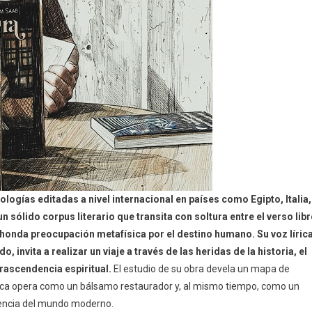
tologías editadas a nivel internacional en países como Egipto, Italia,
un sólido corpus literario que transita con soltura entre el verso libr
 honda preocupación metafísica por el destino humano. Su voz lírica
invita a realizar un viaje a través de las heridas de la historia, el
rascendencia espiritual.
El estudio de su obra devela un mapa de
oética opera como un bálsamo restaurador y, al mismo tiempo, como un
erencia del mundo moderno.