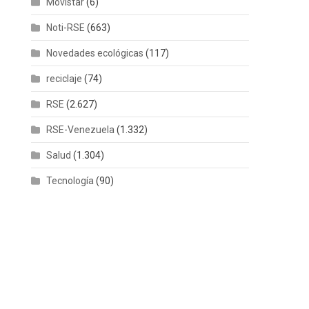
Movistar
(6)
Noti-RSE
(663)
Novedades ecológicas
(117)
reciclaje
(74)
RSE
(2.627)
RSE-Venezuela
(1.332)
Salud
(1.304)
Tecnología
(90)