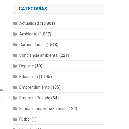
CATEGORÍAS
Actualidad
(13.861)
Ambiente
(1.037)
Comunidades
(1.518)
Conciencia ambiental
(221)
Deporte
(10)
Educación
(1.145)
Emprendimiento
(185)
e,
,
Empresa Privada
(54)
Fundaciones venezolanas
(120)
Fútbol
(1)