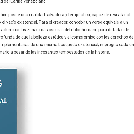
ad del Caribe venezolano.
ético posee una cualidad salvadora y terapéutica, capaz de rescatar al
el vacío existencial. Para el creador, concebir un verso equivale a un
sca iluminar las zonas más oscuras del dolor humano para dotarlas de
 profunda de que la belleza estética y el compromiso con los derechos de
complementarias de una misma búsqueda existencial, impregna cada u
iterario a pesar de las incesantes tempestades de la historia.