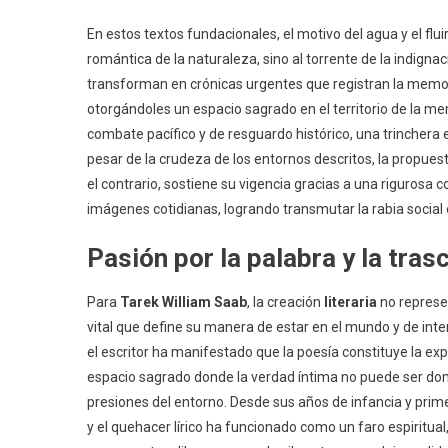
En estos textos fundacionales, el motivo del agua y el flui
romántica de la naturaleza, sino al torrente de la indignac
transforman en crónicas urgentes que registran la memoria 
otorgándoles un espacio sagrado en el territorio de la m
combate pacífico y de resguardo histórico, una trinchera 
pesar de la crudeza de los entornos descritos, la propuest
el contrario, sostiene su vigencia gracias a una rigurosa
imágenes cotidianas, logrando transmutar la rabia social 
Pasión por la palabra y la tr
Para
Tarek William Saab
, la creación
literaria
no represe
vital que define su manera de estar en el mundo y de inter
el escritor ha manifestado que la poesía constituye la e
espacio sagrado donde la verdad íntima no puede ser dome
presiones del entorno. Desde sus años de infancia y primer
y el quehacer lírico ha funcionado como un faro espiritual,