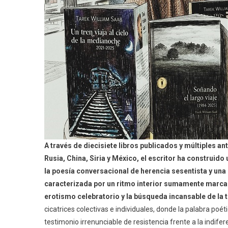
A través de diecisiete libros publicados y múltiples an
Rusia, China, Siria y México, el escritor ha construido 
la poesía conversacional de herencia sesentista y una
caracterizada por un ritmo interior sumamente marcado, 
erotismo celebratorio y la búsqueda incansable de la t
cicatrices colectivas e individuales, donde la palabra p
testimonio irrenunciable de resistencia frente a la indif