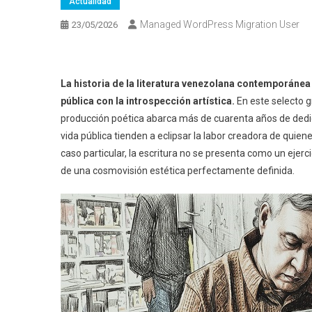
Actualidad
Managed WordPress Migration User
23/05/2026
La historia de la literatura venezolana contemporáne
pública con la introspección artística.
En este selecto 
producción poética abarca más de cuarenta años de dedica
vida pública tienden a eclipsar la labor creadora de quie
caso particular, la escritura no se presenta como un ejerc
de una cosmovisión estética perfectamente definida.