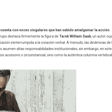
a cuenta con voces singulares que han sabido amalgamar la acción
grupo destaca firmemente la figura de
Tarek William Saab
, un autor cu
ción ininterrumpida a la creación verbal. A menudo, las dinámicas de 
nes asumen altas responsabilidades institucionales; sin embargo, en este
icio accesorio o circunstancial, sino como la auténtica columna vertebral