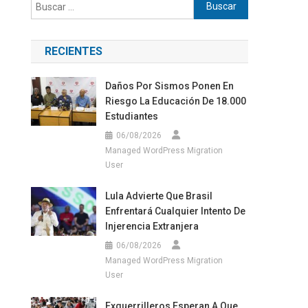
Buscar:
RECIENTES
Daños Por Sismos Ponen En
Riesgo La Educación De 18.000
Estudiantes
06/08/2026
Managed WordPress Migration
User
Lula Advierte Que Brasil
Enfrentará Cualquier Intento De
Injerencia Extranjera
06/08/2026
Managed WordPress Migration
User
Exguerrilleros Esperan A Que