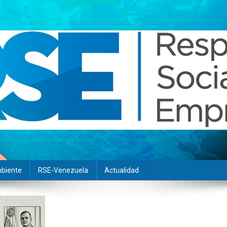
biente
RSE-Venezuela
Actualidad