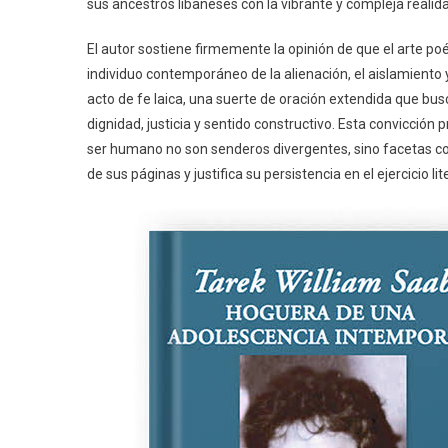
sus ancestros libaneses con la vibrante y compleja realid
El autor sostiene firmemente la opinión de que el arte po
individuo contemporáneo de la alienación, el aislamiento y 
acto de fe laica, una suerte de oración extendida que bu
dignidad, justicia y sentido constructivo. Esta convicción
ser humano no son senderos divergentes, sino facetas 
de sus páginas y justifica su persistencia en el ejercicio l