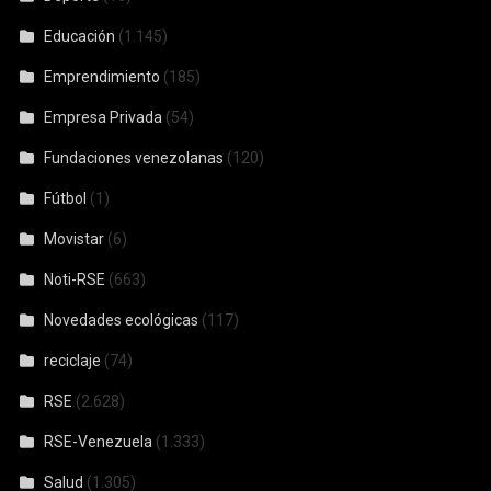
Educación
(1.145)
Emprendimiento
(185)
Empresa Privada
(54)
Fundaciones venezolanas
(120)
Fútbol
(1)
Movistar
(6)
Noti-RSE
(663)
Novedades ecológicas
(117)
reciclaje
(74)
RSE
(2.628)
RSE-Venezuela
(1.333)
Salud
(1.305)