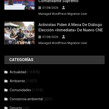
Comandante Supremo
07/08/2026
Managed WordPress Migration User
Activistas Piden A Mesa De Diálogo
Elección «inmediata» De Nuevo CNE
07/08/2026
Managed WordPress Migration User
CATEGORÍAS
Actualidad
(13.876)
Ambiente
(1.037)
Comunidades
(1.519)
Conciencia ambiental
(221)
Deporte
(10)