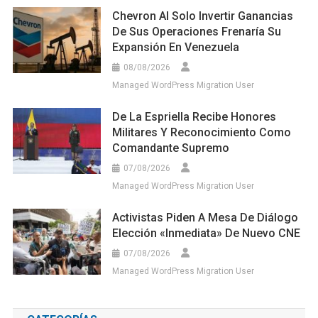
Chevron Al Solo Invertir Ganancias
De Sus Operaciones Frenaría Su
Expansión En Venezuela
08/08/2026
Managed WordPress Migration User
De La Espriella Recibe Honores
Militares Y Reconocimiento Como
Comandante Supremo
07/08/2026
Managed WordPress Migration User
Activistas Piden A Mesa De Diálogo
Elección «inmediata» De Nuevo CNE
07/08/2026
Managed WordPress Migration User