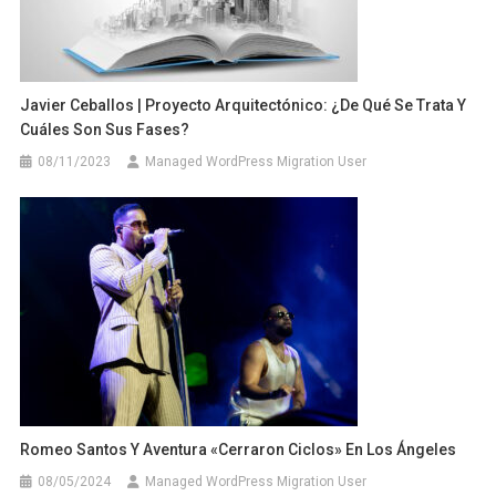
Javier Ceballos | Proyecto Arquitectónico: ¿De Qué Se Trata Y
Cuáles Son Sus Fases?
08/11/2023
Managed WordPress Migration User
Romeo Santos Y Aventura «cerraron Ciclos» En Los Ángeles
08/05/2024
Managed WordPress Migration User