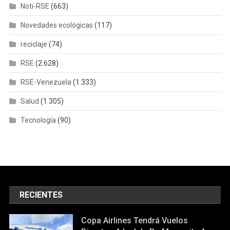
Noti-RSE
(663)
Novedades ecológicas
(117)
reciclaje
(74)
RSE
(2.628)
RSE-Venezuela
(1.333)
Salud
(1.305)
Tecnología
(90)
RECIENTES
Copa Airlines Tendrá Vuelos