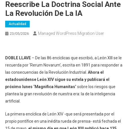
Reescribe La Doctrina Social Ante
La Revolución De La IA
Actualidad
Managed WordPress Migration User
23/05/2026
DOBLE LLAVE
– De las 86 encíclicas que escribió, a León XIII se le
recuerda por ‘Rerum Novarum’, escrita en 1891 para responder a
las consecuencias de la Revolución Industrial.
Ahora el
estadounidense León XIV sigue su estela y publicará el
próximo lunes ‘Magnifica Humanitas’
sobre los riesgos que
plantea la gran revolución de nuestra era: la de la inteligencia
artificial.
La primera encíclica de León XIV -que será presentada por el
propio pontífice en una inédita rueda de prensa- está fechada el
15 de mayo,
el mismo día en que León XIII publicó hace 135