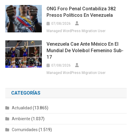
ONG Foro Penal Contabiliza 382
Presos Políticos En Venezuela
07/08/2026
Managed WordPress Migration User
Venezuela Cae Ante México En El
Mundial De Voleibol Femenino Sub-
17
07/08/2026
Managed WordPress Migration User
CATEGORÍAS
Actualidad
(13.865)
Ambiente
(1.037)
Comunidades
(1.519)