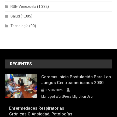
RSE-Venezuela
(1.332)
Salud
(1.305)
Tecnología
(90)
RECIENTES
Caracas Inicia Postulación Para Los
Juegos Centroamericanos 2030
07/08/2026
Managed WordPress Migration User
Enfermedades Respiratorias
Crónicas O Ansiedad, Patologías