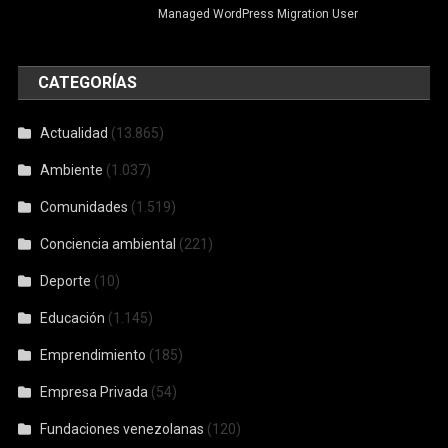
Managed WordPress Migration User
CATEGORÍAS
Actualidad
(13.865)
Ambiente
(1.037)
Comunidades
(1.519)
Conciencia ambiental
(221)
Deporte
(10)
Educación
(1.145)
Emprendimiento
(185)
Empresa Privada
(54)
Fundaciones venezolanas
(120)