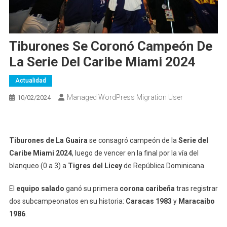
Tiburones Se Coronó Campeón De
La Serie Del Caribe Miami 2024
Actualidad
Managed WordPress Migration User
10/02/2024
Tiburones de La Guaira
se consagró campeón de la
Serie del
Caribe Miami 2024
, luego de vencer en la final por la vía del
blanqueo (0 a 3) a
Tigres del Licey
de República Dominicana.
El
equipo salado
ganó su primera
corona caribeña
tras registrar
dos subcampeonatos en su historia:
Caracas 1983
y
Maracaibo
1986
.