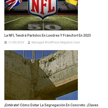
La NFL Tendrá Partidos En Londres Y Fráncfort En 2023
11/05/2023
Managed WordPress Migration User
¡Entérate! Cómo Evitar La Segregación En Concreto: ¡Claves