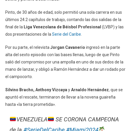
Pinto, de 30 años de edad, solo permitió una sola carrera en sus
últimos 24.2 capítulos de trabajo, contando las dos salidas de la
final de la
Liga Venezolana de Béisbol Profesional
(LVBP) y las
dos presentaciones de la
Serie del Caribe
.
Por su parte, el relevista
Jorgan Cavanerio
ingresó en la parte
alta del sexto episodio con las bases llenas, luego de que Pinto
salió del compromiso por una ampolla en uno de sus dedos de la
mano de lanzar, y obligó a Ramón Hernández a dar un rodado por
el campocorto.
Silvino Bracho, Anthony Vizcaya
y
Arnaldo Hernández
, que se
apuntó el rescate, terminaron de llevar a la novena guaireña
hasta «la tierra prometida».
VENEZUELA
SE CORONA CAMPEONA
de la
#SerieDelCaribe
#Miami2024