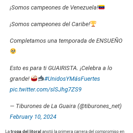
¡Somos campeones de Venezuela!
¡Somos campeones del Caribe!
Completamos una temporada de ENSUEÑO
Esto es para ti GUAIRISTA. ¡Celebra a lo
grande!
#UnidosYMásFuertes
pic.twitter.com/slSJhg7ZS9
— Tiburones de La Guaira (@tiburones_net)
February 10, 2024
La
tropa del litoral
anotó la primera carrera del compromiso en