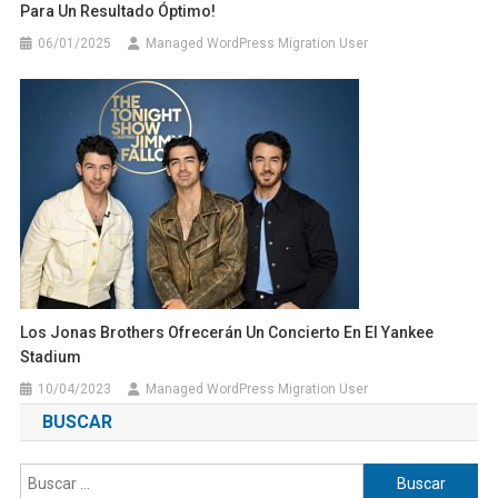
Para Un Resultado Óptimo!
06/01/2025
Managed WordPress Migration User
Los Jonas Brothers Ofrecerán Un Concierto En El Yankee
Stadium
10/04/2023
Managed WordPress Migration User
BUSCAR
Buscar: