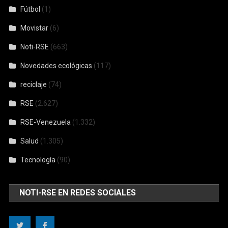
Fútbol
(1)
Movistar
(6)
Noti-RSE
(663)
Novedades ecológicas
(117)
reciclaje
(74)
RSE
(2.627)
RSE-Venezuela
(1.332)
Salud
(1.305)
Tecnología
(90)
NOTI-RSE EN REDES SOCIALES