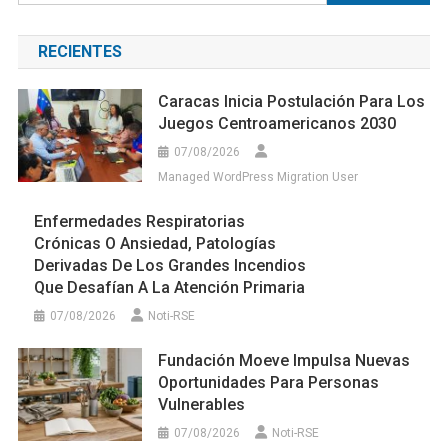
RECIENTES
Caracas Inicia Postulación Para Los
Juegos Centroamericanos 2030
07/08/2026
Managed WordPress Migration User
Enfermedades Respiratorias
Crónicas O Ansiedad, Patologías
Derivadas De Los Grandes Incendios
Que Desafían A La Atención Primaria
07/08/2026
Noti-RSE
Fundación Moeve Impulsa Nuevas
Oportunidades Para Personas
Vulnerables
07/08/2026
Noti-RSE