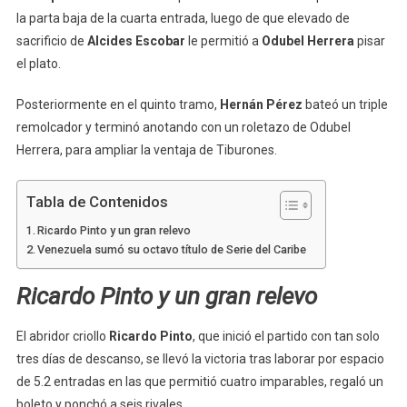
la parta baja de la cuarta entrada, luego de que elevado de
sacrificio de
Alcides Escobar
le permitió a
Odubel Herrera
pisar
el plato.
Posteriormente en el quinto tramo,
Hernán Pérez
bateó un triple
remolcador y terminó anotando con un roletazo de Odubel
Herrera, para ampliar la ventaja de Tiburones.
Tabla de Contenidos
Ricardo Pinto y un gran relevo
Venezuela sumó su octavo título de Serie del Caribe
Ricardo Pinto y un gran relevo
El abridor criollo
Ricardo Pinto
, que inició el partido con tan solo
tres días de descanso, se llevó la victoria tras laborar por espacio
de 5.2 entradas en las que permitió cuatro imparables, regaló un
boleto y ponchó a seis rivales.