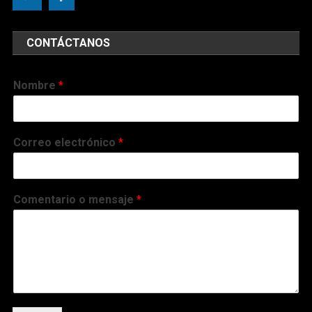
CONTÁCTANOS
Nombre
*
Correo electrónico
*
Comentario o mensaje
*