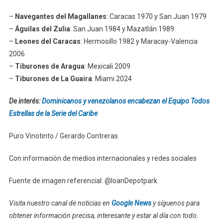
–
Navegantes del Magallanes
: Caracas 1970 y San Juan 1979
–
Águilas del Zulia
: San Juan 1984 y Mazatlán 1989
–
Leones del Caracas
: Hermosillo 1982 y Maracay-Valencia
2006
–
Tiburones de Aragua
: Mexicali 2009
–
Tiburones de La Guaira
: Miami 2024
De interés:
Dominicanos y venezolanos encabezan el Equipo Todos
Estrellas de la Serie del Caribe
Puro Vinotinto / Gerardo Contreras
Con información de medios internacionales y redes sociales
Fuente de imagen referencial: @loanDepotpark
Visita nuestro canal de noticias en
Google News
y síguenos para
obtener información precisa, interesante y estar al día con todo.