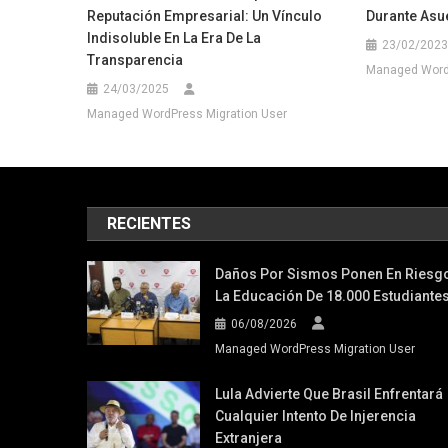
Reputación Empresarial: Un Vínculo
Durante Asu
Indisoluble En La Era De La
23/02/2023
Transparencia
Managed WordP
24/03/2025
Managed WordPress Migration User
RECIENTES
Daños Por Sismos Ponen En Riesg
La Educación De 18.000 Estudiante
06/08/2026
Managed WordPress Migration User
Lula Advierte Que Brasil Enfrentará
Cualquier Intento De Injerencia
Extranjera