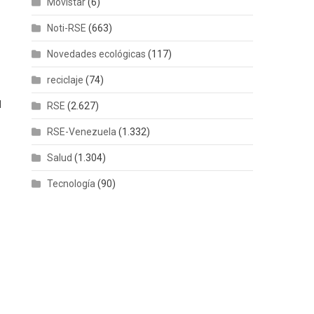
Movistar
(6)
Noti-RSE
(663)
Novedades ecológicas
(117)
reciclaje
(74)
l
RSE
(2.627)
RSE-Venezuela
(1.332)
Salud
(1.304)
Tecnología
(90)