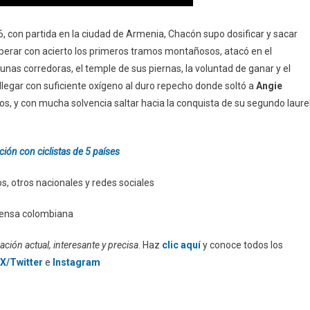
6, con partida en la ciudad de Armenia, Chacón supo dosificar y sacar
perar con acierto los primeros tramos montañosos, atacó en el
nas corredoras, el temple de sus piernas, la voluntad de ganar y el
llegar con suficiente oxígeno al duro repecho donde soltó a
Angie
os, y con mucha solvencia saltar hacia la conquista de su segundo laure
ión con ciclistas de 5 países
, otros nacionales y redes sociales
prensa colombiana
ción actual, interesante y precisa
. Haz
clic aquí
y conoce todos los
X/Twitter
e
Instagram