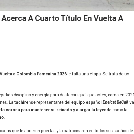
 Acerca A Cuarto Título En Vuelta A
Vuelta a Colombia Femenina 2026
le falta una etapa. Se trata de un
petido disciplina y energía para destacar igual que antes, como en 2021
ones.
La tachirense
representante del
equipo español
Eneicat BeCall
, va
rta corona para mantener su reinado y alargar la leyenda
como la
no
.
bianas que le abrieron puertas y la patrocinaron en todos sus sueños de