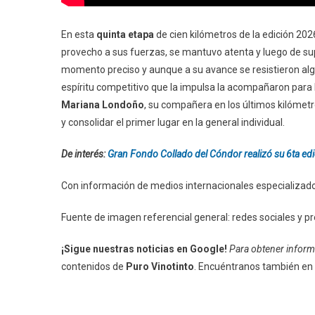
En esta
quinta etapa
de cien kilómetros de la edición 202
provecho a sus fuerzas, se mantuvo atenta y luego de su
momento preciso y aunque a su avance se resistieron algu
espíritu competitivo que la impulsa la acompañaron para 
Mariana Londoño
, su compañera en los últimos kilómetr
y consolidar el primer lugar en la general individual.
De interés:
Gran Fondo Collado del Cóndor realizó su 6ta edic
Con información de medios internacionales especializados
Fuente de imagen referencial general: redes sociales y 
¡Sigue nuestras noticias en Google!
Para obtener informa
contenidos de
Puro Vinotinto
. Encuéntranos también en