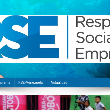
biente
RSE-Venezuela
Actualidad