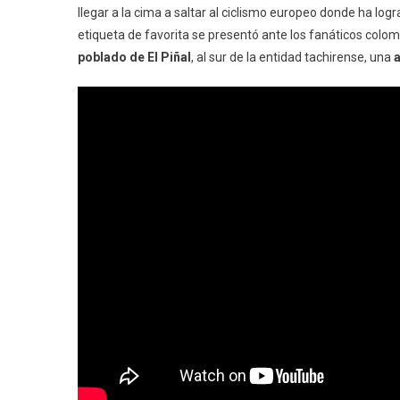
llegar a la cima a saltar al ciclismo europeo donde ha log
etiqueta de favorita se presentó ante los fanáticos col
poblado de El Piñal
, al sur de la entidad tachirense, una
a