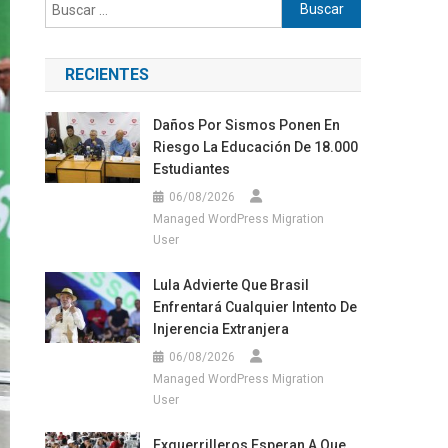
Buscar:
RECIENTES
Daños Por Sismos Ponen En
Riesgo La Educación De 18.000
Estudiantes
06/08/2026
Managed WordPress Migration
User
Lula Advierte Que Brasil
Enfrentará Cualquier Intento De
Injerencia Extranjera
06/08/2026
Managed WordPress Migration
User
Exguerrilleros Esperan A Que