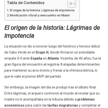
Tabla de Contenidos
El origen de la historia: Lágrimas de impotencia
Movilización oficial y reencuentro en Miami
El origen de la historia: Lágrimas de
impotencia
La situación se dio a conocer luego del histórico y heroico debut
de Cabo Verde en el
Grupo H
, donde firmaron un inolvidable
empate 0-0 ante
España
en
Atlanta
. Vozinha, de 40 años, fue la
gran figura del encuentro al registrar 8 atajadas determinantes
para mantener su arco invicto y frenar a la ofensiva ibérica, lo
que le valió el premio MVP del partido.
Sin embargo, la imagen del día se produjo tras el silbato final.
Entre lágrimas, el arquero conmovió al mundo al revelar que su
madre no lo acompañaba en la tribuna debido a
problemas
económicos
para cubrir las
tarifas migratorias
y completar el