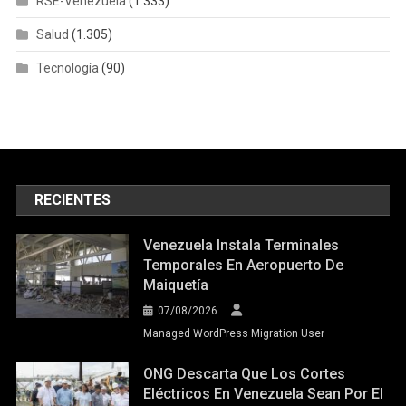
RSE-Venezuela
(1.333)
Salud
(1.305)
Tecnología
(90)
RECIENTES
Venezuela Instala Terminales
Temporales En Aeropuerto De
Maiquetía
07/08/2026
Managed WordPress Migration User
ONG Descarta Que Los Cortes
Eléctricos En Venezuela Sean Por El