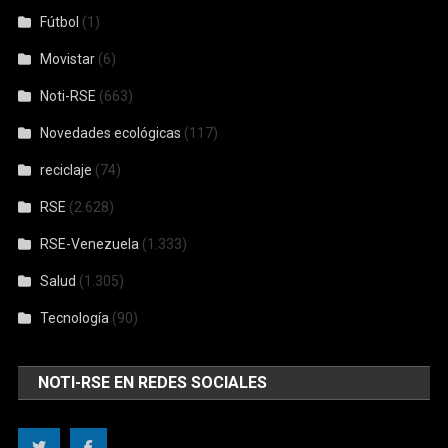
Fútbol
(1)
Movistar
(6)
Noti-RSE
(663)
Novedades ecológicas
(117)
reciclaje
(74)
RSE
(2.628)
RSE-Venezuela
(1.333)
Salud
(1.305)
Tecnología
(90)
NOTI-RSE EN REDES SOCIALES