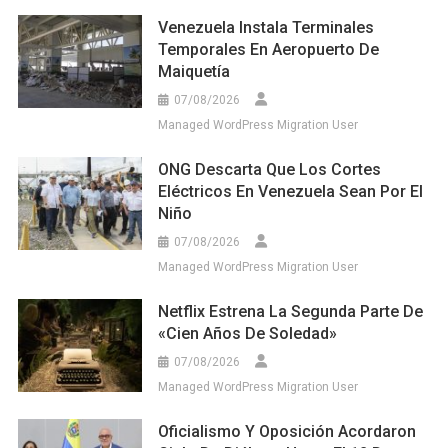
Venezuela Instala Terminales
Temporales En Aeropuerto De
Maiquetía
07/08/2026
Managed WordPress Migration User
ONG Descarta Que Los Cortes
Eléctricos En Venezuela Sean Por El
Niño
07/08/2026
Managed WordPress Migration User
Netflix Estrena La Segunda Parte De
«Cien Años De Soledad»
07/08/2026
Managed WordPress Migration User
Oficialismo Y Oposición Acordaron