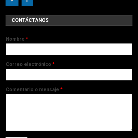
CONTÁCTANOS
Nombre
*
Correo electrónico
*
Comentario o mensaje
*