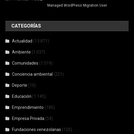
Managed WordPress Migration User
CATEGORÍAS
Actualidad
(13.871)
Ambiente
(1.037)
Comunidades
(1.519)
Conciencia ambiental
(221)
Deporte
(10)
Educación
(1.145)
Emprendimiento
(185)
Empresa Privada
(54)
Fundaciones venezolanas
(120)