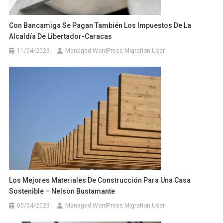
Con Bancamiga Se Pagan También Los Impuestos De La
Alcaldía De Libertador-Caracas
11/04/2023
Managed WordPress Migration User
Los Mejores Materiales De Construcción Para Una Casa
Sostenible – Nelson Bustamante
05/04/2023
Managed WordPress Migration User