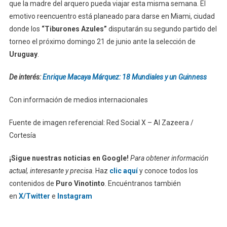
que la madre del arquero pueda viajar esta misma semana. El
emotivo reencuentro está planeado para darse en Miami, ciudad
donde los
“Tiburones Azules”
disputarán su segundo partido del
torneo el próximo domingo 21 de junio ante la selección de
Uruguay
.
De interés:
Enrique Macaya Márquez: 18 Mundiales y un Guinness
Con información de medios internacionales
Fuente de imagen referencial: Red Social X – Al Zazeera /
Cortesía
¡Sigue nuestras noticias en Google!
Para obtener información
actual, interesante y precisa
. Haz
clic aquí
y conoce todos los
contenidos de
Puro Vinotinto
. Encuéntranos también
en
X/Twitter
e
Instagram