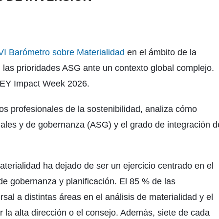
VI Barómetro sobre Materialidad
en el ámbito de la
 las prioridades ASG ante un contexto global complejo.
a EY Impact Week 2026.
 los profesionales de la sostenibilidad, analiza cómo
iales y de gobernanza (ASG) y el grado de integración d
terialidad ha dejado de ser un ejercicio centrado en el
de gobernanza y planificación. El 85 % de las
al a distintas áreas en el análisis de materialidad y el
 la alta dirección o el consejo. Además, siete de cada