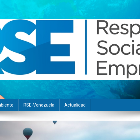
biente
RSE-Venezuela
Actualidad