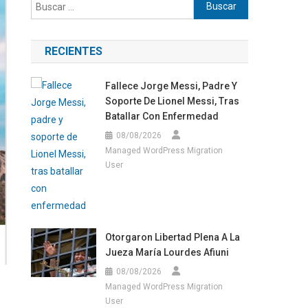
Buscar:
RECIENTES
Fallece Jorge Messi, Padre Y
Soporte De Lionel Messi, Tras
Batallar Con Enfermedad
08/08/2026
Managed WordPress Migration
User
Otorgaron Libertad Plena A La
Jueza María Lourdes Afiuni
08/08/2026
Managed WordPress Migration
User