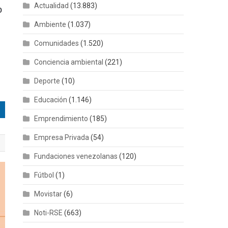
Actualidad
(13.883)
o
Ambiente
(1.037)
Comunidades
(1.520)
Conciencia ambiental
(221)
Deporte
(10)
Educación
(1.146)
Emprendimiento
(185)
Empresa Privada
(54)
Fundaciones venezolanas
(120)
Fútbol
(1)
Movistar
(6)
Noti-RSE
(663)