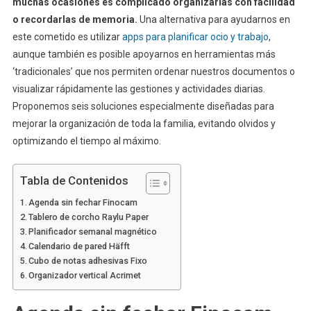
muchas ocasiones es complicado organizarlas con facilidad
o recordarlas de memoria.
Una alternativa para ayudarnos en
este cometido es utilizar
apps para planificar ocio y trabajo
,
aunque también es posible apoyarnos en herramientas más
‘tradicionales’ que nos permiten ordenar nuestros documentos o
visualizar rápidamente las gestiones y actividades diarias.
Proponemos seis soluciones especialmente diseñadas para
mejorar la organización de toda la familia, evitando olvidos y
optimizando el tiempo al máximo.
Tabla de Contenidos
Agenda sin fechar Finocam
Tablero de corcho Raylu Paper
Planificador semanal magnético
Calendario de pared Häfft
Cubo de notas adhesivas Fixo
Organizador vertical Acrimet