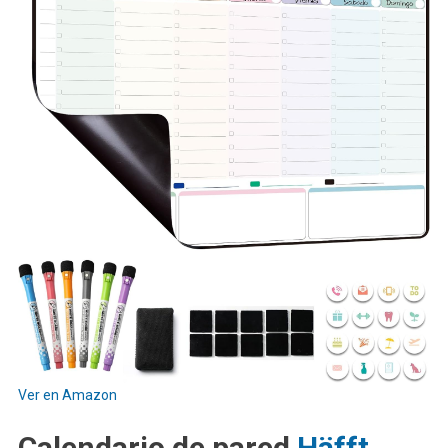
Ver en Amazon
Calendario de pared
Häfft