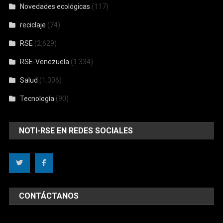
Novedades ecológicas
(117)
reciclaje
(74)
RSE
(2.629)
RSE-Venezuela
(1.334)
Salud
(1.306)
Tecnología
(90)
NOTI-RSE EN REDES SOCIALES
CONTÁCTANOS