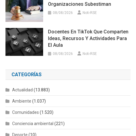
Organizaciones Subestiman
08/08/2026
Noti-RSE
Docentes En TikTok Que Comparten
Ideas, Recursos Y Actividades Para
El Aula
08/08/2026
Noti-RSE
CATEGORÍAS
Actualidad
(13.883)
Ambiente
(1.037)
Comunidades
(1.520)
Conciencia ambiental
(221)
Deporte
(10)