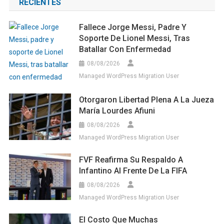
RECIENTES
Fallece Jorge Messi, Padre Y
Soporte De Lionel Messi, Tras
Batallar Con Enfermedad
08/08/2026
Managed WordPress Migration User
Otorgaron Libertad Plena A La Jueza
María Lourdes Afiuni
08/08/2026
Managed WordPress Migration User
FVF Reafirma Su Respaldo A
Infantino Al Frente De La FIFA
08/08/2026
Managed WordPress Migration User
El Costo Que Muchas