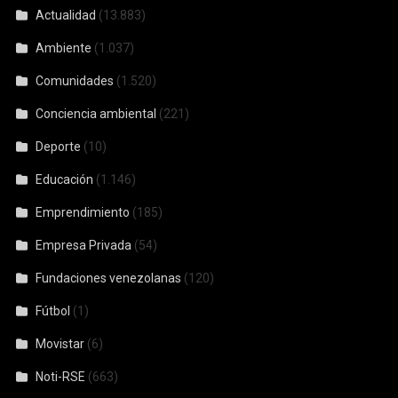
Actualidad
(13.883)
Ambiente
(1.037)
Comunidades
(1.520)
Conciencia ambiental
(221)
Deporte
(10)
Educación
(1.146)
Emprendimiento
(185)
Empresa Privada
(54)
Fundaciones venezolanas
(120)
Fútbol
(1)
Movistar
(6)
Noti-RSE
(663)