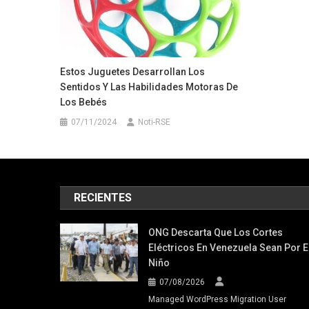
Estos Juguetes Desarrollan Los
Sentidos Y Las Habilidades Motoras De
Los Bebés
07/11/2024
Noti-RSE
RECIENTES
ONG Descarta Que Los Cortes
Eléctricos En Venezuela Sean Por E
Niño
07/08/2026
Managed WordPress Migration User