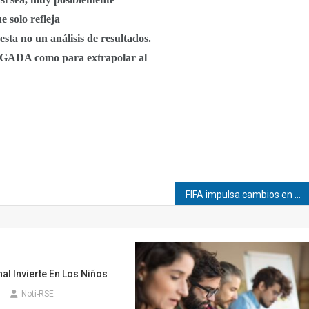
e solo refleja
no un análisis de resultados.
GADA como para extrapolar al
FIFA impulsa cambios en equipos técnicos femeninos
al Invierte En Los Niños
Noti-RSE