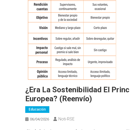
¿Era La Sostenibilidad El Prin
Europea? (reenvío)
Educación
Noti-RSE
06/04/2026