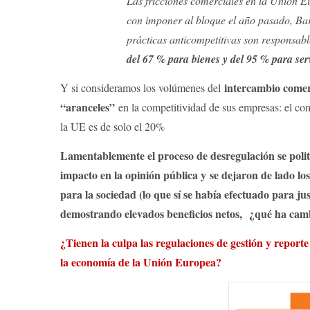
Las fricciones comerciales en la Unión 
con imponer al bloque el año pasado, Bar
prácticas anticompetitivas son responsab
del 67 % para bienes y del 95 % para se
intercambio comer
Y si consideramos los volúmenes del
“aranceles”
en la competitividad de sus empresas: el com
la UE es de solo el 20%
Lamentablemente el proceso de desregulación se polit
impacto en la opinión pública y
se dejaron de lado los
para la sociedad (lo que sí se había efectuado para jus
demostrando elevados beneficios netos, ¿qué ha camb
¿Tienen la culpa las regulaciones de gestión y report
la economía de la Unión Europea?