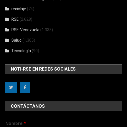
reciclaje
(74)
RSE
(2.628)
RSE-Venezuela
(1.333)
Salud
(1.305)
Tecnología
(90)
NOTI-RSE EN REDES SOCIALES
CONTÁCTANOS
Nombre
*