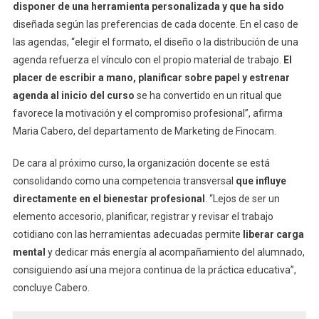
disponer de una herramienta personalizada y que ha sido
diseñada según las preferencias de cada docente. En el caso de
las agendas, “elegir el formato, el diseño o la distribución de una
agenda refuerza el vínculo con el propio material de trabajo.
El
placer de escribir a mano, planificar sobre papel y estrenar
agenda al inicio del curso
se ha convertido en un ritual que
favorece la motivación y el compromiso profesional”, afirma
Maria Cabero, del departamento de Marketing de Finocam.
De cara al próximo curso, la organización docente se está
consolidando como una competencia transversal
que influye
directamente en el bienestar profesional
. “Lejos de ser un
elemento accesorio, planificar, registrar y revisar el trabajo
cotidiano con las herramientas adecuadas permite
liberar carga
mental
y dedicar más energía al acompañamiento del alumnado,
consiguiendo así una mejora continua de la práctica educativa”,
concluye Cabero.