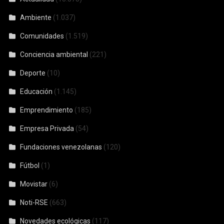
Ambiente
(1.037)
Comunidades
(1.519)
Conciencia ambiental
(221)
Deporte
(10)
Educación
(1.145)
Emprendimiento
(185)
Empresa Privada
(54)
Fundaciones venezolanas
(120)
Fútbol
(1)
Movistar
(6)
Noti-RSE
(663)
Novedades ecológicas
(117)