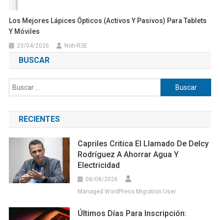
Los Mejores Lápices Ópticos (activos Y Pasivos) Para Tablets
Y Móviles
23/04/2026
Noti-RSE
BUSCAR
Buscar:
RECIENTES
Capriles Critica El Llamado De Delcy
Rodríguez A Ahorrar Agua Y
Electricidad
08/08/2026
Managed WordPress Migration User
Últimos Días Para Inscripción: