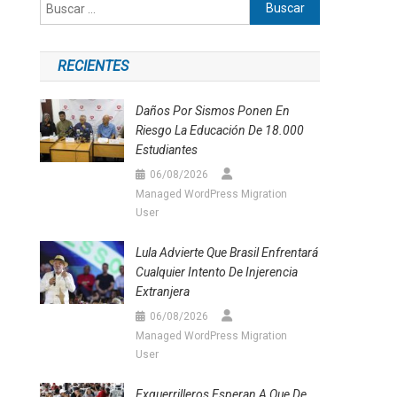
Buscar:
RECIENTES
Daños Por Sismos Ponen En
Riesgo La Educación De 18.000
Estudiantes
06/08/2026
Managed WordPress Migration
User
Lula Advierte Que Brasil Enfrentará
Cualquier Intento De Injerencia
Extranjera
06/08/2026
Managed WordPress Migration
User
Exguerrilleros Esperan A Que De