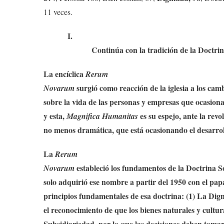
11 veces.
I.
Continúa con la tradición de la Doctrina
La encíclica
Rerum
surgió como reacción de la iglesia a los cam
Novarum
sobre la vida de las personas y empresas que ocasiona
y esta,
es su espejo, ante
la revo
Magnifica Humanitas
no menos dramática, que está ocasionando el desarrollo
La
Rerum
estableció los fundamentos de la Doctrina So
Novarum
solo adquirió ese nombre a partir del 1950 con el papa
principios fundamentales de esa doctrina: (1)
La Dign
el reconocimiento de que los bienes naturales y cultur
Subsidiariedad, por lo que las decisiones deben tomar