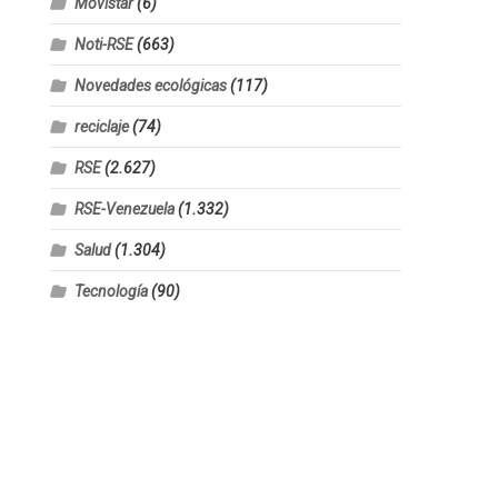
Movistar
(6)
Noti-RSE
(663)
Novedades ecológicas
(117)
reciclaje
(74)
RSE
(2.627)
RSE-Venezuela
(1.332)
Salud
(1.304)
Tecnología
(90)