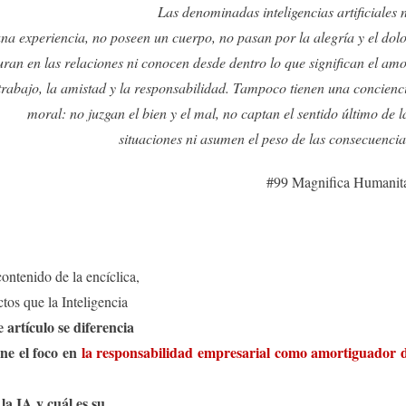
Las denominadas inteligencias artificiales 
una experiencia, no poseen un cuerpo, no pasan por la alegría y el dolo
an en las relaciones ni conocen desde dentro lo que significan el amo
 trabajo, la amistad y la responsabilidad. Tampoco tienen una concienc
moral: no juzgan el bien y el mal, no captan el sentido último de l
situaciones ni asumen el peso de las consecuencia
#99 Magnifica Humanit
ontenido de la encíclica,
tos que la Inteligencia
e artículo se diferencia
one el foco en
la responsabilidad empresarial como amortiguador 
la IA y cuál es su