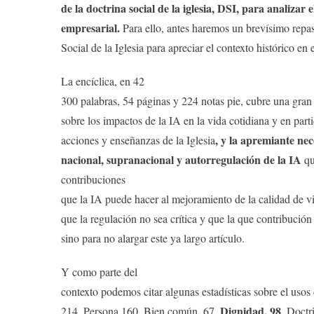
de la doctrina social de la iglesia, DSI, para
analizar e
empresarial.
Para ello, antes haremos un brevísimo repa
Social de la Iglesia para apreciar el contexto histórico en e
La encíclica, en 42
300 palabras, 54 páginas y 224 notas pie, cubre una gran
sobre los impactos de la IA en la vida cotidiana y en parti
, y la apremiante nec
acciones y enseñanzas de la Iglesia
nacional, supranacional y autorregulación de la IA
qu
contribuciones
que la IA puede hacer al mejoramiento de la calidad de 
que la regulación no sea crítica y que la que contribución
sino para no alargar este ya largo artículo.
Y como parte del
contexto podemos citar algunas estadísticas sobre el usos
Dignidad, 98
214, Persona 160, Bien común, 67,
, Doctr