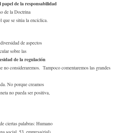
l papel de la responsabilidad
so de la Doctrina
l que se sitúa la encíclica.
 diversidad de aspectos
cular sobre las
esidad de la regulación
e no consideraremos.
Tampoco comentaremos las grandes
vida. No porque creamos
 neta no pueda ser positiva,
 de ciertas palabras: Humano
ina social, 53, empresa(rial),