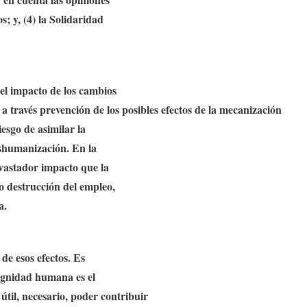
s; y, (4) la Solidaridad
el impacto de los cambios
 a través prevención de los posibles efectos de la mecanización
iesgo de asimilar la
eshumanización
. En la
evastador impacto que la
o destrucción del empleo,
a
.
de esos efectos. Es
ignidad humana es el
útil, necesario, poder contribuir