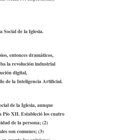
 Social de la Iglesia.
bios, entonces dramáticos,
ba la revolución industrial
lución digital,
 de la Inteligencia Artificial
.
cial de la Iglesia, aunque
 Pío XII. Estableció los cuatro
idad de la persona; (2)
ales son comunes; (3)
 en cuenta las opiniones