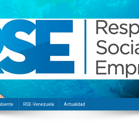
biente
RSE-Venezuela
Actualidad