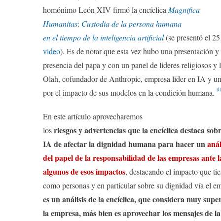
homónimo León XIV firmó la encíclica
Magnifica
Humanitas
:
Custodia de la persona humana
en el tiempo de la inteligencia artificial
(se presentó el 2
video
). Es de notar que esta vez hubo una presentación y 
presencia del papa y con un panel de lideres religiosos y 
Olah, cofundador de Anthropic, empresa líder en IA y u
[i]
por el impacto de sus modelos en la condición humana.
En este artículo aprovecharemos
riesgos y advertencias que la encíclica destaca sobr
los
IA de afectar la dignidad humana para hacer un
anál
del papel de la responsabilidad de las empresas ante l
algunos de esos impactos
, destacando el impacto que ti
como personas y en particular sobre su dignidad vía el e
es un análisis de la encíclica, que considera muy supe
la empresa, más bien es aprovechar los mensajes de la 