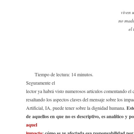
viven 
no madur
el
Tiempo de lectura: 14 minutos.
Seguramente el
lector ya habrá visto numerosos artículos comentando el c
resaltando los aspectos claves del mensaje sobre los impac
Est
Artificial, IA, puede tener sobre la dignidad humana.
de aquellos en que no es descriptivo, es analítico y p
aquel
impacto
: cómo se ve afectada esa responsabilidad por 