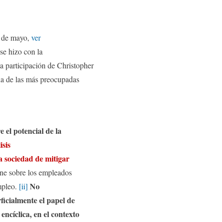
5 de mayo,
ver
se hizo con la
la participación de Christopher
na de las más preocupadas
e el potencial de la
isis
a sociedad de mitigar
ene sobre los empleados
No
mpleo.
[ii]
rficialmente el papel de
encíclica, en el contexto