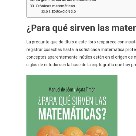
Crónicas matemáticas
EDUCACIÓN 3.0
¿Para qué sirven las mate
La pregunta que da título a este libro reaparece con insi
registrar cosechas hasta la sofisticada matemática prof
conceptos aparentemente inútiles están en el origen de m
siglos de estudio son la base de la criptografía que hoy p