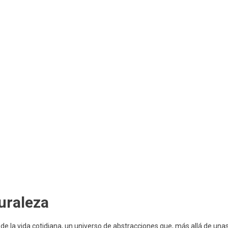
uraleza
 la vida cotidiana, un universo de abstracciones que, más allá de una