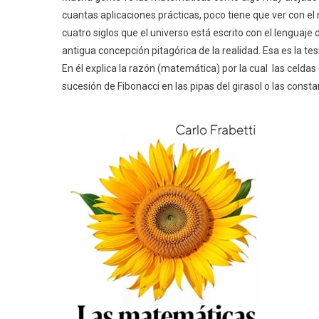
cuantas aplicaciones prácticas, poco tiene que ver con el 
cuatro siglos que el universo está escrito con el lenguaje
antigua concepción pitagórica de la realidad. Esa es la te
En él explica la razón (matemática) por la cual las celdas
sucesión de Fibonacci en las pipas del girasol o las con