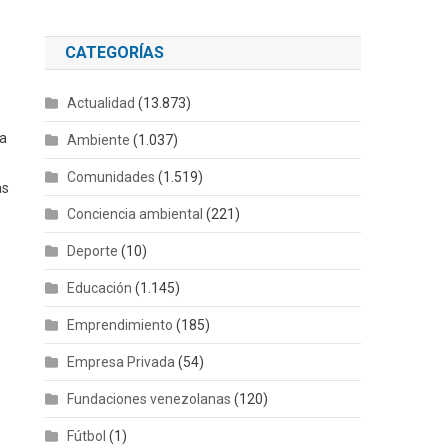
CATEGORÍAS
Actualidad
(13.873)
ra
Ambiente
(1.037)
Comunidades
(1.519)
as
Conciencia ambiental
(221)
Deporte
(10)
Educación
(1.145)
Emprendimiento
(185)
Empresa Privada
(54)
Fundaciones venezolanas
(120)
Fútbol
(1)