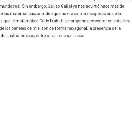
mundo real. Sin embargo, Galileo Galilei ya nos advirtió hace más de
 de las matemáticas, una idea que no era sino la recuperación de la
sis que el matemático Carlo Frabetti se propone demostrar en este libro.
 de los paneles de miel son de forma hexagonal, la presencia de la
stantes astronómicas, entre otras muchas cosas.