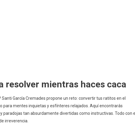
 resolver mientras haces caca
 Santi García Cremades propone un reto: convertir tus ratitos en el
o para mentes inquietas y esfínteres relajados. Aquí encontrarás
s y paradojas tan absurdamente divertidas como instructivas. Todo con e
de irreverencia.