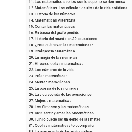
Los matemáticos serios son los que no se ríen nunca
Matemáticas. Los cálculos ocultos de la vida cotidiana
Historia de los números
Matemáticas y literatura
Contar las matemáticas
En busca del grafo perdido
Historia del mundo en 30 ecuaciones
¿Para qué sirven las matemáticas?
Inteligencia Matemática
La magia de los números
El recreo de las matemáticas
Los números de la vida
Pifias matemáticas
Mentes maravillosas
La poesía de los números
La vida secreta de las ecuaciones
Mujeres matemáticas
Los Simpson y las matemáticas
Vivir, sentir y amar las Matemáticas
Tu hijo puede ser un genio de las mates
Que las matemáticas te acompañen
La gran novela de las matemáticas