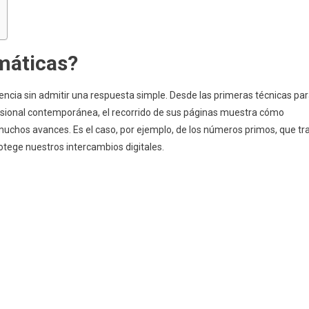
máticas?
stencia sin admitir una respuesta simple. Desde las primeras técnicas pa
esional contemporánea, el recorrido de sus páginas muestra cómo
uchos avances. Es el caso, por ejemplo, de los números primos, que tr
rotege nuestros intercambios digitales.