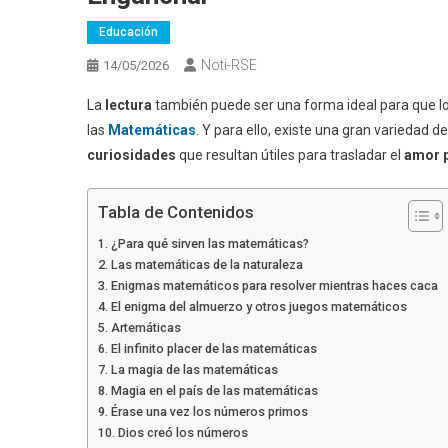
Educación
Noti-RSE
14/05/2026
La
lectura
también puede ser una forma ideal para que lo
las
Matemáticas
. Y para ello, existe una gran variedad d
curiosidades
que resultan útiles para trasladar el
amor p
Tabla de Contenidos
¿Para qué sirven las matemáticas?
Las matemáticas de la naturaleza
Enigmas matemáticos para resolver mientras haces caca
El enigma del almuerzo y otros juegos matemáticos
Artemáticas
El infinito placer de las matemáticas
La magia de las matemáticas
Magia en el país de las matemáticas
Érase una vez los números primos
Dios creó los números