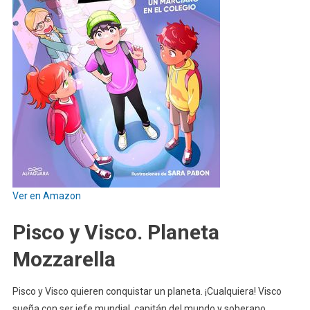
Ver en Amazon
Pisco y Visco. Planeta
Mozzarella
Pisco y Visco quieren conquistar un planeta. ¡Cualquiera! Visco
sueña con ser jefe mundial, capitán del mundo y soberano