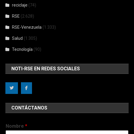
reciclaje
(74)
RSE
(2.628)
RSE-Venezuela
(1.333)
Salud
(1.305)
Tecnología
(90)
NOTI-RSE EN REDES SOCIALES
CONTÁCTANOS
Nombre
*