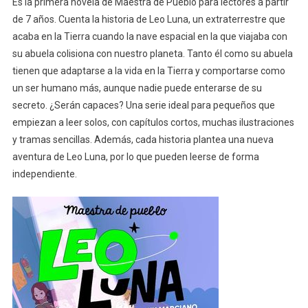
Es la primera novela de Maestra de Pueblo para lectores a partir
de 7 años. Cuenta la historia de Leo Luna, un extraterrestre que
acaba en la Tierra cuando la nave espacial en la que viajaba con
su abuela colisiona con nuestro planeta. Tanto él como su abuela
tienen que adaptarse a la vida en la Tierra y comportarse como
un ser humano más, aunque nadie puede enterarse de su
secreto. ¿Serán capaces? Una serie ideal para pequeños que
empiezan a leer solos, con capítulos cortos, muchas ilustraciones
y tramas sencillas. Además, cada historia plantea una nueva
aventura de Leo Luna, por lo que pueden leerse de forma
independiente.