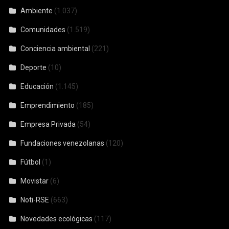
Ambiente
(1.037)
Comunidades
(1.519)
Conciencia ambiental
(221)
Deporte
(10)
Educación
(1.145)
Emprendimiento
(185)
Empresa Privada
(54)
Fundaciones venezolanas
(120)
Fútbol
(1)
Movistar
(6)
Noti-RSE
(663)
Novedades ecológicas
(117)