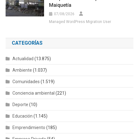
Maiquetía
07/08/2026
Managed WordPress Migration User
CATEGORÍAS
Actualidad
(13.875)
Ambiente
(1.037)
Comunidades
(1.519)
Conciencia ambiental
(221)
Deporte
(10)
Educación
(1.145)
Emprendimiento
(185)
Empresa Privada
(54)