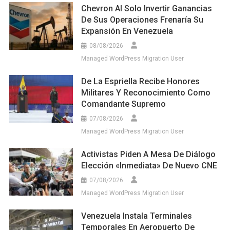
Chevron Al Solo Invertir Ganancias
De Sus Operaciones Frenaría Su
Expansión En Venezuela
08/08/2026
Managed WordPress Migration User
De La Espriella Recibe Honores
Militares Y Reconocimiento Como
Comandante Supremo
07/08/2026
Managed WordPress Migration User
Activistas Piden A Mesa De Diálogo
Elección «inmediata» De Nuevo CNE
07/08/2026
Managed WordPress Migration User
Venezuela Instala Terminales
Temporales En Aeropuerto De