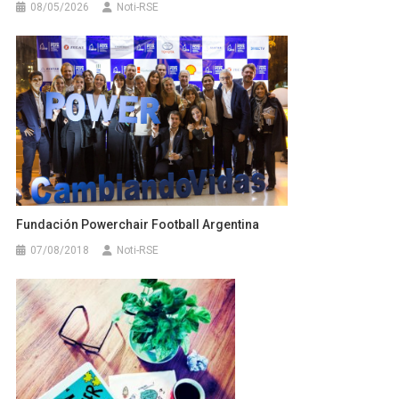
08/05/2026
Noti-RSE
Fundación Powerchair Football Argentina
07/08/2018
Noti-RSE