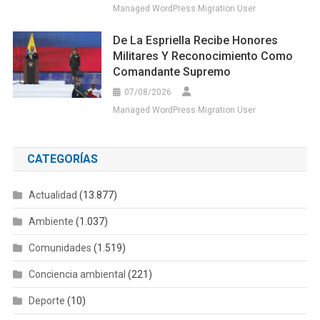
Managed WordPress Migration User
De La Espriella Recibe Honores
Militares Y Reconocimiento Como
Comandante Supremo
07/08/2026
Managed WordPress Migration User
CATEGORÍAS
Actualidad
(13.877)
Ambiente
(1.037)
Comunidades
(1.519)
Conciencia ambiental
(221)
Deporte
(10)