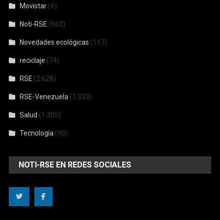
Movistar
(6)
Noti-RSE
(663)
Novedades ecológicas
(117)
reciclaje
(74)
RSE
(2.628)
RSE-Venezuela
(1.333)
Salud
(1.305)
Tecnología
(90)
NOTI-RSE EN REDES SOCIALES