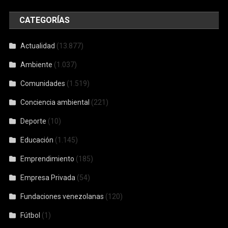
CATEGORÍAS
Actualidad
(13.877)
Ambiente
(1.037)
Comunidades
(1.519)
Conciencia ambiental
(221)
Deporte
(10)
Educación
(1.145)
Emprendimiento
(185)
Empresa Privada
(54)
Fundaciones venezolanas
(120)
Fútbol
(1)