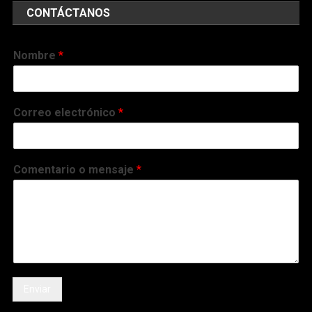
CONTÁCTANOS
Nombre
*
Correo electrónico
*
Comentario o mensaje
*
Enviar