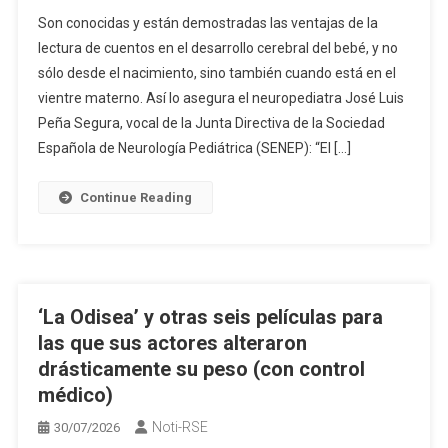
Son conocidas y están demostradas las ventajas de la
lectura de cuentos en el desarrollo cerebral del bebé, y no
sólo desde el nacimiento, sino también cuando está en el
vientre materno. Así lo asegura el neuropediatra José Luis
Peña Segura, vocal de la Junta Directiva de la Sociedad
Española de Neurología Pediátrica (SENEP): “El […]
Continue Reading
‘La Odisea’ y otras seis películas para
las que sus actores alteraron
drásticamente su peso (con control
médico)
Noti-RSE
30/07/2026