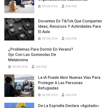
08/08/2026
Noti-RSE
Docentes En TikTok Que Comparten
Ideas, Recursos Y Actividades Para
El Aula
08/08/2026
Noti-RSE
¿Problemas Para Dormir En Verano?
Ojo Con Las Gominolas De
Melatonina
08/08/2026
Noti-RSE
La IA Puede Abrir Nuevas Vías Para
Proteger A Las Personas
Refugiadas
08/08/2026
Noti-RSE
De La Espriella Declara «agotado»