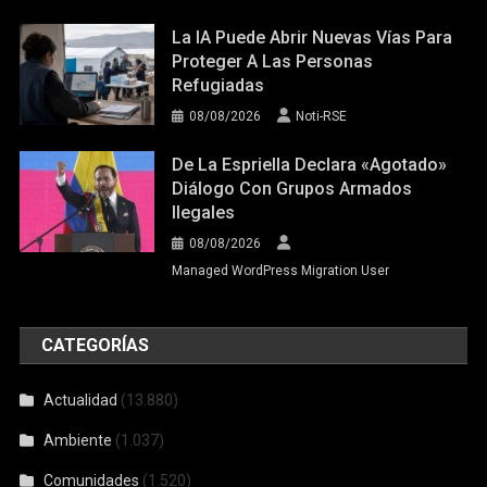
La IA Puede Abrir Nuevas Vías Para
Proteger A Las Personas
Refugiadas
08/08/2026
Noti-RSE
De La Espriella Declara «agotado»
Diálogo Con Grupos Armados
Ilegales
08/08/2026
Managed WordPress Migration User
CATEGORÍAS
Actualidad
(13.880)
Ambiente
(1.037)
Comunidades
(1.520)