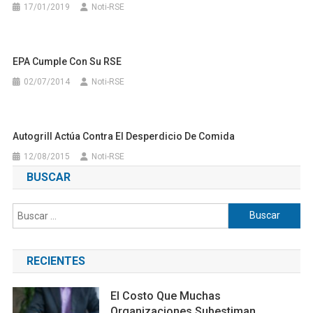
17/01/2019
Noti-RSE
EPA Cumple Con Su RSE
02/07/2014
Noti-RSE
Autogrill Actúa Contra El Desperdicio De Comida
12/08/2015
Noti-RSE
BUSCAR
Buscar:
RECIENTES
El Costo Que Muchas
Organizaciones Subestiman