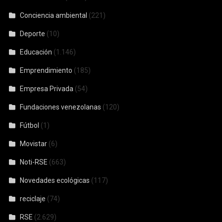
Conciencia ambiental
(221)
Deporte
(10)
Educación
(1.146)
Emprendimiento
(185)
Empresa Privada
(54)
Fundaciones venezolanas
(120)
Fútbol
(1)
Movistar
(6)
Noti-RSE
(663)
Novedades ecológicas
(117)
reciclaje
(74)
RSE
(2.629)