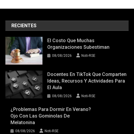
RECIENTES
El Costo Que Muchas
Organizaciones Subestiman
08/08/2026
Noti-RSE
Docentes En TikTok Que Comparten
Ideas, Recursos Y Actividades Para
El Aula
08/08/2026
Noti-RSE
¿Problemas Para Dormir En Verano?
Ojo Con Las Gominolas De
Melatonina
08/08/2026
Noti-RSE