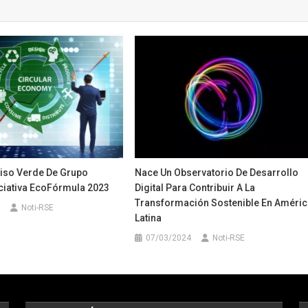
iso Verde De Grupo
Nace Un Observatorio De Desarrollo
iciativa EcoFórmula 2023
Digital Para Contribuir A La
Transformación Sostenible En Améric
Noti-RSE
Latina
07/03/2024
Noti-RSE