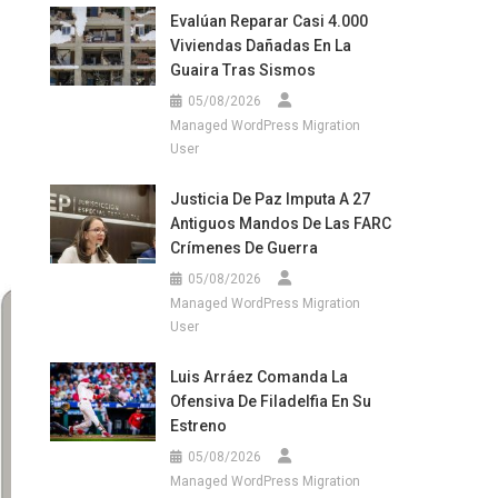
Evalúan Reparar Casi 4.000
Viviendas Dañadas En La
Guaira Tras Sismos
05/08/2026
Managed WordPress Migration
User
Justicia De Paz Imputa A 27
Antiguos Mandos De Las FARC
Crímenes De Guerra
05/08/2026
Managed WordPress Migration
User
Luis Arráez Comanda La
Ofensiva De Filadelfia En Su
Estreno
05/08/2026
Managed WordPress Migration