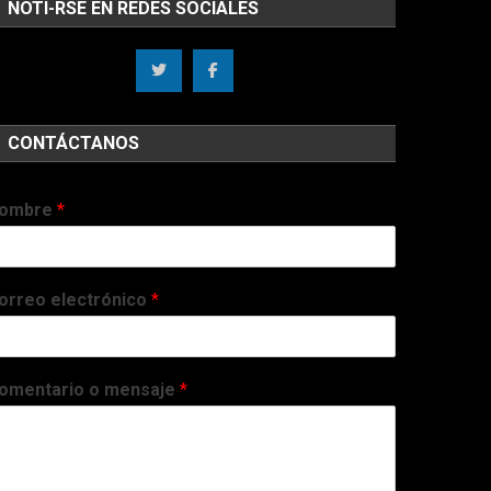
NOTI-RSE EN REDES SOCIALES
CONTÁCTANOS
ombre
*
orreo electrónico
*
omentario o mensaje
*