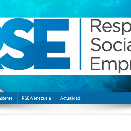
biente
RSE-Venezuela
Actualidad