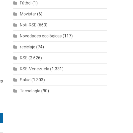
Fútbol
(1)
Movistar
(6)
Noti-RSE
(663)
Novedades ecológicas
(117)
reciclaje
(74)
RSE
(2.626)
RSE-Venezuela
(1.331)
Salud
(1.303)
es
Tecnología
(90)