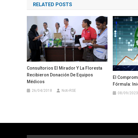
RELATED POSTS
entradas
Consultorios El Mirador Y La Floresta
Recibieron Donación De Equipos
El Comprom
Médicos
Fórmula: In
26/04/2018
Noti-RSE
08/09/2023