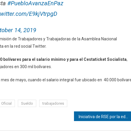
sta
#PuebloAvanzaEnPaz
twitter.com/E9kjVtrpgD
tober 14, 2019
omisión de Trabajadores y Trabajadoras de la Asamblea Nacional
a en la red social Twitter.
 bolívares para el salario mínimo y para el Cestaticket Socialista
,
adores en 300 mil bolívares.
 mes de mayo, cuando el salario integral fue ubicado en 40.000 bolívar
Oficial
Sueldo
trabajadores
Iniciativa de RSE por la educación infantil