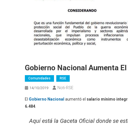
Gobierno Nacional Aumenta El 
Comunidades
RSE
Noti-RSE
14/10/2019
El
Gobierno Nacional
aumentó el
salario mínimo integr
6.484
.
Aquí está la Gaceta Oficial donde se es