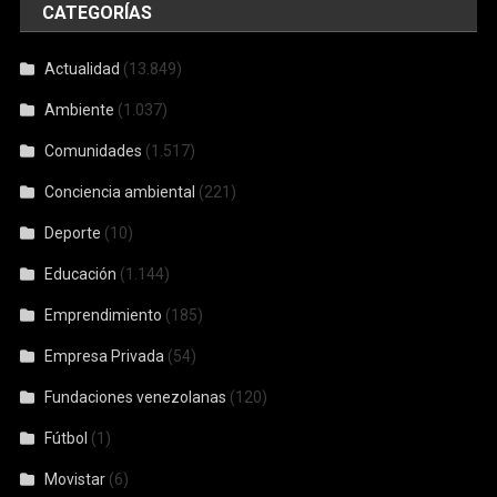
CATEGORÍAS
Actualidad
(13.849)
Ambiente
(1.037)
Comunidades
(1.517)
Conciencia ambiental
(221)
Deporte
(10)
Educación
(1.144)
Emprendimiento
(185)
Empresa Privada
(54)
Fundaciones venezolanas
(120)
Fútbol
(1)
Movistar
(6)