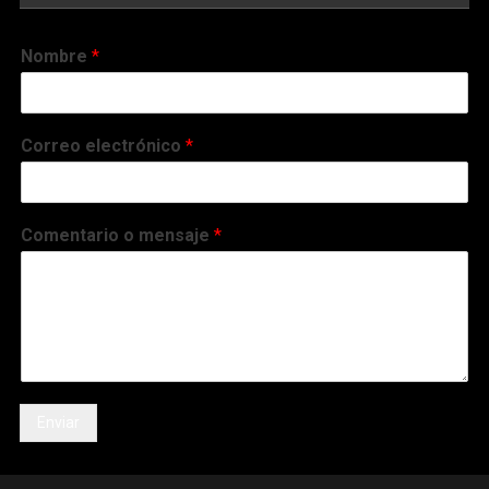
Nombre
*
Correo electrónico
*
Comentario o mensaje
*
Enviar