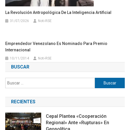
La Revolución Antropológica De La Inteligencia Artificial
31/07/2026
Noti-RSE
Emprendedor Venezolano Es Nominado Para Premio
Internacional
10/11/2014
Noti-RSE
BUSCAR
Buscar:
RECIENTES
Cepal Plantea «cooperación
Regional» Ante «rupturas» En
Geopolítica