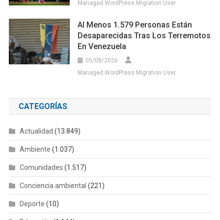
Managed WordPress Migration User
Al Menos 1.579 Personas Están
Desaparecidas Tras Los Terremotos
En Venezuela
05/08/2026
Managed WordPress Migration User
CATEGORÍAS
Actualidad
(13.849)
Ambiente
(1.037)
Comunidades
(1.517)
Conciencia ambiental
(221)
Deporte
(10)