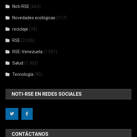
Noti-RSE
(663)
Novedades ecológicas
(117)
reciclaje
(74)
RSE
(2.626)
RSE-Venezuela
(1.331)
Salud
(1.303)
Tecnología
(90)
NOTI-RSE EN REDES SOCIALES
CONTÁCTANOS